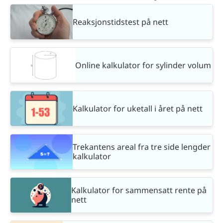
Reaksjonstidstest på nett
Online kalkulator for sylinder volum
Kalkulator for uketall i året på nett
Trekantens areal fra tre side lengder
kalkulator
Kalkulator for sammensatt rente på
nett