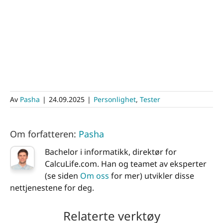
Av
Pasha
|
24.09.2025
|
Personlighet
,
Tester
Om forfatteren:
Pasha
Bachelor i informatikk, direktør for
CalcuLife.com. Han og teamet av eksperter
(se siden
Om oss
for mer) utvikler disse
nettjenestene for deg.
Relaterte verktøy