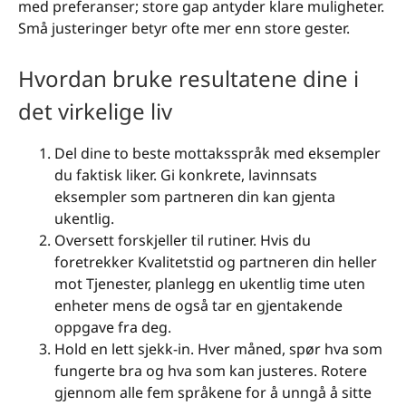
med preferanser; store gap antyder klare muligheter.
Små justeringer betyr ofte mer enn store gester.
Hvordan bruke resultatene dine i
det virkelige liv
Del dine to beste mottaksspråk med eksempler
du faktisk liker. Gi konkrete, lavinnsats
eksempler som partneren din kan gjenta
ukentlig.
Oversett forskjeller til rutiner. Hvis du
foretrekker Kvalitetstid og partneren din heller
mot Tjenester, planlegg en ukentlig time uten
enheter mens de også tar en gjentakende
oppgave fra deg.
Hold en lett sjekk-in. Hver måned, spør hva som
fungerte bra og hva som kan justeres. Rotere
gjennom alle fem språkene for å unngå å sitte