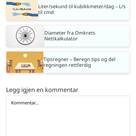
Liter/sekund til kubikkmeter/dag – L/s
til cmd
Diameter fra Omkrets
Nettkalkulator
Tipsregner – Beregn tips og del
regningen rettferdig
Legg igjen en kommentar
Comment