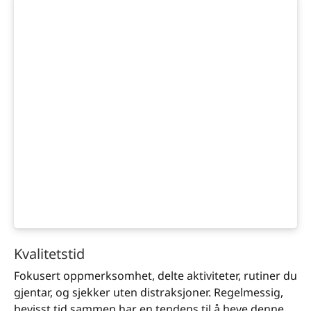
Kvalitetstid
Fokusert oppmerksomhet, delte aktiviteter, rutiner du
gjentar, og sjekker uten distraksjoner. Regelmessig,
bevisst tid sammen har en tendens til å heve denne