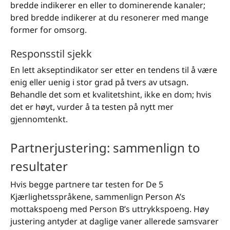
bredde indikerer en eller to dominerende kanaler;
bred bredde indikerer at du resonerer med mange
former for omsorg.
Responsstil sjekk
En lett akseptindikator ser etter en tendens til å være
enig eller uenig i stor grad på tvers av utsagn.
Behandle det som et kvalitetshint, ikke en dom; hvis
det er høyt, vurder å ta testen på nytt mer
gjennomtenkt.
Partnerjustering: sammenlign to
resultater
Hvis begge partnere tar testen for De 5
Kjærlighetsspråkene, sammenlign Person A’s
mottakspoeng med Person B’s uttrykkspoeng. Høy
justering antyder at daglige vaner allerede samsvarer