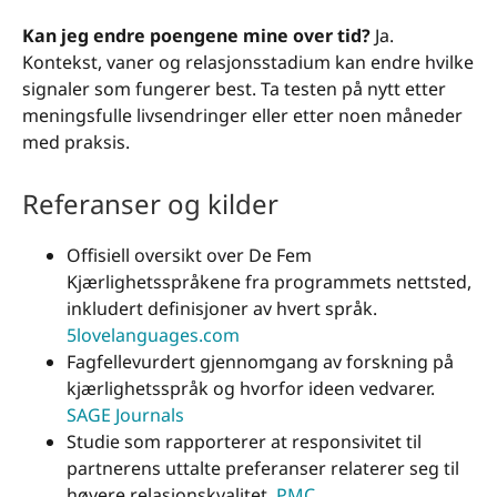
Kan jeg endre poengene mine over tid?
Ja.
Kontekst, vaner og relasjonsstadium kan endre hvilke
signaler som fungerer best. Ta testen på nytt etter
meningsfulle livsendringer eller etter noen måneder
med praksis.
Referanser og kilder
Offisiell oversikt over De Fem
Kjærlighetsspråkene fra programmets nettsted,
inkludert definisjoner av hvert språk.
5lovelanguages.com
Fagfellevurdert gjennomgang av forskning på
kjærlighetsspråk og hvorfor ideen vedvarer.
SAGE Journals
Studie som rapporterer at responsivitet til
partnerens uttalte preferanser relaterer seg til
høyere relasjonskvalitet.
PMC