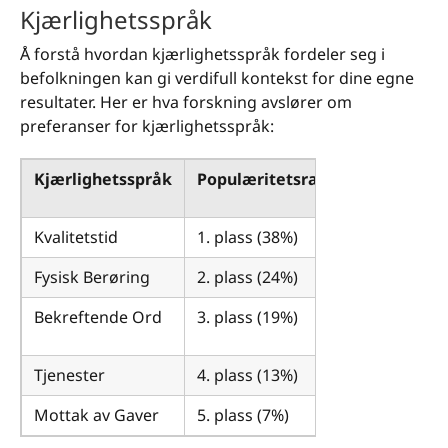
Kjærlighetsspråk
Å forstå hvordan kjærlighetsspråk fordeler seg i
befolkningen kan gi verdifull kontekst for dine egne
resultater. Her er hva forskning avslører om
preferanser for kjærlighetsspråk:
Kjærlighetsspråk
Populæritetsrangering
Kvalitetstid
1. plass (38%)
Fysisk Berøring
2. plass (24%)
Bekreftende Ord
3. plass (19%)
Tjenester
4. plass (13%)
Mottak av Gaver
5. plass (7%)