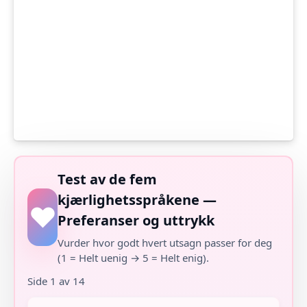
Test av de fem
kjærlighetsspråkene —
Preferanser og uttrykk
Vurder hvor godt hvert utsagn passer for deg
(1 = Helt uenig → 5 = Helt enig).
Side 1 av 14