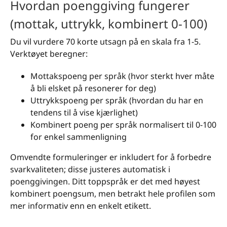
Hvordan poenggiving fungerer
(mottak, uttrykk, kombinert 0-100)
Du vil vurdere 70 korte utsagn på en skala fra 1-5.
Verktøyet beregner:
Mottakspoeng per språk (hvor sterkt hver måte
å bli elsket på resonerer for deg)
Uttrykkspoeng per språk (hvordan du har en
tendens til å vise kjærlighet)
Kombinert poeng per språk normalisert til 0-100
for enkel sammenligning
Omvendte formuleringer er inkludert for å forbedre
svarkvaliteten; disse justeres automatisk i
poenggivingen. Ditt toppspråk er det med høyest
kombinert poengsum, men betrakt hele profilen som
mer informativ enn en enkelt etikett.