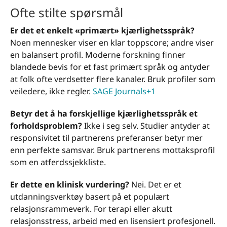
Ofte stilte spørsmål
Er det et enkelt «primært» kjærlighetsspråk?
Noen mennesker viser en klar toppscore; andre viser
en balansert profil. Moderne forskning finner
blandede bevis for et fast primært språk og antyder
at folk ofte verdsetter flere kanaler. Bruk profiler som
veiledere, ikke regler.
SAGE Journals+1
Betyr det å ha forskjellige kjærlighetsspråk et
forholdsproblem?
Ikke i seg selv. Studier antyder at
responsivitet til partnerens preferanser betyr mer
enn perfekte samsvar. Bruk partnerens mottaksprofil
som en atferdssjekkliste.
Er dette en klinisk vurdering?
Nei. Det er et
utdanningsverktøy basert på et populært
relasjonsrammeverk. For terapi eller akutt
relasjonsstress, arbeid med en lisensiert profesjonell.