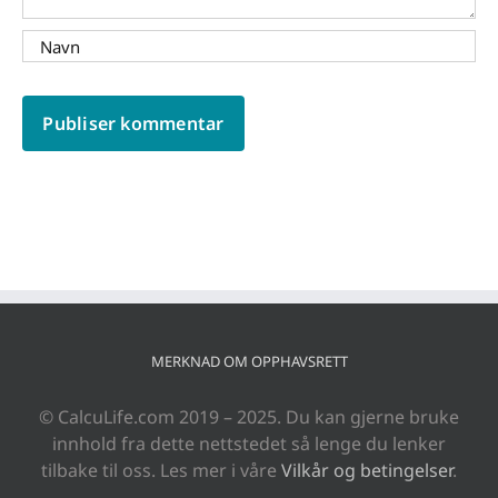
MERKNAD OM OPPHAVSRETT
© CalcuLife.com 2019 – 2025. Du kan gjerne bruke
innhold fra dette nettstedet så lenge du lenker
tilbake til oss. Les mer i våre
Vilkår og betingelser
.