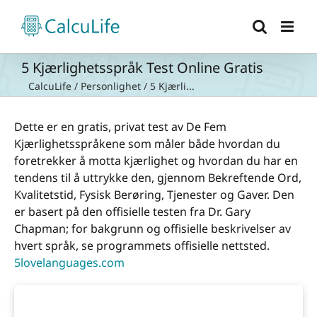
Skip
to
content
5 Kjærlighetsspråk Test Online Gratis
CalcuLife
/
Personlighet
/
5 Kjærli...
Dette er en gratis, privat test av De Fem
Kjærlighetsspråkene som måler både hvordan du
foretrekker å motta kjærlighet og hvordan du har en
tendens til å uttrykke den, gjennom Bekreftende Ord,
Kvalitetstid, Fysisk Berøring, Tjenester og Gaver. Den
er basert på den offisielle testen fra Dr. Gary
Chapman; for bakgrunn og offisielle beskrivelser av
hvert språk, se programmets offisielle nettsted.
5lovelanguages.com