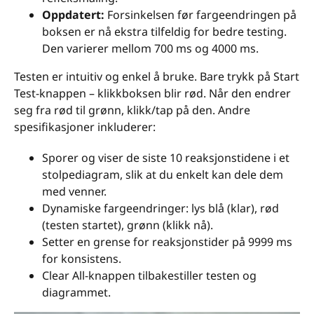
Oppdatert:
Forsinkelsen før fargeendringen på
boksen er nå ekstra tilfeldig for bedre testing.
Den varierer mellom 700 ms og 4000 ms.
Testen er intuitiv og enkel å bruke. Bare trykk på Start
Test-knappen – klikkboksen blir rød. Når den endrer
seg fra rød til grønn, klikk/tap på den. Andre
spesifikasjoner inkluderer:
Sporer og viser de siste 10 reaksjonstidene i et
stolpediagram, slik at du enkelt kan dele dem
med venner.
Dynamiske fargeendringer: lys blå (klar), rød
(testen startet), grønn (klikk nå).
Setter en grense for reaksjonstider på 9999 ms
for konsistens.
Clear All-knappen tilbakestiller testen og
diagrammet.