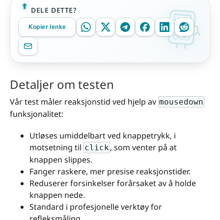
DELE DETTE?
Kopier lenke
Detaljer om testen
Vår test måler reaksjonstid ved hjelp av
mousedown
funksjonalitet:
Utløses umiddelbart ved knappetrykk, i
motsetning til
, som venter på at
click
knappen slippes.
Fanger raskere, mer presise reaksjonstider.
Reduserer forsinkelser forårsaket av å holde
knappen nede.
Standard i profesjonelle verktøy for
refleksmåling.