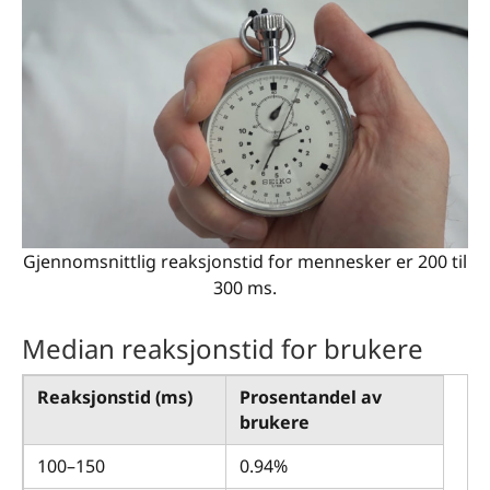
Gjennomsnittlig reaksjonstid for mennesker er 200 til
300 ms.
Median reaksjonstid for brukere
Reaksjonstid (ms)
Prosentandel av
brukere
100–150
0.94%