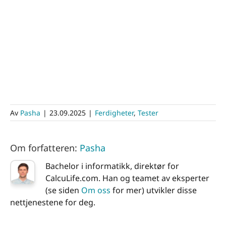
Av
Pasha
|
23.09.2025
|
Ferdigheter
,
Tester
Om forfatteren:
Pasha
Bachelor i informatikk, direktør for
CalcuLife.com. Han og teamet av eksperter
(se siden
Om oss
for mer) utvikler disse
nettjenestene for deg.