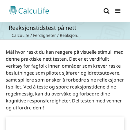
Skip
to
content
Reaksjonstidstest på nett
CalcuLife
/
Ferdigheter
/
Reaksjon...
Mål hvor raskt du kan reagere på visuelle stimuli med
denne praktiske nett testen. Det er et verdifullt
verktøy for fagfolk innen områder som krever raske
beslutninger, som piloter, sjåfører og idrettsutøvere,
samt spillere som ønsker å forbedre sine refleksjoner
i spillet. Ved å teste og spore reaksjonstidene dine
regelmessig, kan du overvåke og forbedre dine
kognitive responsferdigheter. Del testen med venner
og utfordre dem!