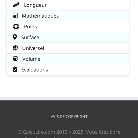
Longueur
Mathématiques
Poids
Surface
Universel
Volume
Évaluations
AVIS DE COPYRIGHT
© CalcuLife.com 2019 – 2025. Vous êtes libre