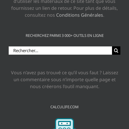
d’utiliser les matériaux de ce site tant que vous
fournissez un lien de retour. Pour plus de détails,
consultez nos
Conditions Générales
.
RECHERCHEZ PARMI 3 000+ OUTILS EN LIGNE
Rechercher:
Vous n’avez pas trouvé ce qu’il vous faut ? Laissez
un commentaire sous n’importe quelle page et
nous créerons l’outil manquant.
CALCULIFE.COM