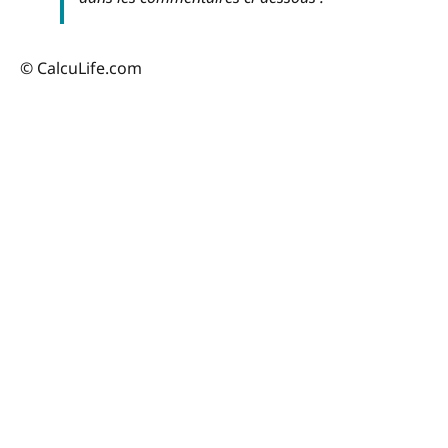
© CalcuLife.com