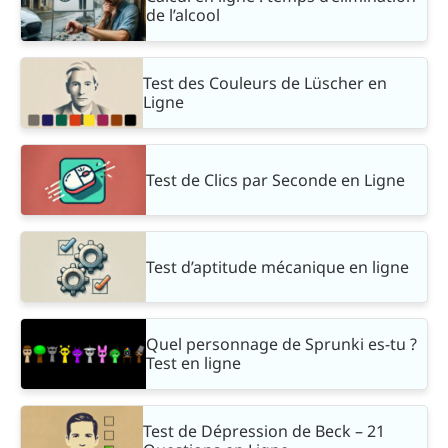
de l’alcool
Test des Couleurs de Lüscher en
Ligne
Test de Clics par Seconde en Ligne
Test d’aptitude mécanique en ligne
Quel personnage de Sprunki es-tu ?
Test en ligne
Test de Dépression de Beck – 21