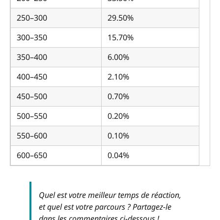
250–300
29.50%
300–350
15.70%
350–400
6.00%
400–450
2.10%
450–500
0.70%
500–550
0.20%
550–600
0.10%
600–650
0.04%
Quel est votre meilleur temps de réaction,
et quel est votre parcours ? Partagez-le
dans les commentaires ci-dessous !