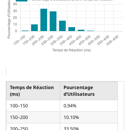
Temps de Réaction
Pourcentage
(ms)
d’Utilisateurs
100–150
0.94%
150–200
10.10%
200–250
33.50%