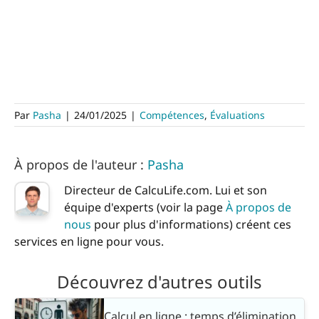
Par
Pasha
|
24/01/2025
|
Compétences
,
Évaluations
À propos de l'auteur :
Pasha
Directeur de CalcuLife.com. Lui et son
équipe d'experts (voir la page
À propos de
nous
pour plus d'informations) créent ces
services en ligne pour vous.
Découvrez d'autres outils
Calcul en ligne : temps d’élimination