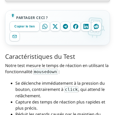
PARTAGER CECI ?
Copier le lien
Caractéristiques du Test
Notre test mesure le temps de réaction en utilisant la
fonctionnalité
:
mousedown
Se déclenche immédiatement à la pression du
bouton, contrairement à
, qui attend le
click
relâchement.
Capture des temps de réaction plus rapides et
plus précis.
Réduit les retards causés par le maintien du