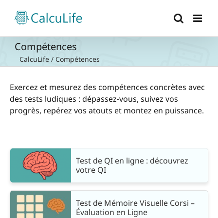
Passer
au
contenu
Compétences
CalcuLife
/
Compétences
Exercez et mesurez des compétences concrètes avec
des tests ludiques : dépassez-vous, suivez vos
progrès, repérez vos atouts et montez en puissance.
Test de QI en ligne : découvrez
votre QI
Test de Mémoire Visuelle Corsi –
Évaluation en Ligne