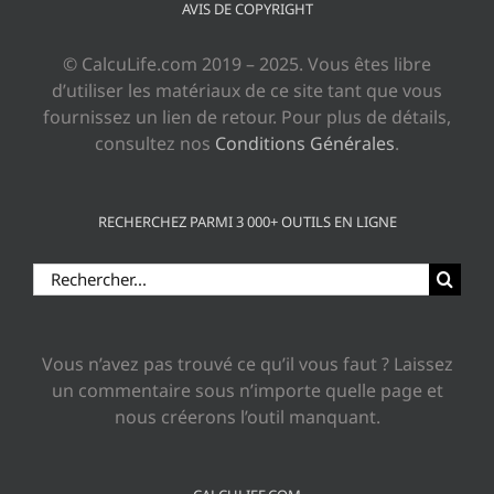
AVIS DE COPYRIGHT
© CalcuLife.com 2019 – 2025. Vous êtes libre
d’utiliser les matériaux de ce site tant que vous
fournissez un lien de retour. Pour plus de détails,
consultez nos
Conditions Générales
.
RECHERCHEZ PARMI 3 000+ OUTILS EN LIGNE
Rechercher:
Vous n’avez pas trouvé ce qu’il vous faut ? Laissez
un commentaire sous n’importe quelle page et
nous créerons l’outil manquant.