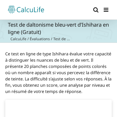
Passer
au
contenu
Test de daltonisme bleu-vert d’Ishihara en
ligne (Gratuit)
CalcuLife
/
Évaluations
/
Test de ...
Ce test en ligne de type Ishihara évalue votre capacité
à distinguer les nuances de bleu et de vert. Il
présente 20 planches composées de points colorés
où un nombre apparaît si vous percevez la différence
de teinte. La difficulté s’ajuste selon vos réponses. À la
fin, vous obtenez un score, une analyse par niveau et
un résumé de votre temps de réponse.