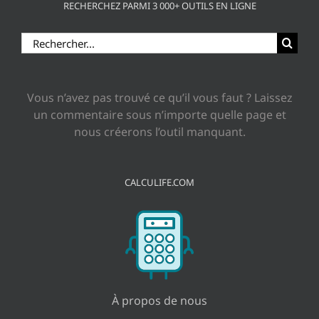
RECHERCHEZ PARMI 3 000+ OUTILS EN LIGNE
Rechercher:
Vous n’avez pas trouvé ce qu’il vous faut ? Laissez
un commentaire sous n’importe quelle page et
nous créerons l’outil manquant.
CALCULIFE.COM
À propos de nous