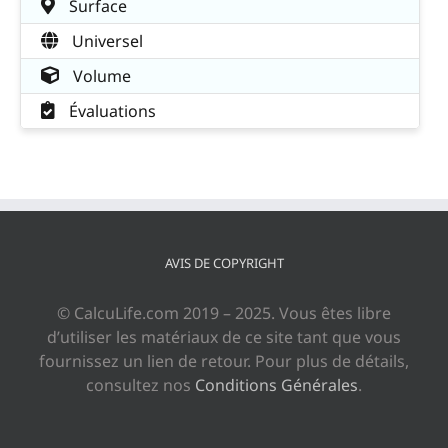
Surface
Universel
Volume
Évaluations
AVIS DE COPYRIGHT
© CalcuLife.com 2019 – 2025. Vous êtes libre
d’utiliser les matériaux de ce site tant que vous
fournissez un lien de retour. Pour plus de détails,
consultez nos
Conditions Générales
.