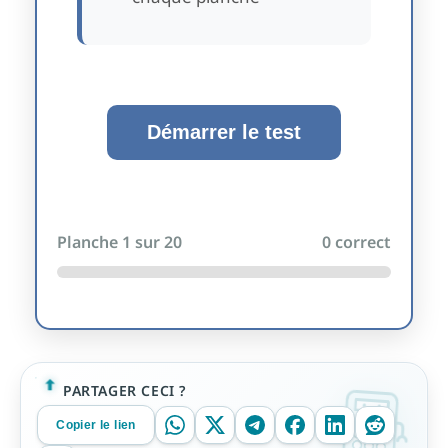
Démarrer le test
Planche
1
sur 20
0
correct
PARTAGER CECI ?
Copier le lien