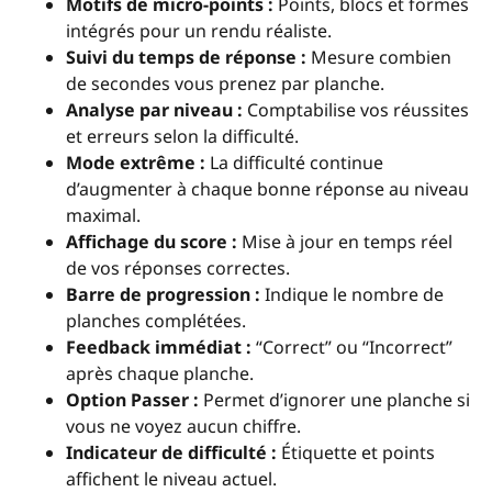
Motifs de micro-points :
Points, blocs et formes
intégrés pour un rendu réaliste.
Suivi du temps de réponse :
Mesure combien
de secondes vous prenez par planche.
Analyse par niveau :
Comptabilise vos réussites
et erreurs selon la difficulté.
Mode extrême :
La difficulté continue
d’augmenter à chaque bonne réponse au niveau
maximal.
Affichage du score :
Mise à jour en temps réel
de vos réponses correctes.
Barre de progression :
Indique le nombre de
planches complétées.
Feedback immédiat :
“Correct” ou “Incorrect”
après chaque planche.
Option Passer :
Permet d’ignorer une planche si
vous ne voyez aucun chiffre.
Indicateur de difficulté :
Étiquette et points
affichent le niveau actuel.