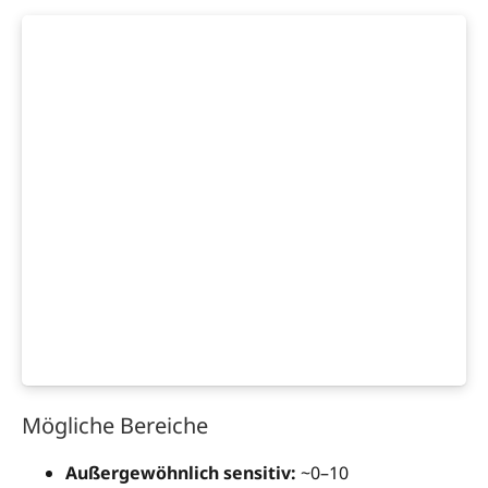
Mögliche Bereiche
Außergewöhnlich sensitiv:
~0–10