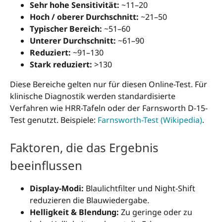
Sehr hohe Sensitivität:
~11–20
Hoch / oberer Durchschnitt:
~21–50
Typischer Bereich:
~51–60
Unterer Durchschnitt:
~61–90
Reduziert:
~91–130
Stark reduziert:
>130
Diese Bereiche gelten nur für diesen Online-Test. Für
klinische Diagnostik werden standardisierte
Verfahren wie HRR-Tafeln oder der Farnsworth D-15-
Test genutzt. Beispiele:
Farnsworth-Test (Wikipedia)
.
Faktoren, die das Ergebnis
beeinflussen
Display-Modi:
Blaulichtfilter und Night-Shift
reduzieren die Blauwiedergabe.
Helligkeit & Blendung:
Zu geringe oder zu