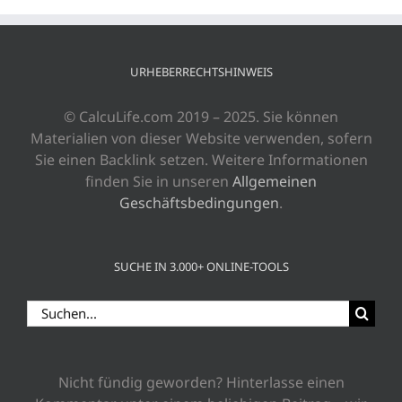
URHEBERRECHTSHINWEIS
© CalcuLife.com 2019 – 2025. Sie können
Materialien von dieser Website verwenden, sofern
Sie einen Backlink setzen. Weitere Informationen
finden Sie in unseren
Allgemeinen
Geschäftsbedingungen
.
SUCHE IN 3.000+ ONLINE-TOOLS
Suche
nach:
Nicht fündig geworden? Hinterlasse einen