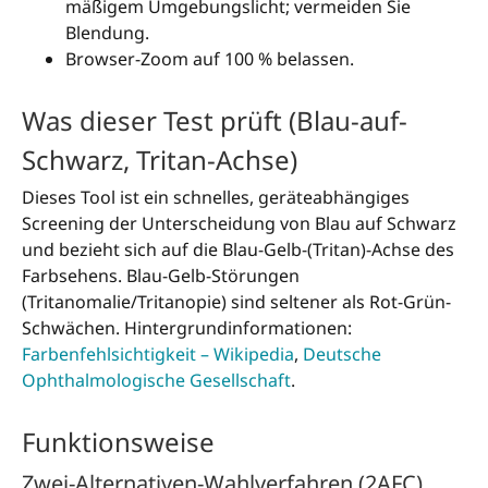
mäßigem Umgebungslicht; vermeiden Sie
Blendung.
Browser-Zoom auf 100 % belassen.
Was dieser Test prüft (Blau-auf-
Schwarz, Tritan-Achse)
Dieses Tool ist ein schnelles, geräteabhängiges
Screening der Unterscheidung von Blau auf Schwarz
und bezieht sich auf die Blau-Gelb-(Tritan)-Achse des
Farbsehens. Blau-Gelb-Störungen
(Tritanomalie/Tritanopie) sind seltener als Rot-Grün-
Schwächen. Hintergrundinformationen:
Farbenfehlsichtigkeit – Wikipedia
,
Deutsche
Ophthalmologische Gesellschaft
.
Funktionsweise
Zwei-Alternativen-Wahlverfahren (2AFC)