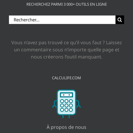
RECHERCHEZ PARMI 3 000+ OUTILS EN LIGNE
Rechercher:
Vous n’avez pas trouvé ce qu’il vous faut ? Laissez
un commentaire sous n’importe quelle page et
nous créerons l’outil manquant.
CALCULIFE.COM
À propos de nous