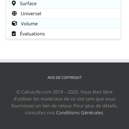
Surface
Universel
Volume
Évaluations
AVIS DE COPYRIGHT
© CalcuLife.com 2019 – 2025. Vous êtes libre
d’utiliser les matériaux de ce site tant que vous
fournissez un lien de retour. Pour plus de détails,
consultez nos
Conditions Générales
.