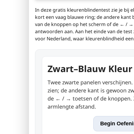
In deze gratis kleurenblindentest zie je bij
kort een vaag blauwe ring; de andere kant 
van de knoppen op het scherm of de ← / → t
antwoorden aan. Aan het einde van de test zi
voor Nederland, waar kleurenblindheid ee
Zwart–Blauw Kleur
Twee zwarte panelen verschijnen.
zien; de andere kant is gewoon zw
de ← / → toetsen of de knoppen. Z
armlengte afstand.
Begin Oefen