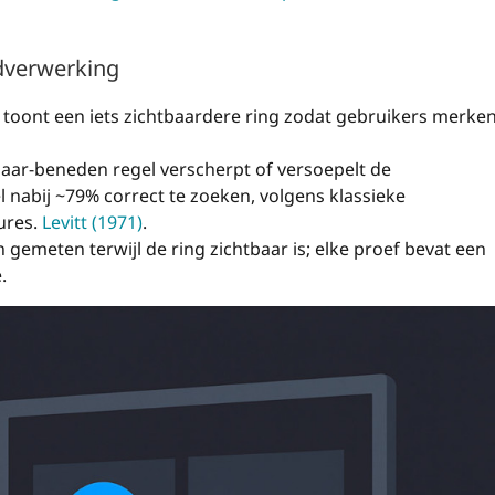
jdverwerking
 toont een iets zichtbaardere ring zodat gebruikers merke
aar-beneden regel verscherpt of versoepelt de
 nabij ~79% correct te zoeken, volgens klassieke
ures.
Levitt (1971)
.
n gemeten terwijl de ring zichtbaar is; elke proef bevat een
.