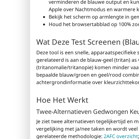
verminderen de blauwe output en kunn
Apple over Nachtmodus en warmere k
Bekijk het scherm op armlengte in gem
Houd het browsertabblad op 100% zo
Wat Deze Test Screenen (Blau
Deze tool is een snelle, apparaatspecifieke
gerelateerd is aan de blauw-geel (tritan) a
(tritanomalie/tritanopie) komen minder vaa
bepaalde blauw/groen en geel/rood combin
achtergrondinformatie over kleurzichttekor
Hoe Het Werkt
Twee-Alternatieven Gedwongen Keu
Je ziet twee alternatieven tegelijkertijd en
vergelijking met ja/nee taken en wordt veel 
gerelateerde methodologie:
2AFC overzicht