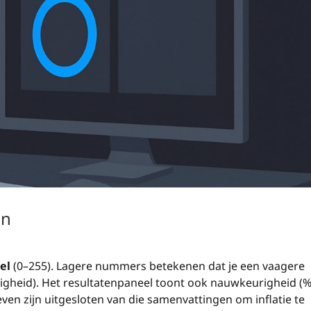
en
el
(0–255). Lagere nummers betekenen dat je een vaagere
igheid). Het resultatenpaneel toont ook nauwkeurigheid (%
even zijn uitgesloten van die samenvattingen om inflatie te