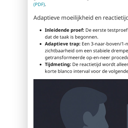
(PDF)
.
Adaptieve moeilijkheid en reactieti
Inleidende proef:
De eerste testproef
dat de taak is begonnen.
Adaptieve trap:
Een 3-naar-boven/1-n
zichtbaarheid om een stabiele drempel
getransformeerde op-en-neer proced
Tijdmeting:
De reactietijd wordt allee
korte blanco interval voor de volgende