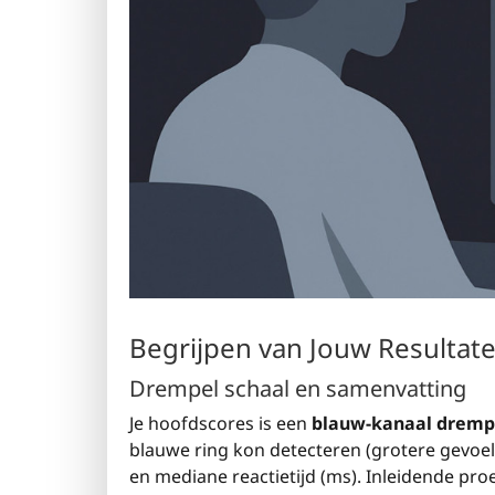
Begrijpen van Jouw Resultat
Drempel schaal en samenvatting
Je hoofdscores is een
blauw-kanaal dremp
blauwe ring kon detecteren (grotere gevoel
en mediane reactietijd (ms). Inleidende pro