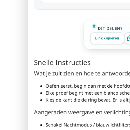
DIT DELEN?
Link kopiëren
Snelle Instructies
Wat je zult zien en hoe te antwoord
Oefen eerst, begin dan met de hoofdte
Elke proef begint met een blanco scher
Kies de kant die de ring bevat. Er is al
Aangeraden weergave en verlichtin
Schakel Nachtmodus / blauwlichtfilter