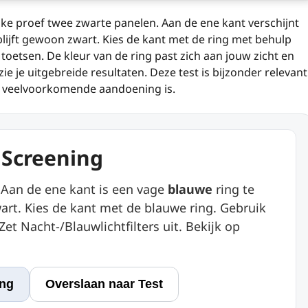
 elke proef twee zwarte panelen. Aan de ene kant verschijnt
blijft gewoon zwart. Kies de kant met de ring met behulp
oetsen. De kleur van de ring past zich aan jouw zicht en
e je uitgebreide resultaten. Deze test is bijzonder relevant
n veelvoorkomende aandoening is.
 Screening
 Aan de ene kant is een vage
blauwe
ring te
art. Kies de kant met de blauwe ring. Gebruik
et Nacht-/Blauwlichtfilters uit. Bekijk op
ing
Overslaan naar Test