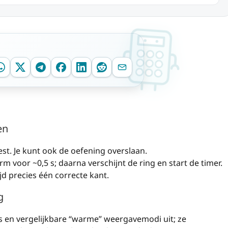
en
st. Je kunt ook de oefening overslaan.
m voor ~0,5 s; daarna verschijnt de ring en start de timer.
tijd precies één correcte kant.
g
s en vergelijkbare “warme” weergavemodi uit; ze