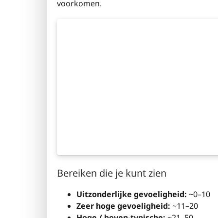
voorkomen.
Bereiken die je kunt zien
Uitzonderlijke gevoeligheid:
~0–10
Zeer hoge gevoeligheid:
~11–20
Hoge / boven-typische:
~21–50