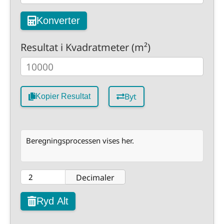
Konverter
Resultat i Kvadratmeter (m²)
Byt
Kopier Resultat
Beregningsprocessen vises her.
Decimaler
Ryd Alt