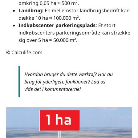
omkring 0,05 ha ≈ 500 m².
Landbrug:
En mellemstor landbrugsbedrift kan
dække 10 ha ≈ 100.000 m².
Indkøbscenter parkeringsplads:
Et stort
indkøbscenters parkeringsområde kan strække
sig over 5 ha ≈ 50.000 m².
© Calculife.com
Hvordan bruger du dette værktøj? Har du
brug for yderligere funktioner? Lad os
vide det i kommentarerne!