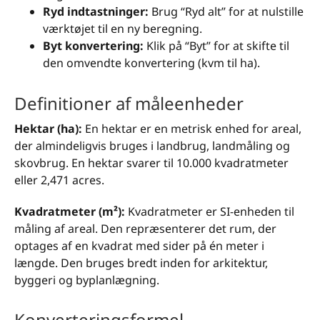
Ryd indtastninger:
Brug “Ryd alt” for at nulstille
værktøjet til en ny beregning.
Byt konvertering:
Klik på “Byt” for at skifte til
den omvendte konvertering (kvm til ha).
Definitioner af måleenheder
Hektar (ha):
En hektar er en metrisk enhed for areal,
der almindeligvis bruges i landbrug, landmåling og
skovbrug. En hektar svarer til 10.000 kvadratmeter
eller 2,471 acres.
Kvadratmeter (m²):
Kvadratmeter er SI-enheden til
måling af areal. Den repræsenterer det rum, der
optages af en kvadrat med sider på én meter i
længde. Den bruges bredt inden for arkitektur,
byggeri og byplanlægning.
Konverteringsformel