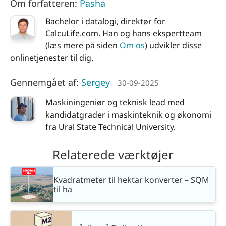
Om forfatteren:
Pasha
Bachelor i datalogi, direktør for
CalcuLife.com. Han og hans ekspertteam
(læs mere på siden
Om os
) udvikler disse
onlinetjenester til dig.
Gennemgået af:
Sergey
30-09-2025
Maskiningeniør og teknisk lead med
kandidatgrader i maskinteknik og økonomi
fra Ural State Technical University.
Relaterede værktøjer
Kvadratmeter til hektar konverter – SQM
til ha