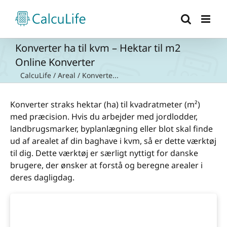
Skip
to
content
Konverter ha til kvm – Hektar til m2
Online Konverter
CalcuLife
/
Areal
/
Konverte...
Konverter straks hektar (ha) til kvadratmeter (m²)
med præcision. Hvis du arbejder med jordlodder,
landbrugsmarker, byplanlægning eller blot skal finde
ud af arealet af din baghave i kvm, så er dette værktøj
til dig. Dette værktøj er særligt nyttigt for danske
brugere, der ønsker at forstå og beregne arealer i
deres dagligdag.