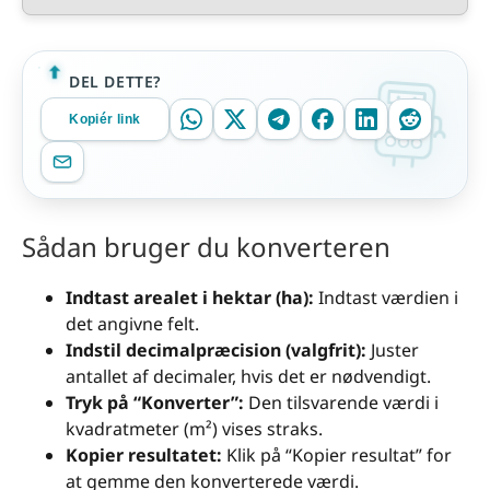
DEL DETTE?
Kopiér link
Sådan bruger du konverteren
Indtast arealet i hektar (ha):
Indtast værdien i
det angivne felt.
Indstil decimalpræcision (valgfrit):
Juster
antallet af decimaler, hvis det er nødvendigt.
Tryk på “Konverter”:
Den tilsvarende værdi i
kvadratmeter (m²) vises straks.
Kopier resultatet:
Klik på “Kopier resultat” for
at gemme den konverterede værdi.