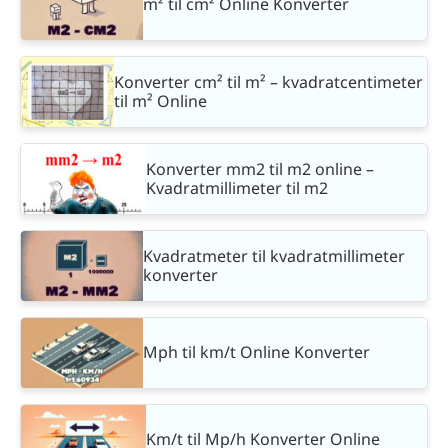
m² til cm² Online Konverter
Konverter cm² til m² – kvadratcentimeter
til m² Online
Konverter mm2 til m2 online –
Kvadratmillimeter til m2
Kvadratmeter til kvadratmillimeter
konverter
Mph til km/t Online Konverter
Km/t til Mp/h Konverter Online