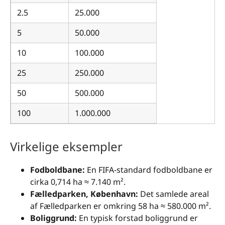
2.5
25.000
5
50.000
10
100.000
25
250.000
50
500.000
100
1.000.000
Virkelige eksempler
Fodboldbane:
En FIFA-standard fodboldbane er
cirka 0,714 ha ≈ 7.140 m².
Fælledparken, København:
Det samlede areal
af Fælledparken er omkring 58 ha ≈ 580.000 m².
Boliggrund:
En typisk forstad boliggrund er