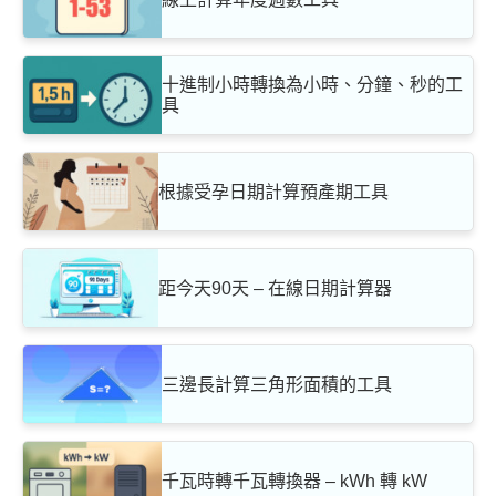
十進制小時轉換為小時、分鐘、秒的工
具
根據受孕日期計算預產期工具
距今天90天 – 在線日期計算器
三邊長計算三角形面積的工具
千瓦時轉千瓦轉換器 – kWh 轉 kW