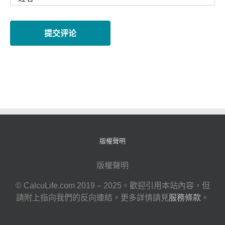
版權聲明
版權聲明
© CalcuLife.com 2019 – 2025。歡迎引用本站內容，但
請附上指向我們的反向連結。更多詳情請見
服務條款
。