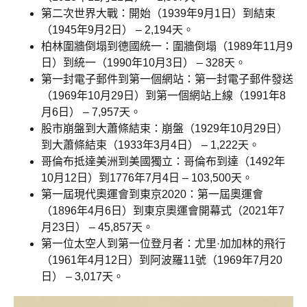
第二次世界大戰：開始（1939年9月1日）到結束
（1945年9月2日） – 2,194天。
柏林圍牆倒塌到德國統一：圍牆倒塌（1989年11月9
日）到統一（1990年10月3日） – 328天。
第一封電子郵件到第一個網站：第一封電子郵件發送
（1969年10月29日）到第一個網站上線（1991年8
月6日） – 7,957天。
股市崩盤到大蕭條結束：崩盤（1929年10月29日）
到大蕭條結束（1933年3月4日） – 1,222天。
哥倫布抵達美洲到美國獨立：哥倫布到達（1492年
10月12日）到1776年7月4日 – 103,500天。
第一屆現代奧運會到東京2020：第一屆奧運會
（1896年4月6日）到東京奧運會開幕式（2021年7
月23日） – 45,857天。
第一位太空人到第一位登月者：尤里·加加林的飛行
（1961年4月12日）到阿波羅11號（1969年7月20
日） – 3,017天。