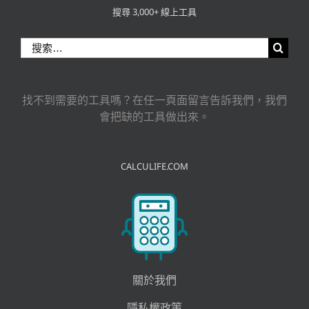
搜尋 3,000+ 線上工具
搜
索
結
果：
找不到需要的工具嗎？在任一頁面留言告訴我們，我們
會把缺的工具做出來。
CALCULIFE.COM
關於我們
隱私權政策