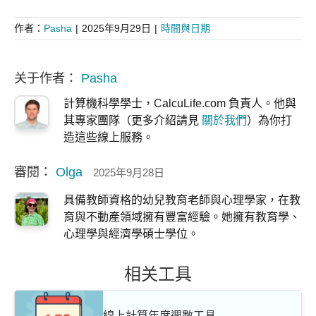
作者：
Pasha
|
2025年9月29日
|
時間與日期
关于作者：
Pasha
計算機科學學士，CalcuLife.com 負責人。他與
其專家團隊（更多介紹請見
關於我們
）為你打
造這些線上服務。
審閱：
Olga
2025年9月28日
具備教師資格的幼兒教育老師與心理學家，在教
育與不動產領域擁有豐富經驗。她擁有教育學、
心理學與經濟學碩士學位。
相关工具
線上計算年度週數工具