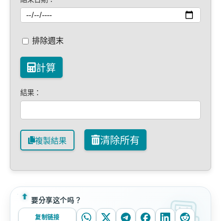
排除週末
計算
結果：
清除所有
複製結果
要分享这个吗？
复制链接