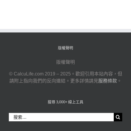
版權聲明
版權聲明
© CalcuLife.com 2019 – 2025。歡迎引用本站內容，但
請附上指向我們的反向連結。更多詳情請見
服務條款
。
搜尋 3,000+ 線上工具
搜
索
結