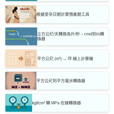
根據受孕日期計算預產期工具
立方公尺/天轉換為升/秒 – cmd到l/s轉
換器
平方公尺 (m²) → 坪 線上計算機
平方公尺到平方毫米轉換器
kgf/cm² 轉 MPa 在線轉換器