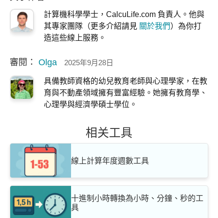
計算機科學學士，CalcuLife.com 負責人。他與
其專家團隊（更多介紹請見
關於我們
）為你打
造這些線上服務。
審閱：
Olga
2025年9月28日
具備教師資格的幼兒教育老師與心理學家，在教
育與不動產領域擁有豐富經驗。她擁有教育學、
心理學與經濟學碩士學位。
相关工具
線上計算年度週數工具
十進制小時轉換為小時、分鐘、秒的工
具