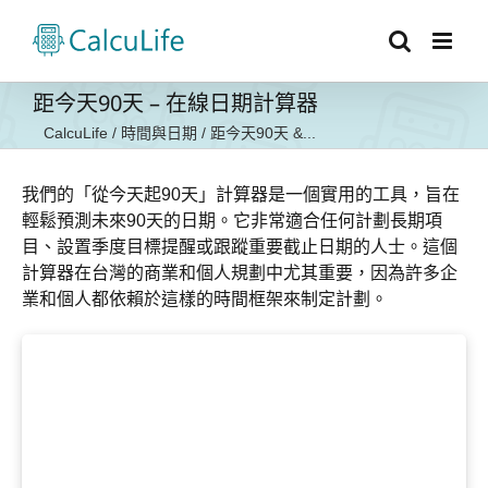
Skip
to
content
距今天90天 – 在線日期計算器
CalcuLife
/
時間與日期
/
距今天90天 &...
我們的「從今天起90天」計算器是一個實用的工具，旨在
輕鬆預測未來90天的日期。它非常適合任何計劃長期項
目、設置季度目標提醒或跟蹤重要截止日期的人士。這個
計算器在台灣的商業和個人規劃中尤其重要，因為許多企
業和個人都依賴於這樣的時間框架來制定計劃。