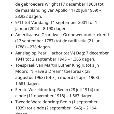
de gebroeders Wright (17 december 1903) tot
de maanlanding van Apollo 11 (20 juli 1969) –
23.932 dagen.
9/11 tot Vandaag: 11 september 2001 tot 1
januari 2024 – 8.190 dagen.
Amerikaanse Grondwet: Grondwet ondertekend
(17 september 1787) tot de ratificatie (21 juni
1788) – 278 dagen.
Aanslag op Pearl Harbor tot V-J Dag: 7 december
1941 tot 2 september 1945 – 1.365 dagen.
Toespraak van Martin Luther King Jr. tot zijn
Moord: “I Have a Dream” toespraak (28
augustus 1963) tot zijn moord (4 april 1968) –
1.681 dagen.
Eerste Wereldoorlog: Begin (28 juli 1914) tot
einde (11 november 1918) – 1.567 dagen.
Tweede Wereldoorlog: Begin (1 september
1939) tot einde (2 september 1945) – 2.194
dagen.