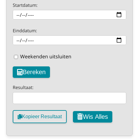
Startdatum:
Einddatum:
Weekenden uitsluiten
Bereken
Resultaat:
Wis Alles
Kopieer Resultaat