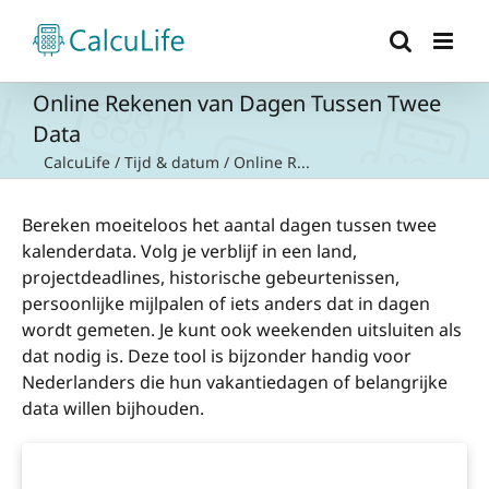
Ga
naar
inhoud
Online Rekenen van Dagen Tussen Twee
Data
CalcuLife
/
Tijd & datum
/
Online R...
Bereken moeiteloos het aantal dagen tussen twee
kalenderdata. Volg je verblijf in een land,
projectdeadlines, historische gebeurtenissen,
persoonlijke mijlpalen of iets anders dat in dagen
wordt gemeten. Je kunt ook weekenden uitsluiten als
dat nodig is. Deze tool is bijzonder handig voor
Nederlanders die hun vakantiedagen of belangrijke
data willen bijhouden.