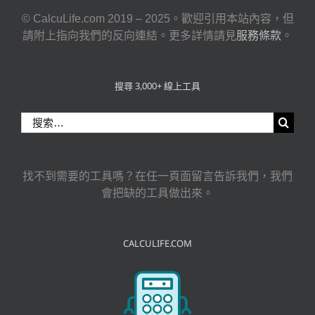
© CalcuLife.com 2019 – 2025。歡迎引用本站內容，但
請附上指向我們的反向連結。更多詳情請見
服務條款
。
搜尋 3,000+ 線上工具
搜
索
結
果：
找不到需要的工具嗎？在任一頁面留言告訴我們，我們
會把缺的工具做出來。
CALCULIFE.COM