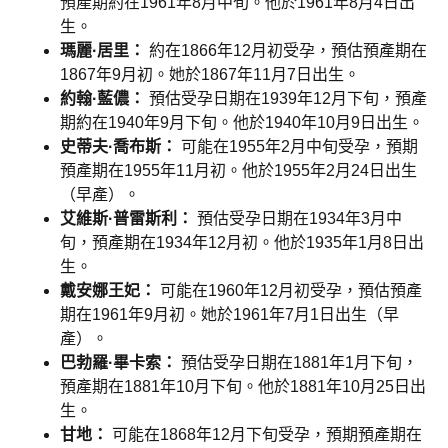
預產期約在1961年8月中旬。他於1961年8月4日出
生。
瑪麗·居里：
約在1866年12月初受孕，預估預產期在
1867年9月初。她於1867年11月7日出生。
約翰·藍儂：
預估受孕日期在1939年12月下旬，預產
期約在1940年9月下旬。他於1940年10月9日出生。
史蒂夫·喬布斯：
可能在1955年2月中旬受孕，預期
預產期在1955年11月初。他於1955年2月24日出生
（早產）。
艾維斯·普雷斯利：
預估受孕日期在1934年3月中
旬，預產期在1934年12月初。他於1935年1月8日出
生。
戴安娜王妃：
可能在1960年12月初受孕，預估預產
期在1961年9月初。她於1961年7月1日出生（早
產）。
巴勃羅·畢卡索：
預估受孕日期在1881年1月下旬，
預產期在1881年10月下旬。他於1881年10月25日出
生。
甘地：
可能在1868年12月下旬受孕，預期預產期在