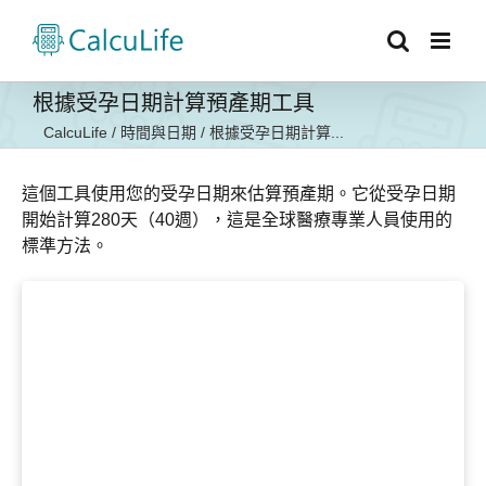
Skip
to
content
根據受孕日期計算預產期工具
CalcuLife
/
時間與日期
/
根據受孕日期計算...
這個工具使用您的受孕日期來估算預產期。它從受孕日期
開始計算280天（40週），這是全球醫療專業人員使用的
標準方法。