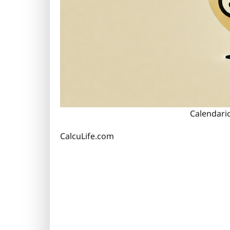
Calendari
CalcuLife.com