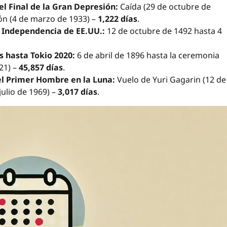
l Final de la Gran Depresión:
Caída (29 de octubre de
ión (4 de marzo de 1933) –
1,222 días
.
 Independencia de EE.UU.:
12 de octubre de 1492 hasta 4
 hasta Tokio 2020:
6 de abril de 1896 hasta la ceremonia
21) –
45,857 días
.
el Primer Hombre en la Luna:
Vuelo de Yuri Gagarin (12 de
julio de 1969) –
3,017 días
.