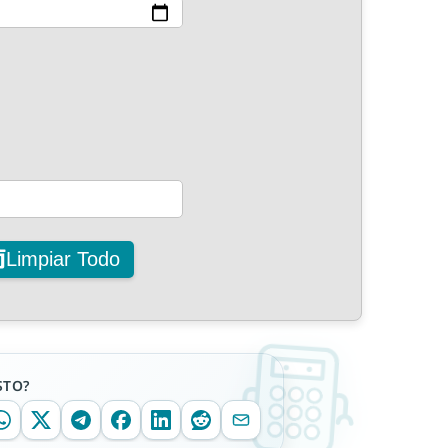
Limpiar Todo
STO?