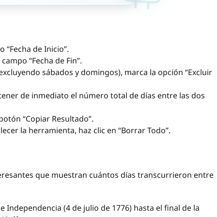
o “Fecha de Inicio”.
l campo “Fecha de Fin”.
 (excluyendo sábados y domingos), marca la opción “Excluir
btener de inmediato el número total de días entre las dos
l botón “Copiar Resultado”.
ecer la herramienta, haz clic en “Borrar Todo”.
teresantes que muestran cuántos días transcurrieron entre
 Independencia (4 de julio de 1776) hasta el final de la