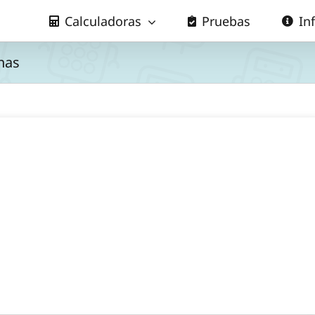
Calculadoras
Pruebas
In
has