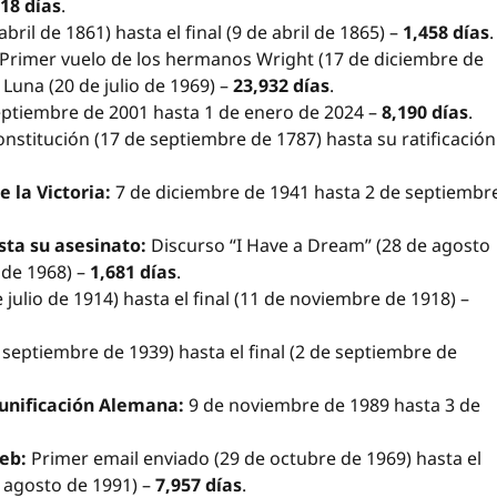
618 días
.
abril de 1861) hasta el final (9 de abril de 1865) –
1,458 días
.
Primer vuelo de los hermanos Wright (17 de diciembre de
 Luna (20 de julio de 1969) –
23,932 días
.
ptiembre de 2001 hasta 1 de enero de 2024 –
8,190 días
.
onstitución (17 de septiembre de 1787) hasta su ratificación
 la Victoria:
7 de diciembre de 1941 hasta 2 de septiembr
sta su asesinato:
Discurso “I Have a Dream” (28 de agosto
 de 1968) –
1,681 días
.
e julio de 1914) hasta el final (11 de noviembre de 1918) –
e septiembre de 1939) hasta el final (2 de septiembre de
eunificación Alemana:
9 de noviembre de 1989 hasta 3 de
eb:
Primer email enviado (29 de octubre de 1969) hasta el
e agosto de 1991) –
7,957 días
.