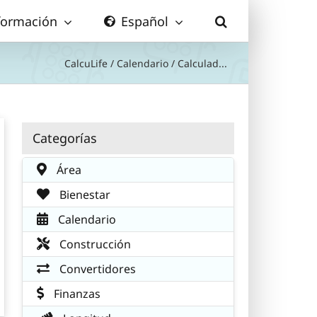
formación
Español
CalcuLife
/
Calendario
/
Calculad...
Categorías
Área
Bienestar
Calendario
Construcción
Convertidores
Finanzas