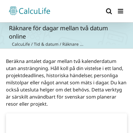
Fortsätt
till
innehållet
Räknare för dagar mellan två datum
online
CalcuLife
/
Tid & datum
/
Räknare ...
Beräkna antalet dagar mellan två kalenderdatum
utan ansträngning. Håll koll på din vistelse i ett land,
projektdeadlines, historiska händelser, personliga
milstolpar eller något annat som mäts i dagar. Du kan
också utesluta helger om det behövs. Detta verktyg
är särskilt användbart för svenskar som planerar
resor eller projekt.