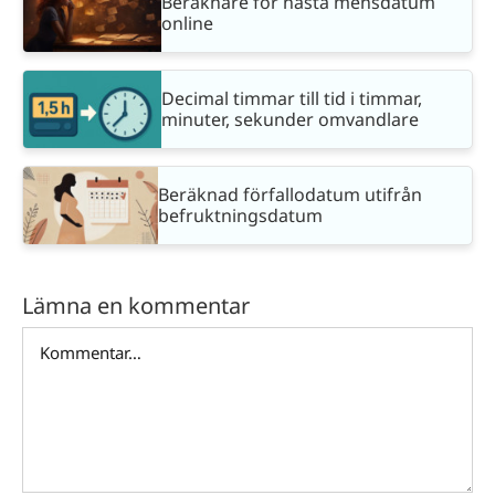
Beräknare för nästa mensdatum
online
Decimal timmar till tid i timmar,
minuter, sekunder omvandlare
Beräknad förfallodatum utifrån
befruktningsdatum
Lämna en kommentar
Kommentar