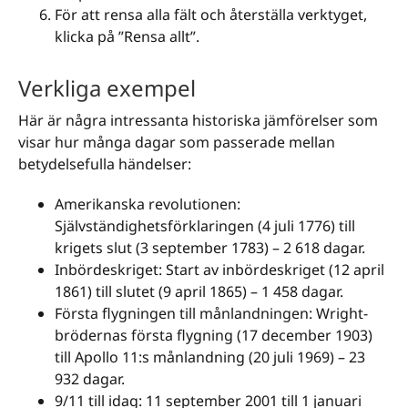
För att rensa alla fält och återställa verktyget,
klicka på ”Rensa allt”.
Verkliga exempel
Här är några intressanta historiska jämförelser som
visar hur många dagar som passerade mellan
betydelsefulla händelser:
Amerikanska revolutionen:
Självständighetsförklaringen (4 juli 1776) till
krigets slut (3 september 1783) – 2 618 dagar.
Inbördeskriget: Start av inbördeskriget (12 april
1861) till slutet (9 april 1865) – 1 458 dagar.
Första flygningen till månlandningen: Wright-
brödernas första flygning (17 december 1903)
till Apollo 11:s månlandning (20 juli 1969) – 23
932 dagar.
9/11 till idag: 11 september 2001 till 1 januari