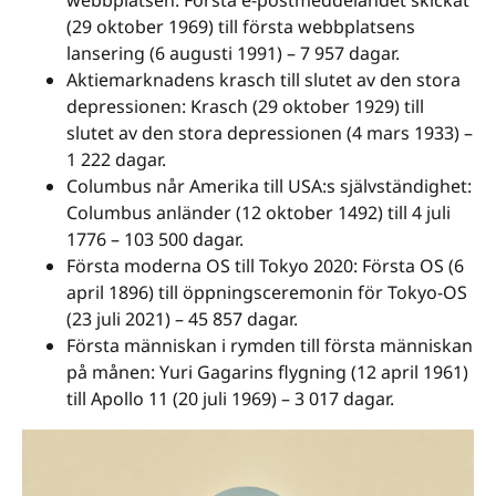
(29 oktober 1969) till första webbplatsens
lansering (6 augusti 1991) – 7 957 dagar.
Aktiemarknadens krasch till slutet av den stora
depressionen: Krasch (29 oktober 1929) till
slutet av den stora depressionen (4 mars 1933) –
1 222 dagar.
Columbus når Amerika till USA:s självständighet:
Columbus anländer (12 oktober 1492) till 4 juli
1776 – 103 500 dagar.
Första moderna OS till Tokyo 2020: Första OS (6
april 1896) till öppningsceremonin för Tokyo-OS
(23 juli 2021) – 45 857 dagar.
Första människan i rymden till första människan
på månen: Yuri Gagarins flygning (12 april 1961)
till Apollo 11 (20 juli 1969) – 3 017 dagar.