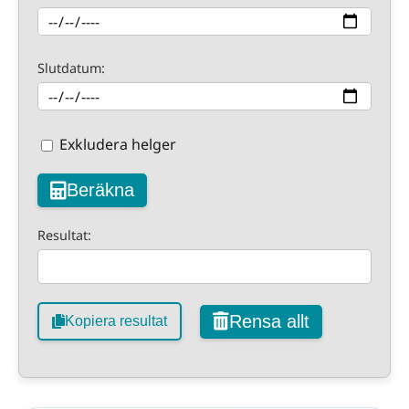
Slutdatum:
Exkludera helger
Beräkna
Resultat:
Rensa allt
Kopiera resultat