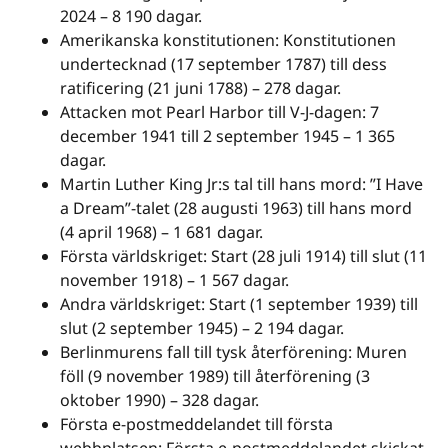
2024 – 8 190 dagar.
Amerikanska konstitutionen: Konstitutionen
undertecknad (17 september 1787) till dess
ratificering (21 juni 1788) – 278 dagar.
Attacken mot Pearl Harbor till V-J-dagen: 7
december 1941 till 2 september 1945 – 1 365
dagar.
Martin Luther King Jr:s tal till hans mord: ”I Have
a Dream”-talet (28 augusti 1963) till hans mord
(4 april 1968) – 1 681 dagar.
Första världskriget: Start (28 juli 1914) till slut (11
november 1918) – 1 567 dagar.
Andra världskriget: Start (1 september 1939) till
slut (2 september 1945) – 2 194 dagar.
Berlinmurens fall till tysk återförening: Muren
föll (9 november 1989) till återförening (3
oktober 1990) – 328 dagar.
Första e-postmeddelandet till första
webbplatsen: Första e-postmeddelandet skickat