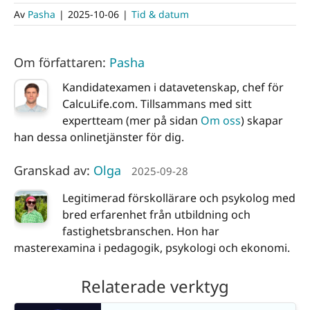
Av
Pasha
|
2025-10-06
|
Tid & datum
Om författaren:
Pasha
Kandidatexamen i datavetenskap, chef för
CalcuLife.com. Tillsammans med sitt
expertteam (mer på sidan
Om oss
) skapar
han dessa onlinetjänster för dig.
Granskad av:
Olga
2025-09-28
Legitimerad förskollärare och psykolog med
bred erfarenhet från utbildning och
fastighetsbranschen. Hon har
masterexamina i pedagogik, psykologi och ekonomi.
Relaterade verktyg