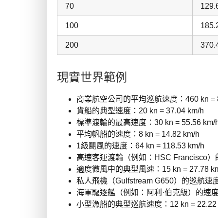
70
129.
100
185.
200
370.
現實世界範例
商業航空公司的平均巡航速度：460 kn = 851
貨船的典型速度：20 kn = 37.04 km/h
標準渡輪的最高速度：30 kn = 55.56 km/
平均帆船的速度：8 kn = 14.82 km/h
1級颶風的速度：64 kn = 118.53 km/h
高速客運渡輪（例如：HSC Francisco）的速度
適度微風中的典型風速：15 kn = 27.78 km
私人飛機（Gulfstream G650）的巡航速度：51
海軍驅逐艦（例如：阿利·伯克級）的速度：31 k
小型漁船的典型巡航速度：12 kn = 22.22 