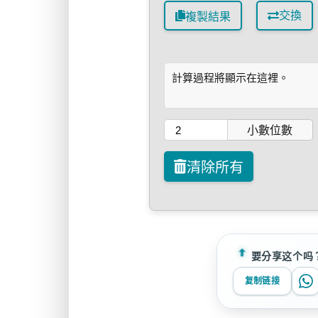
交換
複製結果
計算過程將顯示在這裡。
小數位數
清除所有
要分享这个吗
复制链接