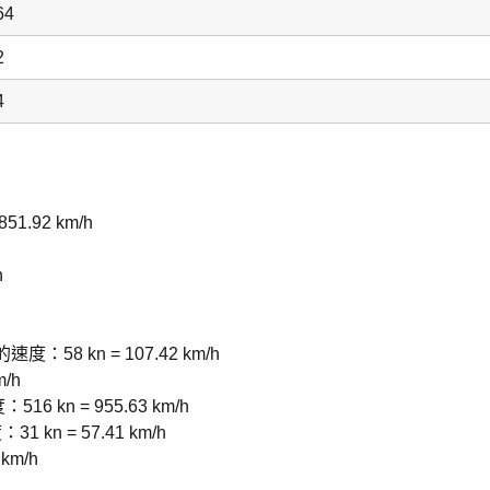
64
2
4
.92 km/h
h
：58 kn = 107.42 km/h
/h
6 kn = 955.63 km/h
n = 57.41 km/h
km/h