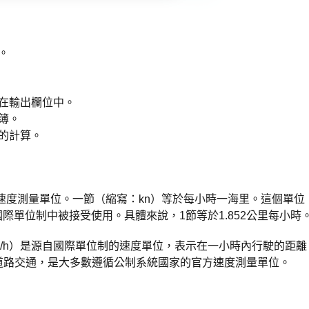
。
在輸出欄位中。
簿。
的計算。
速度測量單位。一節（縮寫：kn）等於每小時一海里。這個單位
國際單位制中被接受使用。具體來說，1節等於1.852公里每小時
m/h）是源自國際單位制的速度單位，表示在一小時內行駛的距離
道路交通，是大多數遵循公制系統國家的官方速度測量單位。