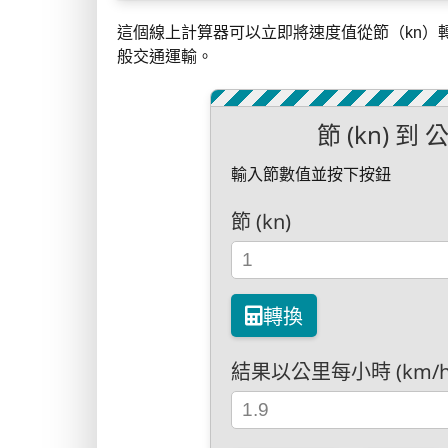
這個線上計算器可以立即將速度值從節（kn）
般交通運輸。
節 (kn) 到
輸入節數值並按下按鈕
節 (kn)
轉換
結果以公里每小時 (km/h