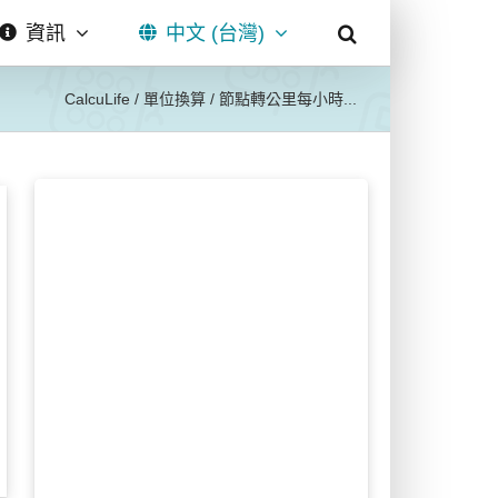
資訊
中文 (台灣)
CalcuLife
/
單位換算
/
節點轉公里每小時...