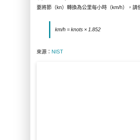
要將節（kn）轉換為公里每小時（km/h），
km/h = knots × 1.852
來源：
NIST