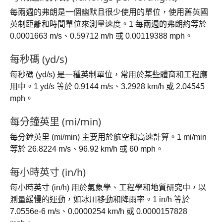
每兩週的弗朗是一個幽默且很少使用的單位，使用舊英國
英制距離和時間單位來測量速度。1 每兩週的弗朗約等於
0.0001663 m/s、0.59712 m/h 或 0.00119388 mph。
每秒碼 (yd/s)
每秒碼 (yd/s) 是一種英制單位，常用於某些體育和工程應
用中。1 yd/s 等於 0.9144 m/s、3.2928 km/h 或 2.04545
mph。
每分鐘英里 (mi/min)
每分鐘英里 (mi/min) 主要用於航空和高速計算。1 mi/min
等於 26.8224 m/s、96.92 km/h 或 60 mph。
每小時英寸 (in/h)
每小時英寸 (in/h) 用於氣象學、工程學和地質研究中，以
測量緩慢的運動，如冰川移動和降雨率。1 in/h 等於
7.0556e-6 m/s、0.0000254 km/h 或 0.0000157828