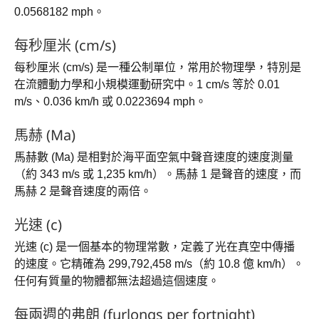
0.0568182 mph。
每秒厘米 (cm/s)
每秒厘米 (cm/s) 是一種公制單位，常用於物理學，特別是
在流體動力學和小規模運動研究中。1 cm/s 等於 0.01
m/s、0.036 km/h 或 0.0223694 mph。
馬赫 (Ma)
馬赫數 (Ma) 是相對於海平面空氣中聲音速度的速度測量
（約 343 m/s 或 1,235 km/h）。馬赫 1 是聲音的速度，而
馬赫 2 是聲音速度的兩倍。
光速 (c)
光速 (c) 是一個基本的物理常數，定義了光在真空中傳播
的速度。它精確為 299,792,458 m/s（約 10.8 億 km/h）。
任何有質量的物體都無法超過這個速度。
每兩週的弗朗 (furlongs per fortnight)