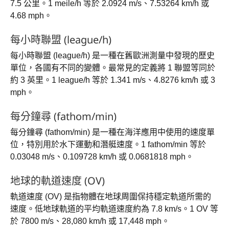
7.5 公里。1 meile/h 等於 2.0924 m/s、7.53264 km/h 或
4.68 mph。
每小時聯盟 (league/h)
每小時聯盟 (league/h) 是一種在舊歐洲測量中發現的歷史
單位，各國有不同的變體。最常見的定義將 1 聯盟等同於
約 3 英里。1 league/h 等於 1.341 m/s、4.8276 km/h 或 3
mph。
每分鐘尋 (fathom/min)
每分鐘尋 (fathom/min) 是一種在海洋應用中使用的速度單
位，特別用於水下運動和潛艇速度。1 fathom/min 等於
0.03048 m/s、0.109728 km/h 或 0.0681818 mph。
地球的軌道速度 (OV)
軌道速度 (OV) 是指物體在地球周圍保持穩定軌道所需的
速度。低地球軌道的平均軌道速度約為 7.8 km/s。1 OV 等
於 7800 m/s、28,080 km/h 或 17,448 mph。