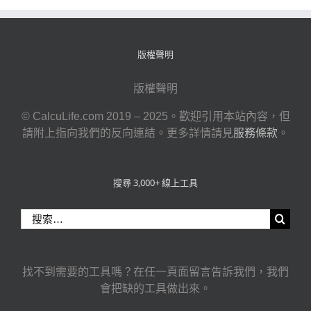
版權聲明
版權聲明
© CalcuLife.com 2019 – 2025。歡迎引用本站內容，但
請附上指向我們的反向連結。更多詳情請見
服務條款
。
搜尋 3,000+ 線上工具
搜
索
結
果：
找不到需要的工具嗎？在任一頁面留言告訴我們，我們
會把缺的工具做出來。