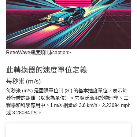
RetroWave速度類比[/caption>
此轉換器的速度單位定義
每秒米 (m/s)
每秒米 (m/s) 是國際單位制 (SI) 的基本速度單位，表示每
秒行駛的距離（以米為單位）。它廣泛應用於物理學、工
程學和科學應用中。1 m/s 相當於 3.6 km/h、2.23694 mph
或 3.28084 ft/s。