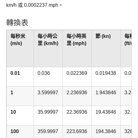
km/h 或 0.0002237 mph。
轉換表
每秒米
每小時公
每小時英
節 (kn)
每秒
(m/s)
里 (km/h)
里 (mph)
(ft/s)
0.01
0.036
0.022369
0.019438
0.032
1
3.599997
2.236936
1.943846
3.280
10
35.99997
22.36936
19.43846
32.80
100
359.9997
223.6936
194.3846
328.0