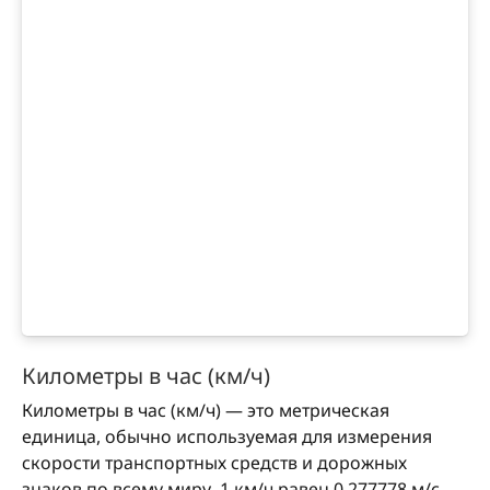
Километры в час (км/ч)
Километры в час (км/ч) — это метрическая
единица, обычно используемая для измерения
скорости транспортных средств и дорожных
знаков по всему миру. 1 км/ч равен 0.277778 м/с,