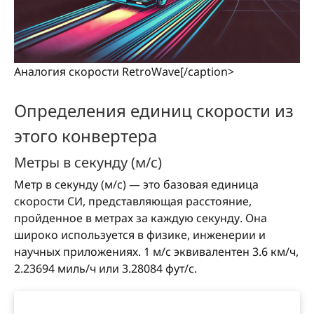
Аналогия скорости RetroWave[/caption>
Определения единиц скорости из
этого конвертера
Метры в секунду (м/с)
Метр в секунду (м/с) — это базовая единица
скорости СИ, представляющая расстояние,
пройденное в метрах за каждую секунду. Она
широко используется в физике, инженерии и
научных приложениях. 1 м/с эквивалентен 3.6 км/ч,
2.23694 миль/ч или 3.28084 фут/с.