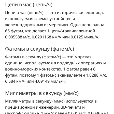
Цепи в час (цепь/ч)
Цепи в час (цепь/ч) — это историческая единица,
используемая в землеустройстве и
железнодорожных измерениях. Одна цепь равна
66 футам, что делает 1 цепь/ч эквивалентной
0.005588 м/с, 0.0201168 км/ч или 0.0125 миль/ч.
Фатомы в секунду (фатом/с)
Фатомы в секунду (фатом/с) — это морская
единица, используемая в подводных операциях и
военно-морских контекстах. 1 фатом равен 6
футам, поэтому 1 фатом/с эквивалентен 1.8288 м/с,
6.584 км/ч или 4.09149 миль/ч.
Миллиметры в секунду (мм/с)
Миллиметры в секунду (мм/с) используются в
прецизионной инженерии, 3D-печати и
микрофлюидике. 1 мм/с равен 0.001 м/с, 0.0036 км/