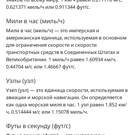
0.621371 миль/ч или 0.911344 фут/с.
Мили в час (миль/ч)
Мили в час (миль/ч) — это имперская и
американская единица, используемая в основном
для ограничения скорости и скорости
транспортных средств в Соединенных Штатах и
Великобритании. 1 миль/ч равен 1.60934 км/ч,
0.44704 м/с или 1.46667 фут/с.
Узлы (узл)
Узел (узл) — это единица скорости, используемая в
авиации и морской навигации. Он определяется
как одна морская миля в час. 1 узл равен 1.852 км/
ч, 0.514444 м/с или 1.15078 миль/ч.
Футы в секунду (фут/с)