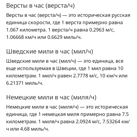
Версты в час (верста/ч)
Версты в час (верста/ч) — это историческая русская
единица скорости, где 1 верста примерно равна
1.067 километра. 1 верста/ч равна 0.2963 м/с,
1.06668 км/ч или 0.6629 миль/ч.
Шведские мили в час (мил/ч)
Шведские мили в час (мил/ч) — это единица, все
еще используемая в Швеции, где 1 мил равна 10
километрам. 1 мил/ч равен 2.7778 м/с, 10 км/ч или
6.21371 миль/ч.
Немецкие мили в час (миля/ч)
Немецкие мили в час (миля/ч) — это историческая
единица, где 1 немецкая миля примерно равна 7.5
километрам. 1 миля/ч равна 2.0924 м/с, 7.53264 км/
ч или 4.68 миль/ч.