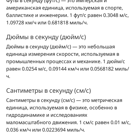
Футы в секунду (фут/с) — это имперская и
американская единица, используемая в спорте,
баллистике и инженерии. 1 фут/с равен 0.3048 м/с,
1.09728 км/ч или 0.681818 миль/ч.
Дюймы в секунду (дюйм/с)
Дюймы в секунду (дюйм/с) — это небольшая
единица измерения скорости, используемая в
промышленных процессах и механике. 1 дюйм/с
равен 0.0254 м/с, 0.09144 км/ч или 0.0568182 миль/
ч.
Сантиметры в секунду (см/с)
Сантиметры в секунду (см/с) — это метрическая
единица, используемая в физике, особенно в
гидродинамике и исследованиях
маломасштабного движения. 1 см/с равен 0.01 м/с,
0.036 км/ч или 0.0223694 миль/ч.