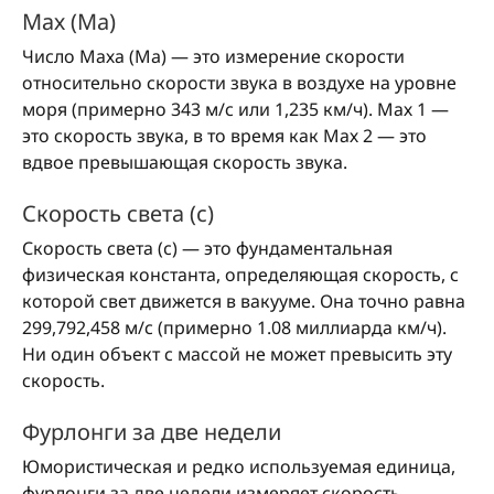
Мах (Ma)
Число Маха (Ma) — это измерение скорости
относительно скорости звука в воздухе на уровне
моря (примерно 343 м/с или 1,235 км/ч). Мах 1 —
это скорость звука, в то время как Мах 2 — это
вдвое превышающая скорость звука.
Скорость света (c)
Скорость света (c) — это фундаментальная
физическая константа, определяющая скорость, с
которой свет движется в вакууме. Она точно равна
299,792,458 м/с (примерно 1.08 миллиарда км/ч).
Ни один объект с массой не может превысить эту
скорость.
Фурлонги за две недели
Юмористическая и редко используемая единица,
фурлонги за две недели измеряет скорость,