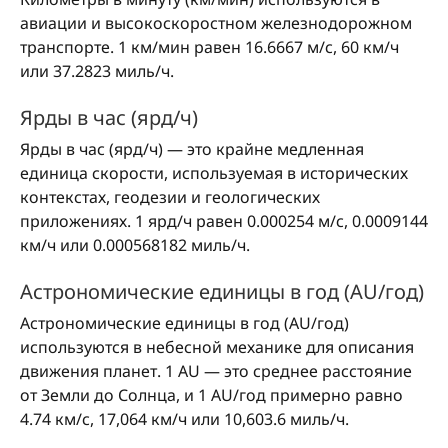
авиации и высокоскоростном железнодорожном
транспорте. 1 км/мин равен 16.6667 м/с, 60 км/ч
или 37.2823 миль/ч.
Ярды в час (ярд/ч)
Ярды в час (ярд/ч) — это крайне медленная
единица скорости, используемая в исторических
контекстах, геодезии и геологических
приложениях. 1 ярд/ч равен 0.000254 м/с, 0.0009144
км/ч или 0.000568182 миль/ч.
Астрономические единицы в год (AU/год)
Астрономические единицы в год (AU/год)
используются в небесной механике для описания
движения планет. 1 AU — это среднее расстояние
от Земли до Солнца, и 1 AU/год примерно равно
4.74 км/с, 17,064 км/ч или 10,603.6 миль/ч.