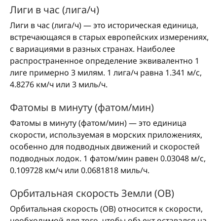
Лиги в час (лига/ч)
Лиги в час (лига/ч) — это историческая единица,
встречающаяся в старых европейских измерениях,
с вариациями в разных странах. Наиболее
распространенное определение эквивалентно 1
лиге примерно 3 милям. 1 лига/ч равна 1.341 м/с,
4.8276 км/ч или 3 миль/ч.
Фатомы в минуту (фатом/мин)
Фатомы в минуту (фатом/мин) — это единица
скорости, используемая в морских приложениях,
особенно для подводных движений и скоростей
подводных лодок. 1 фатом/мин равен 0.03048 м/с,
0.109728 км/ч или 0.0681818 миль/ч.
Орбитальная скорость Земли (ОВ)
Орбитальная скорость (ОВ) относится к скорости,
необходимой для того, чтобы объект оставался на