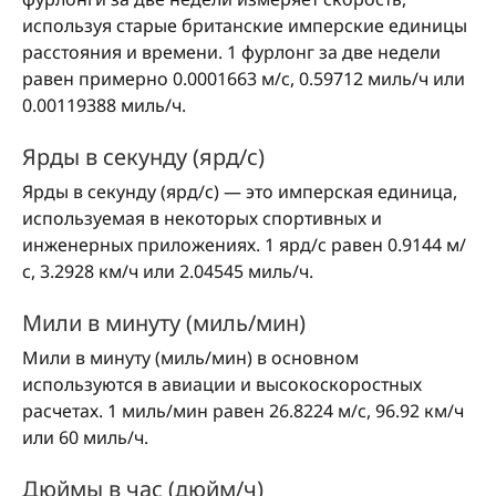
используя старые британские имперские единицы
расстояния и времени. 1 фурлонг за две недели
равен примерно 0.0001663 м/с, 0.59712 миль/ч или
0.00119388 миль/ч.
Ярды в секунду (ярд/с)
Ярды в секунду (ярд/с) — это имперская единица,
используемая в некоторых спортивных и
инженерных приложениях. 1 ярд/с равен 0.9144 м/
с, 3.2928 км/ч или 2.04545 миль/ч.
Мили в минуту (миль/мин)
Мили в минуту (миль/мин) в основном
используются в авиации и высокоскоростных
расчетах. 1 миль/мин равен 26.8224 м/с, 96.92 км/ч
или 60 миль/ч.
Дюймы в час (дюйм/ч)