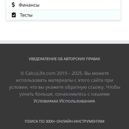
Финансы
Тесты
УВЕДОМЛЕНИЕ ОБ АВТОРСКИХ ПРАВАХ
© CalcuLife.com 2019 – 2025. Вы можете
использовать материалы с этого сайта при
условии, что вы укажете обратную ссылку. Чтобы
узнать больше, ознакомьтесь с нашими
Условиями Использования
.
ПОИСК ПО 3000+ ОНЛАЙН-ИНСТРУМЕНТАМ