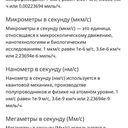
ч или 0.00223694 миль/ч.
Микрометры в секунду (мкм/с)
Микрометры в секунду (мкм/с) — это единица,
относящаяся к микроскопическому движению,
нанотехнологиям и биологическим
исследованиям. 1 мкм/с равен 1e-6 м/с, 3.6e-6 км/ч
или 2.23694e-6 миль/ч.
Нанометр в секунду (нм/с)
Нанометр в секунду (нм/с) используется в
квантовой механике, производстве
полупроводников и физике на атомном уровне. 1
нм/с равен 1e-9 м/с, 3.6e-9 км/ч или 2.23694e-9
миль/ч.
Мегаметры в секунду (Мм/с)
Мегаметры в секунду (Мм/с) используются в