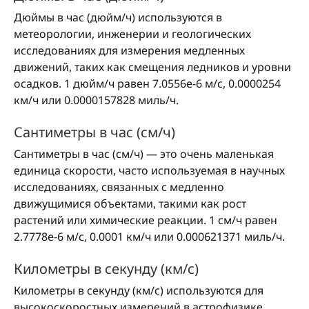
Дюймы в час (дюйм/ч) используются в
метеорологии, инженерии и геологических
исследованиях для измерения медленных
движений, таких как смещения ледников и уровни
осадков. 1 дюйм/ч равен 7.0556e-6 м/с, 0.0000254
км/ч или 0.0000157828 миль/ч.
Сантиметры в час (см/ч)
Сантиметры в час (см/ч) — это очень маленькая
единица скорости, часто используемая в научных
исследованиях, связанных с медленно
движущимися объектами, такими как рост
растений или химические реакции. 1 см/ч равен
2.7778e-6 м/с, 0.0001 км/ч или 0.000621371 миль/ч.
Километры в секунду (км/с)
Километры в секунду (км/с) используются для
высокоскоростных измерений в астрофизике,