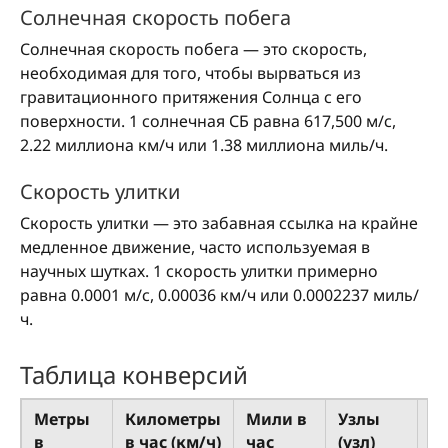
Солнечная скорость побега
Солнечная скорость побега — это скорость,
необходимая для того, чтобы вырваться из
гравитационного притяжения Солнца с его
поверхности. 1 солнечная СБ равна 617,500 м/с,
2.22 миллиона км/ч или 1.38 миллиона миль/ч.
Скорость улитки
Скорость улитки — это забавная ссылка на крайне
медленное движение, часто используемая в
научных шутках. 1 скорость улитки примерно
равна 0.0001 м/с, 0.00036 км/ч или 0.0002237 миль/
ч.
Таблица конверсий
Метры
Километры
Мили в
Узлы
Ф
в
в час (км/ч)
час
(узл)
с