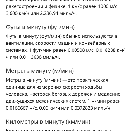
ракетостроении и физике. 1 км/с равен 1000 м/с,
3,600 км/ч или 2,236.94 миль/ч.
Футы в минуту (фут/мин)
Футы в минуту (фут/мин) обычно используются в
вентиляции, скорости машин и конвейерных
системах. 1 фут/мин равен 0.00508 м/с, 0.018288 км/
ч или 0.0113636 миль/ч.
Метры в минуту (м/мин)
Метры в минуту (м/мин) — это практическая
единица для измерения скорости ходьбы
человека, настроек беговых дорожек и медленно
движущихся механических систем. 1 м/мин равен
0.0166667 м/с, 0.06 км/ч или 0.0372823 миль/ч.
Километры в минуту (км/мин)
Километры в минуту (км/мин) используются в