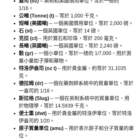
盎司 (oz)
– 英制和美國慣用單位，等於一磅的
1/16。
公噸 (Tonne) (t)
– 等於 1,000 千克。
短噸 (美國噸)
– 一個美國慣用單位，等於 2,000 磅。
石 (st)
– 一個英國單位，等於 14 磅。
克拉 (ct)
– 用於寶石和珍珠，等於 200 毫克。
長噸 (英國噸)
– 一個英國單位，等於 2,240 磅。
穀 (gr)
– 一個小單位，等於一磅的 1/7,000，用於測
量小量如子彈和藥物。
特洛伊盎司 (oz t)
– 用於貴金屬，約等於 31.1035
克。
德拉姆 (dr)
– 一個在藥劑師系統中的質量單位，等於
一盎司的 1/16。
斯拉格 (Slug)
– 一個在英制系統中的質量單位，用
於物理學，等於 14.5939 千克。
便士重 (dwt)
– 用於貴金屬的特洛伊單位，等於特洛
伊盎司的 1/20。
原子質量單位 (amu)
– 用於表示原子和分子質量的單
位。