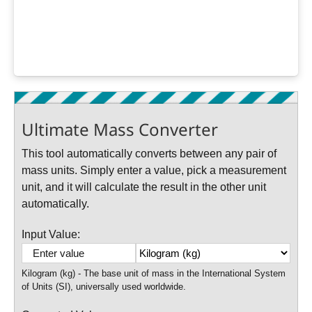
Ultimate Mass Converter
This tool automatically converts between any pair of
mass units. Simply enter a value, pick a measurement
unit, and it will calculate the result in the other unit
automatically.
Input Value:
Kilogram (kg) - The base unit of mass in the International System
of Units (SI), universally used worldwide.