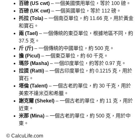
百磅 (US cwt)
– 一個美國慣用單位，等於 100 磅。
百磅 (UK cwt)
– 一個英國單位，等於 112 磅。
托拉 (Tola)
– 一個南亞單位，約 11.66 克，用於黃金
和寶石。
兩 (Tael)
– 一個傳統的東亞單位，根據地區不同，約
37.5 克。
斤 (斤)
– 一個傳統的中國單位，約 500 克。
擔 (Picul)
– 一個東亞單位，約 60 千克。
瑪莎 (Masha)
– 一個印度單位，約等於 0.97 克。
拉提 (Ratti)
– 一個古印度單位，約 0.1215 克，用於
寶石。
塔倫 (Talent)
– 一個古老的單位，約 30 千克，用於
美索不達米亞和希臘。
謝克爾 (Shekel)
– 一個古老的單位，約 11 克，用於
近東。
米那 (Mina)
– 一個古老的單位，約 500 克，用於中
東。
© CalcuLife.com