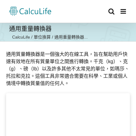
Skip
to
content
通用重量轉換器
CalcuLife
/
單位換算
/
通用重量轉換器...
通用質量轉換器是一個強大的在線工具，旨在幫助用戶快
速有效地在所有質量單位之間進行轉換。千克（kg）、克
（g）、磅（lb）以及許多其他不太常見的單位，如瑪莎、
托拉和克拉。這個工具非常適合需要在科學、工業或個人
情境中轉換質量值的任何人。