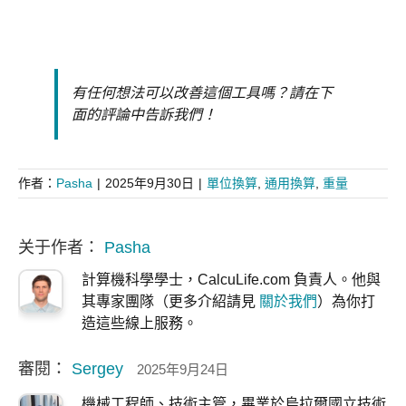
有任何想法可以改善這個工具嗎？請在下
面的評論中告訴我們！
作者：
Pasha
|
2025年9月30日
|
單位換算
,
通用換算
,
重量
关于作者：
Pasha
計算機科學學士，CalcuLife.com 負責人。他與
其專家團隊（更多介紹請見
關於我們
）為你打
造這些線上服務。
審閱：
Sergey
2025年9月24日
機械工程師、技術主管，畢業於烏拉爾國立技術