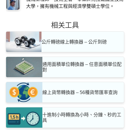
大學，擁有機械工程與經濟學雙碩士學位。
相关工具
公斤轉磅線上轉換器 – 公斤到磅
通用面積單位轉換器 – 任意面積單位配
對
線上貨幣轉換器 – 56種貨幣匯率查詢
十進制小時轉換為小時、分鐘、秒的工
具