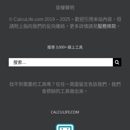
版權聲明
© CalcuLife.com 2019 – 2025。歡迎引用本站內容，但
請附上指向我們的反向連結。更多詳情請見
服務條款
。
搜尋 3,000+ 線上工具
搜
索
結
果：
找不到需要的工具嗎？在任一頁面留言告訴我們，我們
會把缺的工具做出來。
CALCULIFE.COM