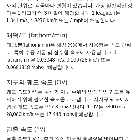
사적 단위로, 각국마다 변형이 있습니다. 가장 일반적인 정
의는 1 리그가 약 3 마일에 해당합니다. 1 league/h는
1.341 m/s, 4.8276 km/h 또는 3 mph에 해당합니다.
패덤/분 (fathom/min)
패덤/분(fathom/min)은 해양 응용에서 사용되는 속도 단위
로, 특히 수중 이동 및 잠수함 속도에 사용됩니다. 1
fathom/min은 0.03048 m/s, 0.109728 km/h 또는
0.0681818 mph에 해당합니다.
지구의 궤도 속도 (OV)
궤도 속도(OV)는 물체가 지구 주위의 안정적인 궤도를 유
지하기 위해 필요한 속도를 나타냅니다. 저지구 궤도에서
평균 궤도 속도는 약 7.8 km/s입니다. 1 OV는 7800 m/s,
28,080 km/h 또는 17,448 mph에 해당합니다.
탈출 속도 (EV)
탈출 속도(EV)는 추진 없이 지구의 중력장을 벗어나기 위