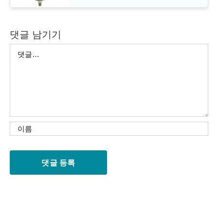
댓글 남기기
댓
글