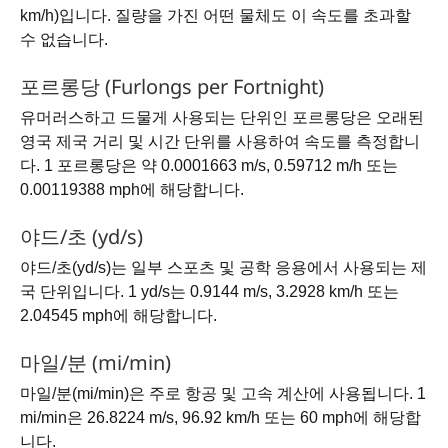
km/h)입니다. 질량을 가진 어떤 물체도 이 속도를 초과할
수 없습니다.
포르롱당 (Furlongs per Fortnight)
유머러스하고 드물게 사용되는 단위인 포르롱당은 오래된
영국 제국 거리 및 시간 단위를 사용하여 속도를 측정합니
다. 1 포르롱당은 약 0.0001663 m/s, 0.59712 m/h 또는
0.00119388 mph에 해당합니다.
야드/초 (yd/s)
야드/초(yd/s)는 일부 스포츠 및 공학 응용에서 사용되는 제
국 단위입니다. 1 yd/s는 0.9144 m/s, 3.2928 km/h 또는
2.04545 mph에 해당합니다.
마일/분 (mi/min)
마일/분(mi/min)은 주로 항공 및 고속 계산에 사용됩니다. 1
mi/min은 26.8224 m/s, 96.92 km/h 또는 60 mph에 해당합
니다.