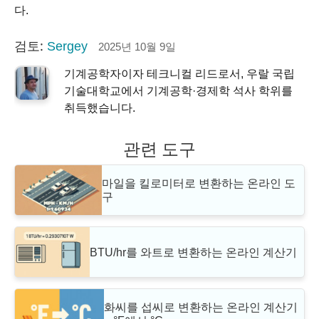
다.
검토:
Sergey
2025년 10월 9일
기계공학자이자 테크니컬 리드로서, 우랄 국립
기술대학교에서 기계공학·경제학 석사 학위를
취득했습니다.
관련 도구
마일을 킬로미터로 변환하는 온라인 도
구
BTU/hr를 와트로 변환하는 온라인 계산기
화씨를 섭씨로 변환하는 온라인 계산기