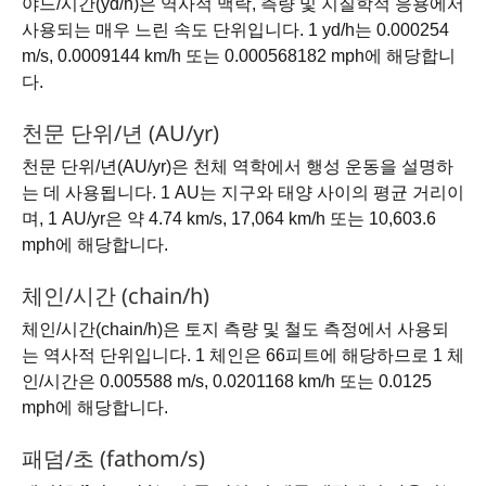
야드/시간(yd/h)은 역사적 맥락, 측량 및 지질학적 응용에서
사용되는 매우 느린 속도 단위입니다. 1 yd/h는 0.000254
m/s, 0.0009144 km/h 또는 0.000568182 mph에 해당합니
다.
천문 단위/년 (AU/yr)
천문 단위/년(AU/yr)은 천체 역학에서 행성 운동을 설명하
는 데 사용됩니다. 1 AU는 지구와 태양 사이의 평균 거리이
며, 1 AU/yr은 약 4.74 km/s, 17,064 km/h 또는 10,603.6
mph에 해당합니다.
체인/시간 (chain/h)
체인/시간(chain/h)은 토지 측량 및 철도 측정에서 사용되
는 역사적 단위입니다. 1 체인은 66피트에 해당하므로 1 체
인/시간은 0.005588 m/s, 0.0201168 km/h 또는 0.0125
mph에 해당합니다.
패덤/초 (fathom/s)