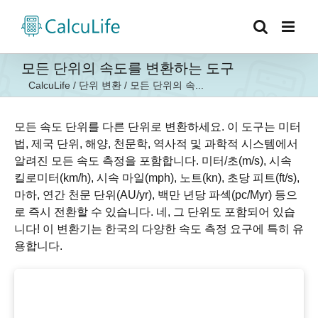
콘
텐
츠
로
모든 단위의 속도를 변환하는 도구
건
CalcuLife
/
단위 변환
/
모든 단위의 속...
너
뛰
기
모든 속도 단위를 다른 단위로 변환하세요. 이 도구는 미터
법, 제국 단위, 해양, 천문학, 역사적 및 과학적 시스템에서
알려진 모든 속도 측정을 포함합니다. 미터/초(m/s), 시속
킬로미터(km/h), 시속 마일(mph), 노트(kn), 초당 피트(ft/s),
마하, 연간 천문 단위(AU/yr), 백만 년당 파섹(pc/Myr) 등으
로 즉시 전환할 수 있습니다. 네, 그 단위도 포함되어 있습
니다! 이 변환기는 한국의 다양한 속도 측정 요구에 특히 유
용합니다.