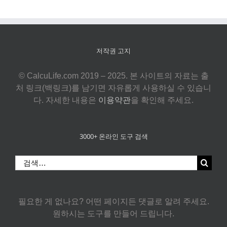
저작권 고지
© CalcuLife.com 2019 – 2025. 본 사이트의 자료는 출
처 링크(백링크)를 남기면 자유롭게 사용하실 수 있습니
다. 자세한 내용은
이용약관
을 확인해 주세요.
3000+ 온라인 도구 검색
검
색:
필요한 게 없나요? 어떤 페이지든 댓글로 알려 주세요.
원하시는 도구를 만들어 드립니다.