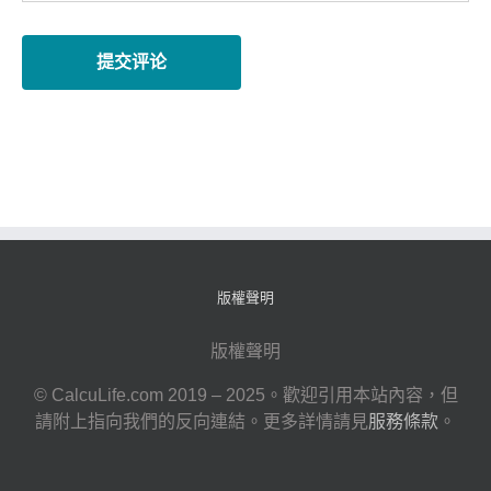
版權聲明
版權聲明
© CalcuLife.com 2019 – 2025。歡迎引用本站內容，但
請附上指向我們的反向連結。更多詳情請見
服務條款
。