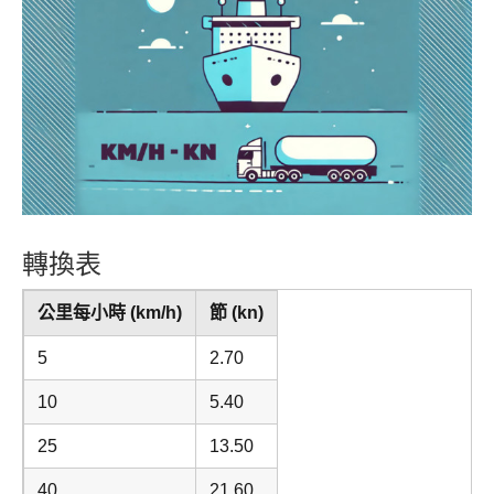
轉換表
公里每小時 (km/h)
節 (kn)
5
2.70
10
5.40
25
13.50
40
21.60