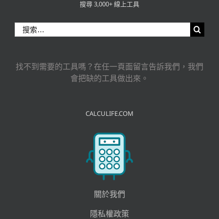
搜尋 3,000+ 線上工具
搜
索
結
果：
找不到需要的工具嗎？在任一頁面留言告訴我們，我們
會把缺的工具做出來。
CALCULIFE.COM
關於我們
隱私權政策