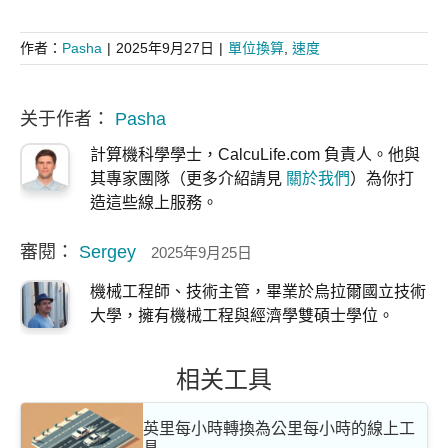
作者：
Pasha
|
2025年9月27日
|
單位換算
,
速度
关于作者：
Pasha
計算機科學學士，CalcuLife.com 負責人。他與
其專家團隊（更多介紹請見
關於我們
）為你打
造這些線上服務。
審閱：
Sergey
2025年9月25日
機械工程師、技術主管，畢業於烏拉爾國立技術
大學，擁有機械工程與經濟學雙碩士學位。
相关工具
英里每小時轉換為公里每小時的線上工
具