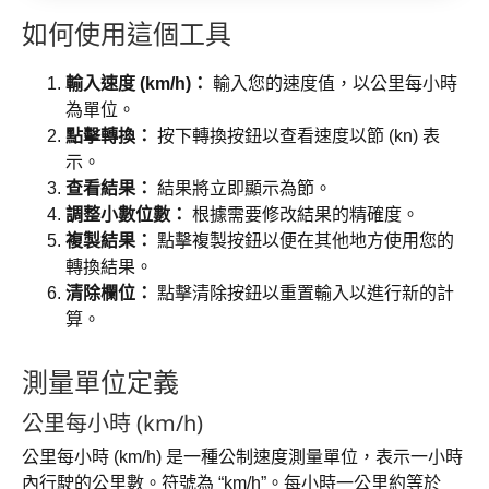
如何使用這個工具
輸入速度 (km/h)：
輸入您的速度值，以公里每小時
為單位。
點擊轉換：
按下轉換按鈕以查看速度以節 (kn) 表
示。
查看結果：
結果將立即顯示為節。
調整小數位數：
根據需要修改結果的精確度。
複製結果：
點擊複製按鈕以便在其他地方使用您的
轉換結果。
清除欄位：
點擊清除按鈕以重置輸入以進行新的計
算。
測量單位定義
公里每小時 (km/h)
公里每小時 (km/h) 是一種公制速度測量單位，表示一小時
內行駛的公里數。符號為 “km/h”。每小時一公里約等於