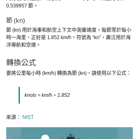
0.539957 節。
節 (kn)
節 (kn) 用於海事和航空上下文中測量速度。每節等於每小
時一海里，正好是 1.852 km/h。符號為 “kn”，廣泛用於海
洋導航和空速。
轉換公式
要將公里每小時 (km/h) 轉換為節 (kn)，請使用以下公式：
knots = km/h ÷ 1.852
來源：
NIST