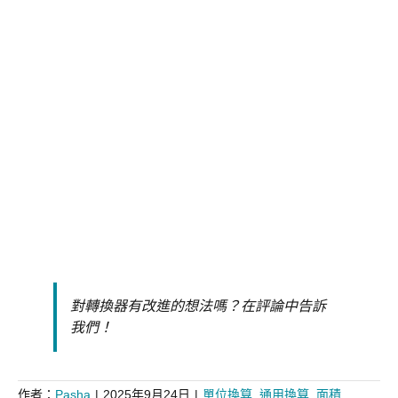
對轉換器有改進的想法嗎？在評論中告訴
我們！
作者：
Pasha
|
2025年9月24日
|
單位換算
,
通用換算
,
面積