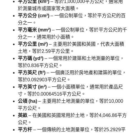
平方公里 (km²)
– 等於1,000,000平方公尺，通常用
於測量城市或國家等大面積。
平方公分 (cm²)
– 一個公制單位，等於平方公尺的百
分之一。
平方毫米 (mm²)
– 一個公制單位，等於平方公尺的千
分之一，通常用於小面積。
平方公里 (mi²)
– 主要用於美國和英國，代表大面積
土地，等於2.59平方公里。
平方碼 (yd²)
– 一個常用於建築和土地測量的單位，
等於0.836平方公尺。
平方英尺 (ft²)
– 一個廣泛用於房地產和建築的單位，
等於0.092903平方公尺。
平方英寸 (in²)
– 一個小面積單位，通常用於產品尺
寸，等於0.00064516平方公尺。
公頃 (ha)
– 主要用於土地測量的單位，等於10,000
平方公尺。
英畝
– 在美國和英國常用於土地，等於4,046.86平方
公尺。
平方杆
– 一個傳統的土地測量單位，等於25.2929平