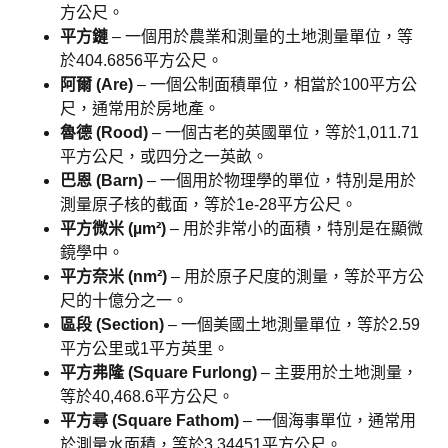
方公尺。
平方鏈
– 一個用於農業和測量的土地測量單位，等
於404.6856平方公尺。
阿爾 (Are)
– 一個公制面積單位，相當於100平方公
尺，通常用於房地產。
魯德 (Rood)
– 一個古老的英國單位，等於1,011.71
平方公尺，或四分之一英畝。
巴恩 (Barn)
– 一個用於物理學的單位，特別是用於
測量原子核的截面，等於1e-28平方公尺。
平方微米 (µm²)
– 用於非常小的面積，特別是在顯微
鏡學中。
平方奈米 (nm²)
– 用於原子尺度的測量，等於平方公
尺的十億分之一。
區段 (Section)
– 一個美國土地測量單位，等於2.59
平方公里或1平方英里。
平方弗隆 (Square Furlong)
– 主要用於土地測量，
等於40,468.6平方公尺。
平方尋 (Square Fathom)
– 一個海事單位，通常用
於測量水面積，等於3.34451平方公尺。