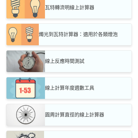
瓦特轉流明線上計算器
燭光到瓦特計算器：適用於各類燈泡
線上反應時間測試
線上計算年度週數工具
圓周計算直徑的線上計算器