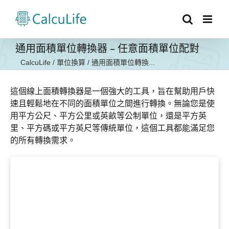
Skip
to
content
通用面積單位轉換器 – 任意面積單位配對
CalcuLife
/
單位換算
/
通用面積單位轉換...
這個線上面積轉換器是一個強大的工具，旨在幫助用戶快
速且輕鬆地在不同的面積單位之間進行轉換。無論您是使
用平方公尺、平方公里或英畝等公制單位，還是平方英
里、平方碼或平方英尺等傳統單位，這個工具都能滿足您
的所有轉換需求。