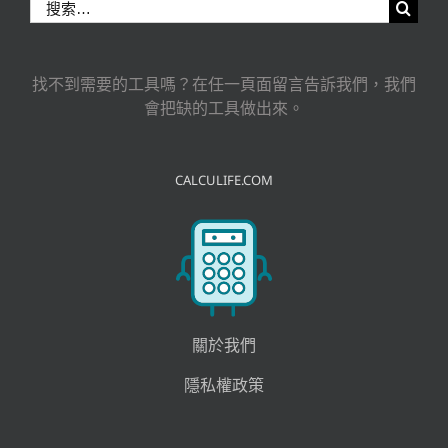
搜
索
結
果：
找不到需要的工具嗎？在任一頁面留言告訴我們，我們
會把缺的工具做出來。
CALCULIFE.COM
關於我們
隱私權政策