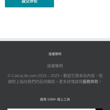
版權聲明
版權聲明
© CalcuLife.com 2019 – 2025。歡迎引用本站內容，但
請附上指向我們的反向連結。更多詳情請見
服務條款
。
搜尋 3,000+ 線上工具