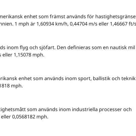
amerikansk enhet som främst används för hastighetsgränse
nien. 1 mph är 1,60934 km/h, 0,44704 m/s eller 1,46667 ft/s
s inom flyg och sjöfart. Den definieras som en nautisk mil
 eller 1,15078 mph.
erikansk enhet som används inom sport, ballistik och teknik
81818 mph.
stighetsmått som används inom industriella processer och
 eller 0,0568182 mph.