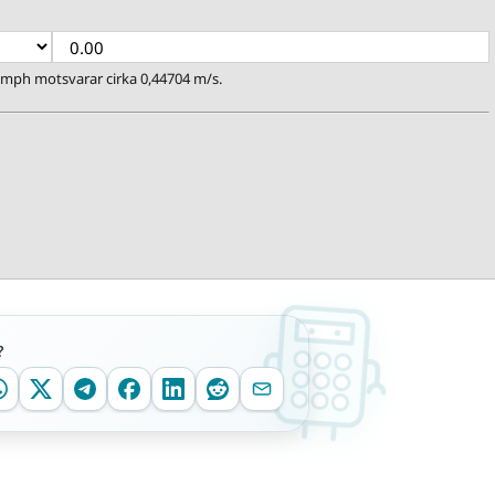
1 mph motsvarar cirka 0,44704 m/s.
?