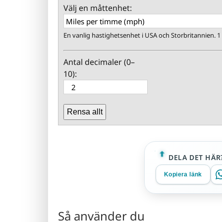
Välj en måttenhet:
En vanlig hastighetsenhet i USA och Storbritannien. 
Antal decimaler (0–
10):
Rensa allt
DELA DET HÄR
Kopiera länk
Så använder du