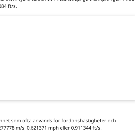
84 ft/s.
enhet som ofta används för fordonshastigheter och
277778 m/s, 0,621371 mph eller 0,911344 ft/s.