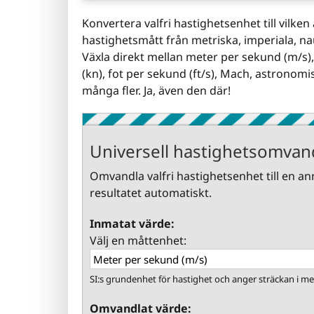
Konvertera valfri hastighetsenhet till vilke
hastighetsmått från metriska, imperiala, na
Växla direkt mellan meter per sekund (m/s)
(kn), fot per sekund (ft/s), Mach, astronomi
många fler. Ja, även den där!
Universell hastighetsomvan
Omvandla valfri hastighetsenhet till en ann
resultatet automatiskt.
Inmatat värde:
Välj en måttenhet:
SI:s grundenhet för hastighet och anger sträckan i me
Omvandlat värde: