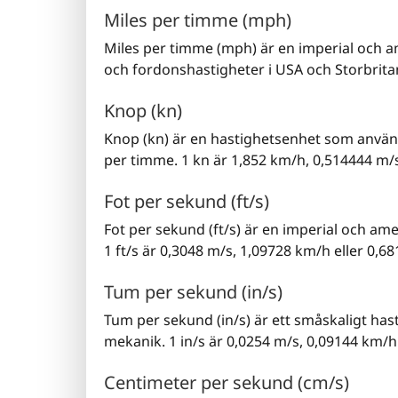
Miles per timme (mph)
Miles per timme (mph) är en imperial och 
och fordonshastigheter i USA och Storbritan
Knop (kn)
Knop (kn) är en hastighetsenhet som använd
per timme. 1 kn är 1,852 km/h, 0,514444 m/s
Fot per sekund (ft/s)
Fot per sekund (ft/s) är en imperial och am
1 ft/s är 0,3048 m/s, 1,09728 km/h eller 0,6
Tum per sekund (in/s)
Tum per sekund (in/s) är ett småskaligt ha
mekanik. 1 in/s är 0,0254 m/s, 0,09144 km/h
Centimeter per sekund (cm/s)