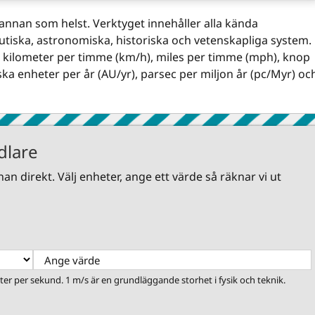
n annan som helst. Verktyget innehåller alla kända
utiska, astronomiska, historiska och vetenskapliga system.
, kilometer per timme (km/h), miles per timme (mph), knop
ska enheter per år (AU/yr), parsec per miljon år (pc/Myr) oc
dlare
an direkt. Välj enheter, ange ett värde så räknar vi ut
ter per sekund. 1 m/s är en grundläggande storhet i fysik och teknik.