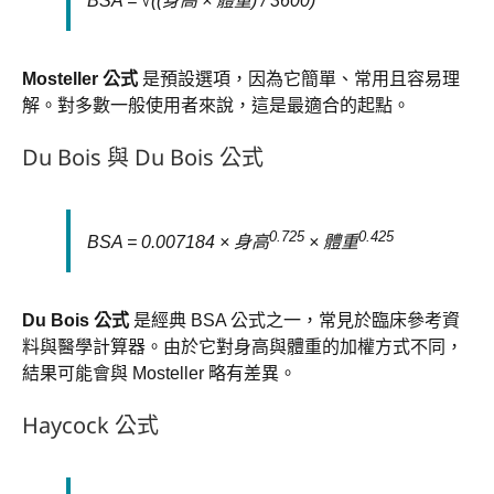
BSA = √((身高 × 體重) / 3600)
Mosteller 公式
是預設選項，因為它簡單、常用且容易理
解。對多數一般使用者來說，這是最適合的起點。
Du Bois 與 Du Bois 公式
0.725
0.425
BSA = 0.007184 × 身高
× 體重
Du Bois 公式
是經典 BSA 公式之一，常見於臨床參考資
料與醫學計算器。由於它對身高與體重的加權方式不同，
結果可能會與 Mosteller 略有差異。
Haycock 公式