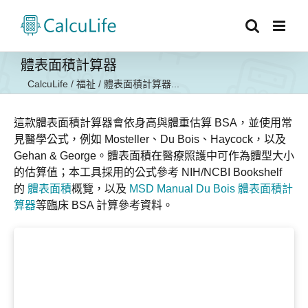
Skip
to
content
體表面積計算器
CalcuLife
/
福祉
/
體表面積計算器...
這款體表面積計算器會依身高與體重估算 BSA，並使用常
見醫學公式，例如 Mosteller、Du Bois、Haycock，以及
Gehan & George。體表面積在醫療照護中可作為體型大小
的估算值；本工具採用的公式參考 NIH/NCBI Bookshelf
的
體表面積
概覽，以及
MSD Manual Du Bois 體表面積計
算器
等臨床 BSA 計算參考資料。