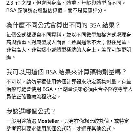
2.3 m² 之間，但會因身高、體重、年齡與體型而不同。
BSA 應解讀為體型估算值，而不是健康評分。
為什麼不同公式會算出不同的 BSA 結果？
每個公式都源自不同資料，並以不同數學加權方式處理身
高與體重。對典型成人而言，差異通常不大；但在兒童、
非常高大、非常嬌小或體型極端的人身上，差異可能更明
顯。
我可以用這個 BSA 結果來計算藥物劑量嗎？
不可以。請勿單獨使用這個計算器來決定藥物劑量。有些
治療可能會使用 BSA，但劑量決策必須由合格醫療專業人
員依正確醫療流程決定。
我該選哪個公式？
一般用途請選
Mosteller
。只有在你想比較數值，或特定
參考資料要求使用某個公式時，才選擇其他公式。