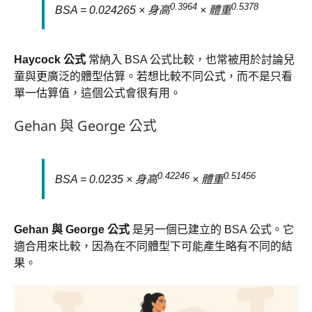
0.3964
0.5378
BSA = 0.024265 × 身高
× 體重
Haycock 公式
常納入 BSA 公式比較，也常被用於討論兒
童與更廣泛的體型估算。若想比較不同公式，而不是只看
單一估算值，這個公式會很有用。
Gehan 與 George 公式
0.42246
0.51456
BSA = 0.0235 × 身高
× 體重
Gehan 與 George 公式
是另一個已建立的 BSA 公式。它
適合用來比較，因為在不同體型下可能產生略有不同的結
果。