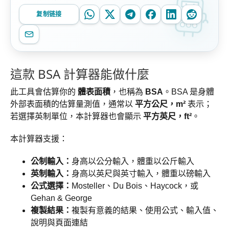
复制链接
這款 BSA 計算器能做什麼
此工具會估算你的
體表面積
，也稱為
BSA
。BSA 是身體
外部表面積的估算量測值，通常以
平方公尺，m²
表示；
若選擇英制單位，本計算器也會顯示
平方英尺，ft²
。
本計算器支援：
公制輸入：
身高以公分輸入，體重以公斤輸入
英制輸入：
身高以英尺與英寸輸入，體重以磅輸入
公式選擇：
Mosteller、Du Bois、Haycock，或
Gehan & George
複製結果：
複製有意義的結果、使用公式、輸入值、
說明與頁面連結