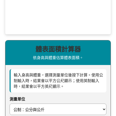
體表面積計算器
依身高與體重估算體表面積。
輸入身高與體重，選擇測量單位後按下計算。使用公
制輸入時，結果會以平方公尺顯示；使用英制輸入
時，結果會以平方英尺顯示。
測量單位