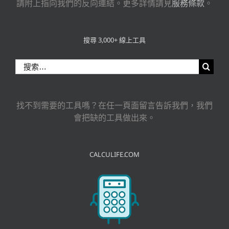
請附上指向我們的反向連結。更多詳情請見
服務條款
。
搜尋 3,000+ 線上工具
搜
索
結
果：
找不到需要的工具嗎？在任一頁面留言告訴我們，我們
會把缺的工具做出來。
CALCULIFE.COM