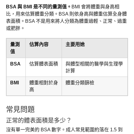
BSA 與 BMI 是不同的量測值。
BMI 會將體重與身高相
比，用來估算體重分類。BSA 則依身高與體重估算全身體
表面積。BSA 不是用來將人分類為體重過輕、正常、過重
或肥胖。
量測
估算內容
主要用途
值
BSA
估算體表面積
與體型相關的醫學與生理學
計算
BMI
體重相對於身
體重分類篩檢
高
常見問題
正常的體表面積是多少？
沒有單一完美的 BSA 數字。成人常見範圍約落在 1.5 到