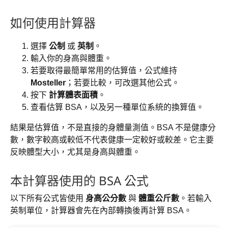
如何使用計算器
選擇
公制
或
英制
。
輸入你的身高與體重。
若要取得最簡單常用的估算值，公式維持
Mosteller
；若要比較，可改選其他公式。
按下
計算體表面積
。
查看估算 BSA，以及另一種單位系統的換算值。
結果是估算值，不是直接的身體量測值。BSA 不是健康分
數，數字較高或較低不代表健康一定較好或較差。它主要
反映體型大小，尤其是身高與體重。
本計算器使用的 BSA 公式
以下所有公式皆使用
身高公分數
與
體重公斤數
。若輸入
英制單位，計算器會先在內部轉換後再計算 BSA。