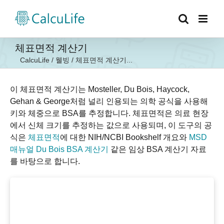
콘
텐
츠
로
체표면적 계산기
건
CalcuLife
/
웰빙
/
체표면적 계산기...
너
뛰
기
이 체표면적 계산기는 Mosteller, Du Bois, Haycock,
Gehan & George처럼 널리 인용되는 의학 공식을 사용해
키와 체중으로 BSA를 추정합니다. 체표면적은 의료 현장
에서 신체 크기를 추정하는 값으로 사용되며, 이 도구의 공
식은
체표면적
에 대한 NIH/NCBI Bookshelf 개요와
MSD
매뉴얼 Du Bois BSA 계산기
같은 임상 BSA 계산기 자료
를 바탕으로 합니다.