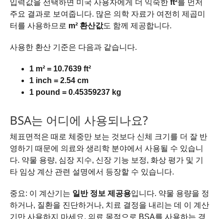
입력값을 선택하면 미국 사용자에게 더 익숙한
ft²
를 먼저
주요 결과로 보여줍니다. 많은 의학 자료가 여전히 제곱미
터를 사용하므로
m² 환산값
도 함께 제공합니다.
사용한 환산 기준은 다음과 같습니다.
1 m² = 10.7639 ft²
1 inch = 2.54 cm
1 pound = 0.45359237 kg
BSA는 어디에 사용되나요?
체표면적은 때로 체중만 보는 것보다 신체 크기를 더 잘 반
영하기 때문에 의료와 생리학 분야에서 사용될 수 있습니
다. 약물 용량, 심장 지수, 신장 기능 보정, 화상 평가 및 기
타 임상 계산 관련 설명에서 등장할 수 있습니다.
중요: 이 계산기는
일반 정보 제공용
입니다. 약물 용량을 정
하거나, 질환을 진단하거나, 치료 결정을 내리는 데 이 계산
기만 사용하지 마세요. 의료 목적으로 BSA를 사용하는 경