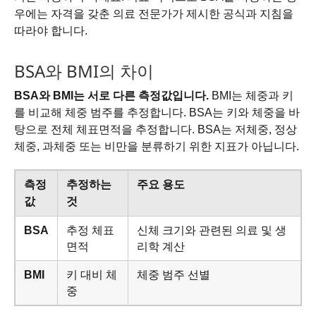
우에는 자격을 갖춘 의료 전문가가 제시한 공식과 지침을
따라야 합니다.
BSA와 BMI의 차이
BSA와 BMI는 서로 다른 측정값입니다.
BMI는 체중과 키
를 비교해 체중 범주를 추정합니다. BSA는 키와 체중을 바
탕으로 전체 체표면적을 추정합니다. BSA는 저체중, 정상
체중, 과체중 또는 비만을 분류하기 위한 지표가 아닙니다.
측정
추정하는
주요 용도
값
것
BSA
추정 체표
신체 크기와 관련된 의료 및 생
면적
리학 계산
BMI
키 대비 체
체중 범주 선별
중