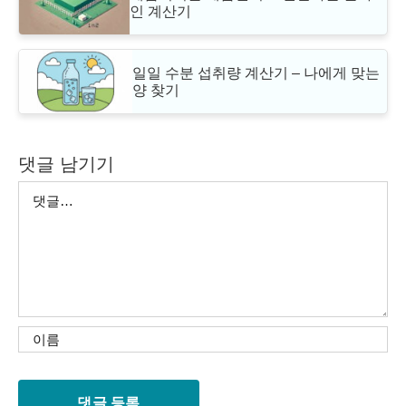
인 계산기
일일 수분 섭취량 계산기 – 나에게 맞는
양 찾기
댓글 남기기
댓
글