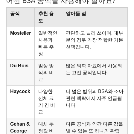
어떤 BSA 공식을 사용해야 할까요?
공식
추천 용
알아둘 점
도
Mosteller
일반적인
간단하고 널리 쓰이며, 대부
사용과
분의 경우 가장 적합한 기본
빠른 추
선택입니다.
정
Du Bois
임상 방
많은 의학 자료에서 사용되
식의 비
는 고전 공식입니다.
교
Haycock
다양한
더 넓은 범위의 BSA와 소아
신체 크
관련 맥락에서 자주 언급됩
기 간 비
니다.
교
Gehan &
대체 추
다른 공식과 약간 다른 값을
George
정값 비
낼 수 있는 또 하나의 확립