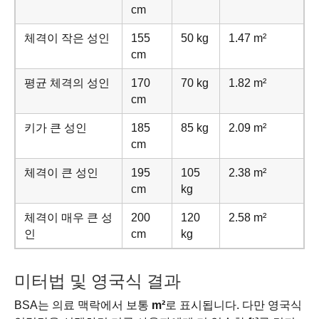
cm
체격이 작은 성인
155
50 kg
1.47 m²
cm
평균 체격의 성인
170
70 kg
1.82 m²
cm
키가 큰 성인
185
85 kg
2.09 m²
cm
체격이 큰 성인
195
105
2.38 m²
cm
kg
체격이 매우 큰 성
200
120
2.58 m²
인
cm
kg
미터법 및 영국식 결과
BSA는 의료 맥락에서 보통
m²
로 표시됩니다. 다만 영국식