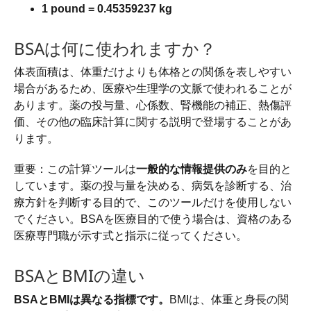
1 pound = 0.45359237 kg
BSAは何に使われますか？
体表面積は、体重だけよりも体格との関係を表しやすい
場合があるため、医療や生理学の文脈で使われることが
あります。薬の投与量、心係数、腎機能の補正、熱傷評
価、その他の臨床計算に関する説明で登場することがあ
ります。
重要：この計算ツールは
一般的な情報提供のみ
を目的と
しています。薬の投与量を決める、病気を診断する、治
療方針を判断する目的で、このツールだけを使用しない
でください。BSAを医療目的で使う場合は、資格のある
医療専門職が示す式と指示に従ってください。
BSAとBMIの違い
BSAとBMIは異なる指標です。
BMIは、体重と身長の関