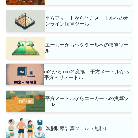
平方フィートから平方メートルへのオ
ンライン換算ツール
エーカーからヘクタールへの換算ツー
ル
m2 から mm2 変換 – 平方メートルから
平方ミリメートル
平方メートルからエーカーへの換算ツ
ール
体脂肪率計算ツール（無料）