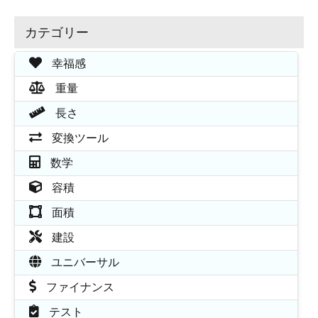
カテゴリー
幸福感
重量
長さ
変換ツール
数学
容積
面積
建設
ユニバーサル
ファイナンス
テスト