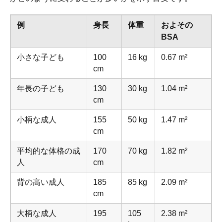
例
身長
体重
およその
BSA
小さな子ども
100
16 kg
0.67 m²
cm
年長の子ども
130
30 kg
1.04 m²
cm
小柄な成人
155
50 kg
1.47 m²
cm
平均的な体格の成
170
70 kg
1.82 m²
人
cm
背の高い成人
185
85 kg
2.09 m²
cm
大柄な成人
195
105
2.38 m²