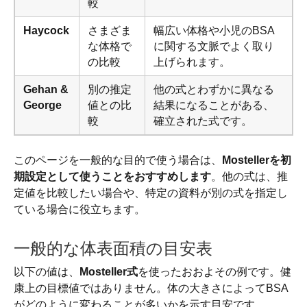
較
Haycock
さまざま
幅広い体格や小児のBSA
な体格で
に関する文脈でよく取り
の比較
上げられます。
Gehan &
別の推定
他の式とわずかに異なる
George
値との比
結果になることがある、
較
確立された式です。
このページを一般的な目的で使う場合は、
Mostellerを初
期設定として使うことをおすすめします
。他の式は、推
定値を比較したい場合や、特定の資料が別の式を指定し
ている場合に役立ちます。
一般的な体表面積の目安表
以下の値は、
Mosteller式
を使ったおおよその例です。健
康上の目標値ではありません。体の大きさによってBSA
がどのように変わることが多いかを示す目安です。