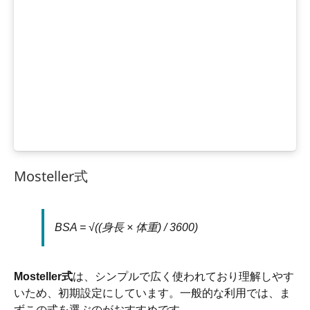
Mosteller式
BSA = √((身長 × 体重) / 3600)
Mosteller式
は、シンプルで広く使われており理解しやす
いため、初期設定にしています。一般的な利用では、ま
ずこの式を選ぶのがおすすめです。