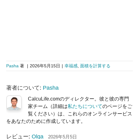
Pasha
著
|
2026年5月15日
|
幸福感
,
面積を計算する
著者について:
Pasha
CalcuLife.comのディレクター。彼と彼の専門
家チーム（詳細は
私たちについて
のページをご
覧ください）は、これらのオンラインサービス
をあなたのために作成しています。
レビュー:
Olga
2026年5月5日