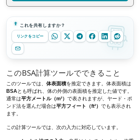
これを共有しますか？
リンクをコピー
このBSA計算ツールでできること
このツールでは、
体表面積
を推定できます。体表面積は
BSA
とも呼ばれ、体の外側の表面積を推定した値です。
通常は
平方メートル（m²）
で表されますが、ヤード・ポ
ンド法を選んだ場合は
平方フィート（ft²）
でも表示され
ます。
この計算ツールでは、次の入力に対応しています。