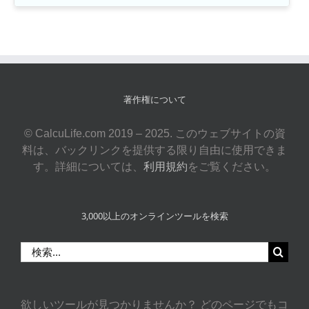
著作権について
© CalcuLife.com 2019 – 2025. このウェブサイトの資
料は、バックリンクを提供する限り自由に使用できま
す。詳細については、
利用規約
をご覧ください。
3,000以上のオンラインツールを検索
検
索
…
欲しいツールが見つかりませんか？ どのページでもコ