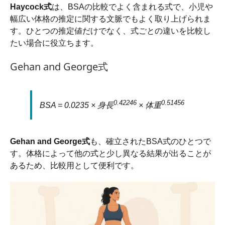
Haycock式
は、BSAの比較でよく含まれる式で、小児や
幅広い体格の推定に関する文脈でもよく取り上げられま
す。ひとつの推定値だけでなく、式ごとの違いを比較し
たい場合に役立ちます。
Gehan and George式
0.42246
0.51456
BSA = 0.0235 × 身長
× 体重
Gehan and George式
も、確立されたBSA式のひとつで
す。体格によって他の式と少し異なる結果が出ることが
あるため、比較用として便利です。