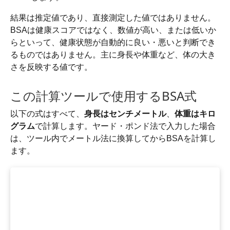
結果は推定値であり、直接測定した値ではありません。
BSAは健康スコアではなく、数値が高い、または低いか
らといって、健康状態が自動的に良い・悪いと判断でき
るものではありません。主に身長や体重など、体の大き
さを反映する値です。
この計算ツールで使用するBSA式
以下の式はすべて、
身長はセンチメートル
、
体重はキロ
グラム
で計算します。ヤード・ポンド法で入力した場合
は、ツール内でメートル法に換算してからBSAを計算し
ます。