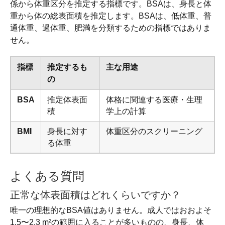
係から体重区分を推定する指標です。BSAは、身長と体
重から体の総表面積を推定します。BSAは、低体重、普
通体重、過体重、肥満を分類するための指標ではありま
せん。
指標
推定するも
主な用途
の
BSA
推定体表面
体格に関連する医療・生理
積
学上の計算
BMI
身長に対す
体重区分のスクリーニング
る体重
よくある質問
正常な体表面積はどれくらいですか？
唯一の理想的なBSA値はありません。成人ではおおよそ
1.5〜2.3 m²の範囲に入ることが多いものの、身長、体