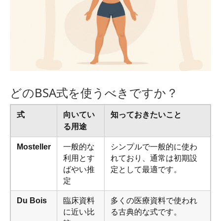
どのBSA式を使うべきですか？
式
向いてい
知っておきたいこと
る用途
Mosteller
一般的な
シンプルで一般的に使わ
利用とす
れており、通常は初期設
ばやい推
定として最適です。
定
Du Bois
臨床資料
多くの医療資料で使われ
に近い比
る古典的な式です。