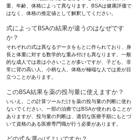
重、年齢、体格によって異なります。BSAは健康評価で
はなく、体格の推定値として解釈してください。
式によってBSAの結果が違うのはなぜです
か？
それぞれの式は異なるデータをもとに作られており、身
長と体重に対する数学的な重み付けも異なります。一般
的な成人では差は小さいことが多いですが、子ども、非
常に背の高い人、小柄な人、体格が極端な人では差が目
立つことがあります。
このBSA結果を薬の投与量に使えますか？
いいえ。この計算ツールだけを薬の投与量の判断に使わ
ないでください。一部の治療ではBSAが使われることが
ありますが、投与量の判断は、適切な医療手順にもとづ
いて資格のある医療専門職が行う必要があります。
どの式を選べばよいですか？