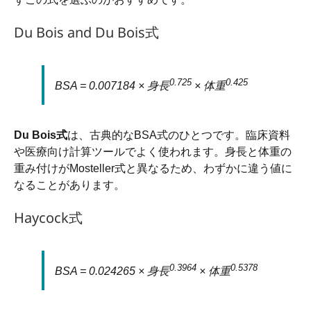
Du Bois and Du Bois式
0.725
0.425
BSA = 0.007184 × 身長
× 体重
Du Bois式
は、古典的なBSA式のひとつです。臨床資料
や医療向け計算ツールでよく使われます。身長と体重の
重み付けがMosteller式と異なるため、わずかに違う値に
なることがあります。
Haycock式
0.3964
0.5378
BSA = 0.024265 × 身長
× 体重