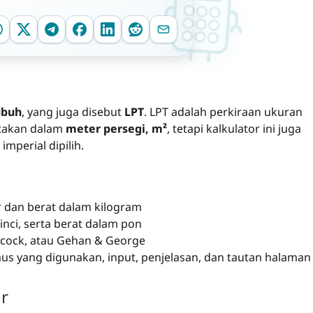
ubuh
, yang juga disebut
LPT
. LPT adalah perkiraan ukuran
atakan dalam
meter persegi, m²
, tetapi kalkulator ini juga
 imperial dipilih.
r dan berat dalam kilogram
inci, serta berat dalam pon
ycock, atau Gehan & George
us yang digunakan, input, penjelasan, dan tautan halaman
r