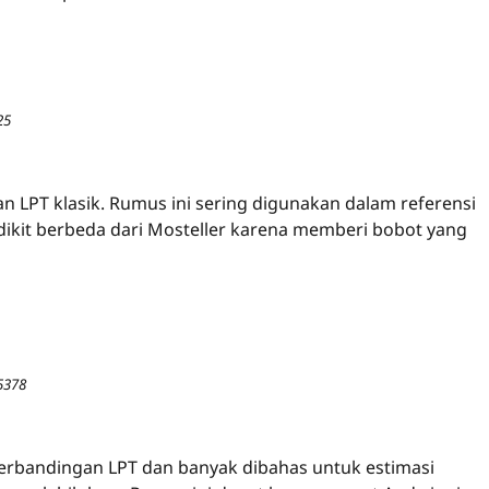
25
n LPT klasik. Rumus ini sering digunakan dalam referensi
sedikit berbeda dari Mosteller karena memberi bobot yang
5378
erbandingan LPT dan banyak dibahas untuk estimasi