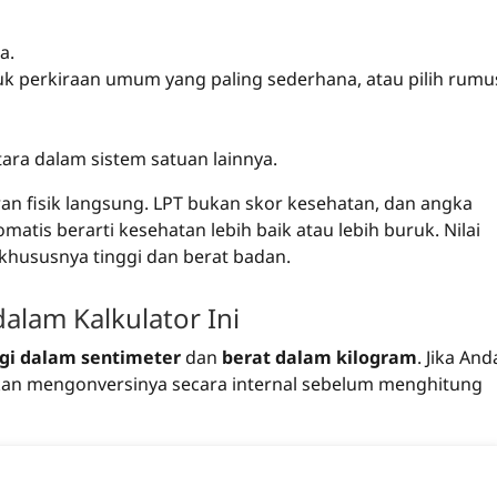
a.
k perkiraan umum yang paling sederhana, atau pilih rumu
tara dalam sistem satuan lainnya.
an fisik langsung. LPT bukan skor kesehatan, dan angka
omatis berarti kesehatan lebih baik atau lebih buruk. Nilai
khususnya tinggi dan berat badan.
lam Kalkulator Ini
ggi dalam sentimeter
dan
berat dalam kilogram
. Jika And
kan mengonversinya secara internal sebelum menghitung