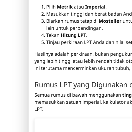
Pilih
Metrik
atau
Imperial
.
Masukkan tinggi dan berat badan And
Biarkan rumus tetap di
Mosteller
untu
lain untuk perbandingan.
Tekan
Hitung LPT
.
Tinjau perkiraan LPT Anda dan nilai se
Hasilnya adalah perkiraan, bukan pengukur
yang lebih tinggi atau lebih rendah tidak ot
ini terutama mencerminkan ukuran tubuh, 
Rumus LPT yang Digunakan da
Semua rumus di bawah menggunakan
tin
memasukkan satuan imperial, kalkulator a
LPT.