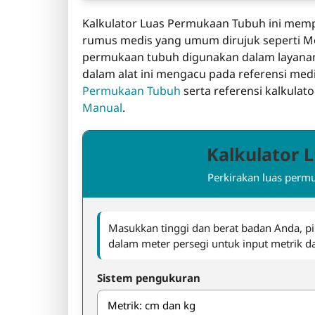
Kalkulator Luas Permukaan Tubuh ini memp
rumus medis yang umum dirujuk seperti Mos
permukaan tubuh digunakan dalam layanan
dalam alat ini mengacu pada referensi med
Permukaan Tubuh
serta referensi kalkulato
Manual
.
Kalkulator 
Perkirakan luas permu
Masukkan tinggi dan berat badan Anda, pil
dalam meter persegi untuk input metrik da
Sistem pengukuran