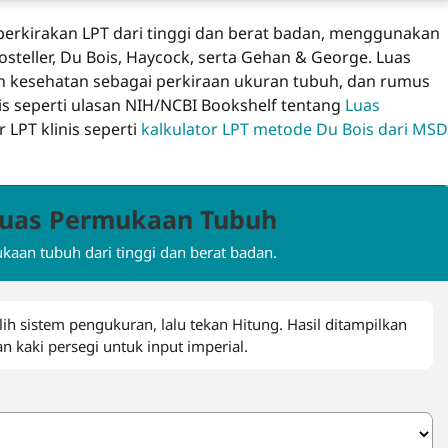
erkirakan LPT dari tinggi dan berat badan, menggunakan
teller, Du Bois, Haycock, serta Gehan & George. Luas
 kesehatan sebagai perkiraan ukuran tubuh, dan rumus
is seperti ulasan NIH/NCBI Bookshelf tentang
Luas
r LPT klinis seperti
kalkulator LPT metode Du Bois dari MSD
Luas Permukaan Tubuh
kaan tubuh dari tinggi dan berat badan.
ih sistem pengukuran, lalu tekan Hitung. Hasil ditampilkan
n kaki persegi untuk input imperial.