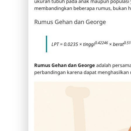
ukuran tubuh pada anak maupun populasi ya
membandingkan beberapa rumus, bukan ha
Rumus Gehan dan George
0.42246
0.5
LPT = 0.0235 × tinggi
× berat
Rumus Gehan dan George
adalah persamaa
perbandingan karena dapat menghasilkan ni