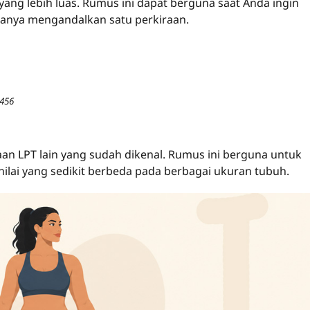
ng lebih luas. Rumus ini dapat berguna saat Anda ingin
nya mengandalkan satu perkiraan.
1456
n LPT lain yang sudah dikenal. Rumus ini berguna untuk
lai yang sedikit berbeda pada berbagai ukuran tubuh.