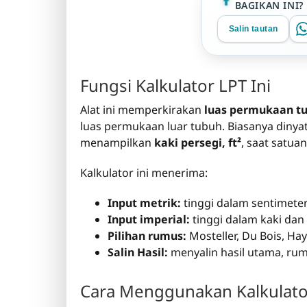
BAGIKAN INI?
Salin tautan
Fungsi Kalkulator LPT Ini
Alat ini memperkirakan
luas permukaan t
luas permukaan luar tubuh. Biasanya diny
menampilkan
kaki persegi, ft²
, saat satuan
Kalkulator ini menerima:
Input metrik:
tinggi dalam sentimete
Input imperial:
tinggi dalam kaki dan 
Pilihan rumus:
Mosteller, Du Bois, Ha
Salin Hasil:
menyalin hasil utama, rum
Cara Menggunakan Kalkulato