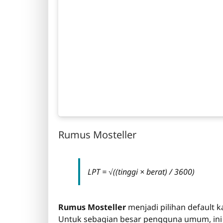
Rumus Mosteller
LPT = √((tinggi × berat) / 3600)
Rumus Mosteller
menjadi pilihan default
Untuk sebagian besar pengguna umum, ini a