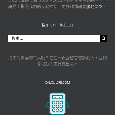
© CalcuLife.com 2019 – 2025。歡迎引用本站內容，但
請附上指向我們的反向連結。更多詳情請見
服務條款
。
搜尋 3,000+ 線上工具
搜
索
結
果：
找不到需要的工具嗎？在任一頁面留言告訴我們，我們
會把缺的工具做出來。
CALCULIFE.COM