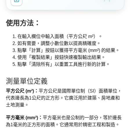
使用方法：
在輸入欄位中輸入面積（平方公尺 m²）。
如有需要，調整小數位數以提高精確度。
點擊「計算」按鈕以獲得平方毫米 (mm²) 的結果。
使用「複製結果」按鈕快速複製輸出結果。
點擊「清除所有」以重置工具進行新的計算。
測量單位定義
平方公尺 (m²)：
平方公尺是國際單位制（SI）面積單位，
代表邊長為1公尺的正方形。它廣泛用於建築、房地產和
土地測量。
平方毫米 (mm²)：
平方毫米也是公制的一部分，等於邊長
為1毫米的正方形的面積。它通常用於精密工程和製造。