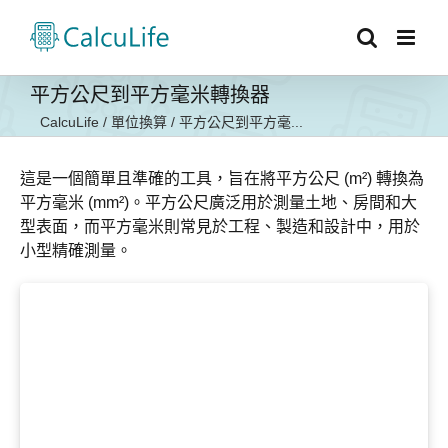
Skip
to
content
平方公尺到平方毫米轉換器
CalcuLife
/
單位換算
/
平方公尺到平方毫...
這是一個簡單且準確的工具，旨在將平方公尺 (m²) 轉換為
平方毫米 (mm²)。平方公尺廣泛用於測量土地、房間和大
型表面，而平方毫米則常見於工程、製造和設計中，用於
小型精確測量。