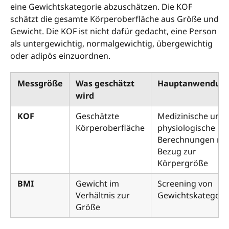
eine Gewichtskategorie abzuschätzen. Die KOF
schätzt die gesamte Körperoberfläche aus Größe und
Gewicht. Die KOF ist nicht dafür gedacht, eine Person
als untergewichtig, normalgewichtig, übergewichtig
oder adipös einzuordnen.
Messgröße
Was geschätzt
Hauptanwendun
wird
KOF
Geschätzte
Medizinische und
Körperoberfläche
physiologische
Berechnungen mi
Bezug zur
Körpergröße
BMI
Gewicht im
Screening von
Verhältnis zur
Gewichtskategori
Größe