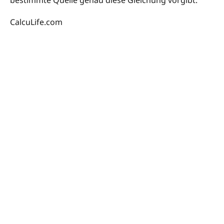
CalcuLife.com