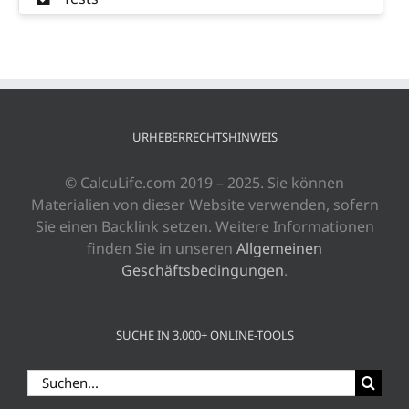
URHEBERRECHTSHINWEIS
© CalcuLife.com 2019 – 2025. Sie können
Materialien von dieser Website verwenden, sofern
Sie einen Backlink setzen. Weitere Informationen
finden Sie in unseren
Allgemeinen
Geschäftsbedingungen
.
SUCHE IN 3.000+ ONLINE-TOOLS
Suche
nach: