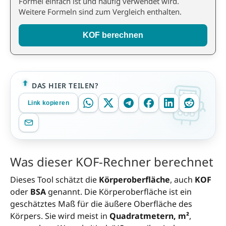
Formel einfach ist und häufig verwendet wird.
Weitere Formeln sind zum Vergleich enthalten.
KOF berechnen
DAS HIER TEILEN?
Link kopieren
Was dieser KOF-Rechner berechnet
Dieses Tool schätzt die
Körperoberfläche
, auch
KOF
oder
BSA
genannt. Die Körperoberfläche ist ein
geschätztes Maß für die äußere Oberfläche des
Körpers. Sie wird meist in
Quadratmetern, m²
,