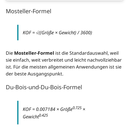
Mosteller-Formel
KOF = √((Größe × Gewicht) / 3600)
Die
Mosteller-Formel
ist die Standardauswahl, weil
sie einfach, weit verbreitet und leicht nachvollziehbar
ist. Für die meisten allgemeinen Anwendungen ist sie
der beste Ausgangspunkt.
Du-Bois-und-Du-Bois-Formel
0.725
KOF = 0.007184 × Größe
×
0.425
Gewicht