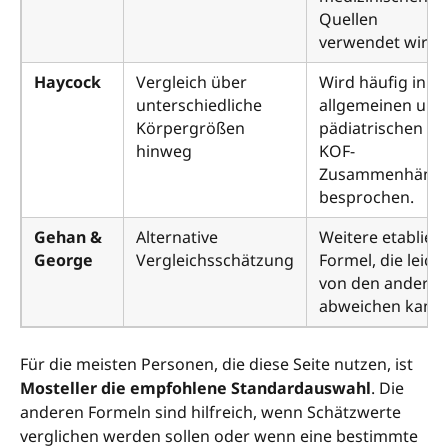
Quellen
verwendet wird.
Haycock
Vergleich über
Wird häufig in
unterschiedliche
allgemeinen und
Körpergrößen
pädiatrischen
hinweg
KOF-
Zusammenhäng
besprochen.
Gehan &
Alternative
Weitere etabliert
George
Vergleichsschätzung
Formel, die leicht
von den anderen
abweichen kann.
Für die meisten Personen, die diese Seite nutzen, ist
Mosteller die empfohlene Standardauswahl
. Die
anderen Formeln sind hilfreich, wenn Schätzwerte
verglichen werden sollen oder wenn eine bestimmte