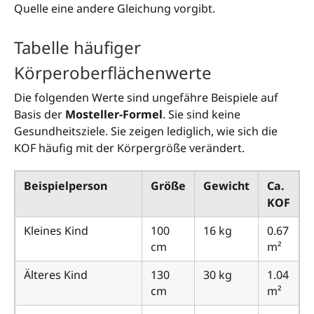
Quelle eine andere Gleichung vorgibt.
Tabelle häufiger
Körperoberflächenwerte
Die folgenden Werte sind ungefähre Beispiele auf
Basis der
Mosteller-Formel
. Sie sind keine
Gesundheitsziele. Sie zeigen lediglich, wie sich die
KOF häufig mit der Körpergröße verändert.
Beispielperson
Größe
Gewicht
Ca.
KOF
Kleines Kind
100
16 kg
0.67
cm
m²
Älteres Kind
130
30 kg
1.04
cm
m²