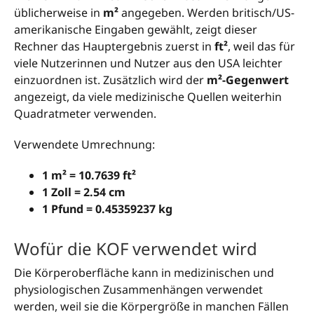
üblicherweise in
m²
angegeben. Werden britisch/US-
amerikanische Eingaben gewählt, zeigt dieser
Rechner das Hauptergebnis zuerst in
ft²
, weil das für
viele Nutzerinnen und Nutzer aus den USA leichter
einzuordnen ist. Zusätzlich wird der
m²-Gegenwert
angezeigt, da viele medizinische Quellen weiterhin
Quadratmeter verwenden.
Verwendete Umrechnung:
1 m² = 10.7639 ft²
1 Zoll = 2.54 cm
1 Pfund = 0.45359237 kg
Wofür die KOF verwendet wird
Die Körperoberfläche kann in medizinischen und
physiologischen Zusammenhängen verwendet
werden, weil sie die Körpergröße in manchen Fällen