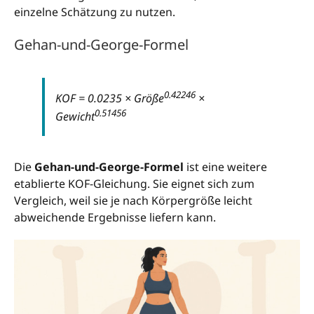
einzelne Schätzung zu nutzen.
Gehan-und-George-Formel
0.42246
KOF = 0.0235 × Größe
×
0.51456
Gewicht
Die
Gehan-und-George-Formel
ist eine weitere
etablierte KOF-Gleichung. Sie eignet sich zum
Vergleich, weil sie je nach Körpergröße leicht
abweichende Ergebnisse liefern kann.