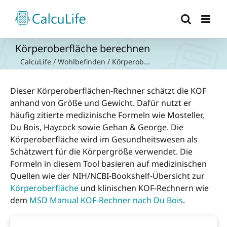
Zum
Inhalt
springen
Körperoberfläche berechnen
CalcuLife
/
Wohlbefinden
/
Körperob...
Dieser Körperoberflächen-Rechner schätzt die KOF
anhand von Größe und Gewicht. Dafür nutzt er
häufig zitierte medizinische Formeln wie Mosteller,
Du Bois, Haycock sowie Gehan & George. Die
Körperoberfläche wird im Gesundheitswesen als
Schätzwert für die Körpergröße verwendet. Die
Formeln in diesem Tool basieren auf medizinischen
Quellen wie der NIH/NCBI-Bookshelf-Übersicht zur
Körperoberfläche
und klinischen KOF-Rechnern wie
dem
MSD Manual KOF-Rechner nach Du Bois
.