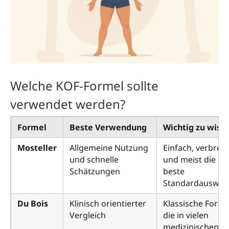
Welche KOF-Formel sollte
verwendet werden?
Formel
Beste Verwendung
Wichtig zu wiss
Mosteller
Allgemeine Nutzung
Einfach, verbreit
und schnelle
und meist die
Schätzungen
beste
Standardauswahl
Du Bois
Klinisch orientierter
Klassische Forme
Vergleich
die in vielen
medizinischen