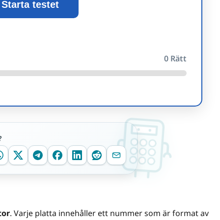
Starta testet
0
Rätt
?
tor
. Varje platta innehåller ett nummer som är format av