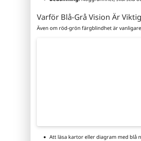
Varför Blå-Grå Vision Är Vikti
Även om röd-grön färgblindhet är vanligare 
Att läsa kartor eller diagram med blå 