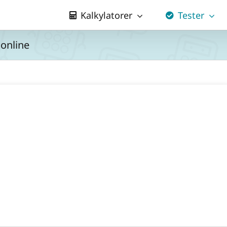
Kalkylatorer
Tester
 online