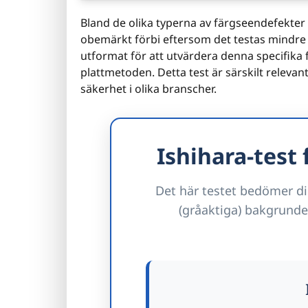
Bland de olika typerna av färgseendefekter g
obemärkt förbi eftersom det testas mindre v
utformat för att utvärdera denna specifika
plattmetoden. Detta test är särskilt relevant
säkerhet i olika branscher.
Ishihara-test 
Det här testet bedömer di
(gråaktiga) bakgrunder