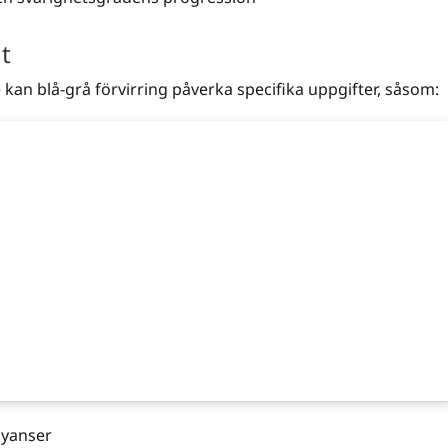
gt
kan blå-grå förvirring påverka specifika uppgifter, såsom:
nyanser