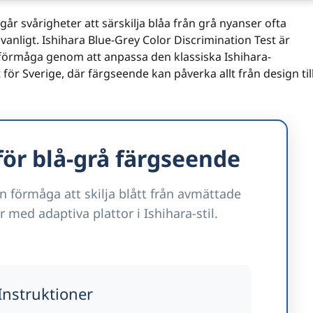
år svårigheter att särskilja blåa från grå nyanser ofta
anligt. Ishihara Blue-Grey Color Discrimination Test är
 förmåga genom att anpassa den klassiska Ishihara-
 för Sverige, där färgseende kan påverka allt från design til
för blå-grå färgseende
n förmåga att skilja blått från avmättade
 med adaptiva plattor i Ishihara-stil.
Instruktioner