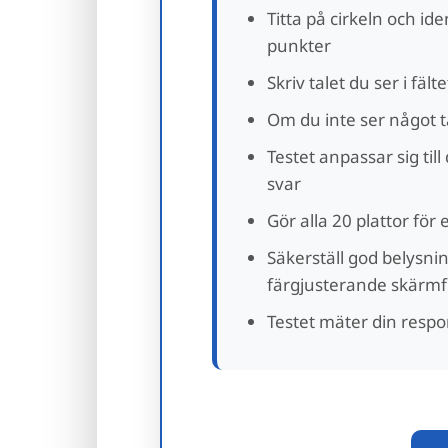
Titta på cirkeln och ide
punkter
Skriv talet du ser i fält
Om du inte ser något t
Testet anpassar sig til
svar
Gör alla 20 plattor för
Säkerställ god belysni
färgjusterande skärmf
Testet mäter din respon