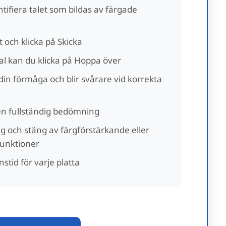
ntifiera talet som bildas av färgade
et och klicka på Skicka
al kan du klicka på Hoppa över
l din förmåga och blir svårare vid korrekta
 en fullständig bedömning
ng och stäng av färgförstärkande eller
unktioner
stid för varje platta