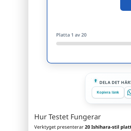
Platta
1
av 20
DELA DET HÄR
Kopiera länk
Hur Testet Fungerar
Verktyget presenterar
20 Ishihara-stil plat