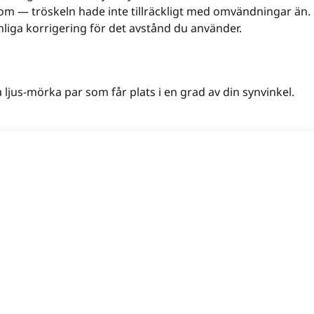
 om — tröskeln hade inte tillräckligt med omvändningar än.
liga korrigering för det avstånd du använder.
ljus-mörka par som får plats i en grad av din synvinkel.