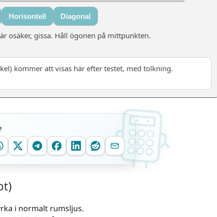
Horisontell
Diagonal
 är osäker, gissa. Håll ögonen på mittpunkten.
kel) kommer att visas här efter testet, med tolkning.
?
t)
yrka i normalt rumsljus.