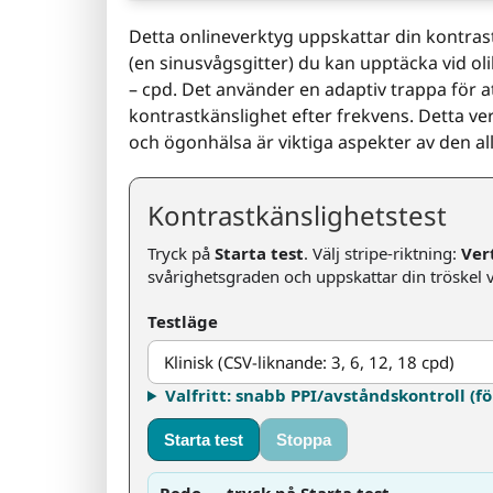
Detta onlineverktyg uppskattar din kontras
(en sinusvågsgitter) du kan upptäcka vid oli
– cpd. Det använder en adaptiv trappa för at
kontrastkänslighet efter frekvens. Detta ve
och ögonhälsa är viktiga aspekter av den a
Kontrastkänslighetstest
Tryck på
Starta test
. Välj stripe-riktning:
Ver
svårighetsgraden och uppskattar din tröskel v
Testläge
Valfritt: snabb PPI/avståndskontroll (f
Starta test
Stoppa