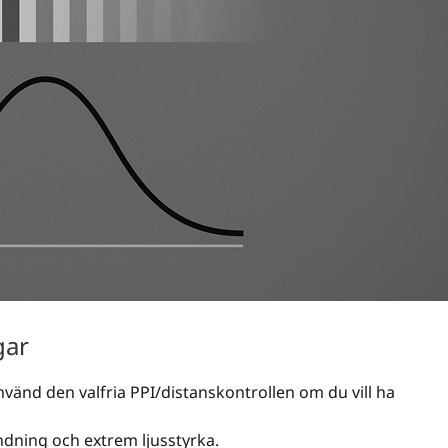
gar
använd den valfria PPI/distanskontrollen om du vill ha
ndning och extrem ljusstyrka.