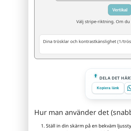
Vertikal
Välj stripe-riktning. Om du
Dina trösklar och kontrastkänslighet (1/trös
DELA DET HÄR
Kopiera länk
Hur man använder det (snabb
Ställ in din skärm på en bekväm ljusst