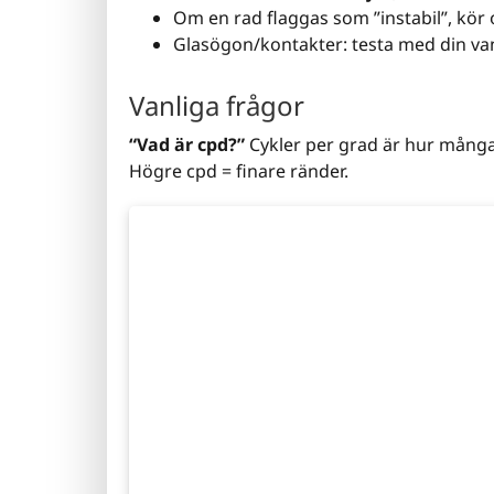
Om en rad flaggas som ”instabil”, kör
Glasögon/kontakter: testa med din van
Vanliga frågor
“Vad är cpd?”
Cykler per grad är hur många 
Högre cpd = finare ränder.