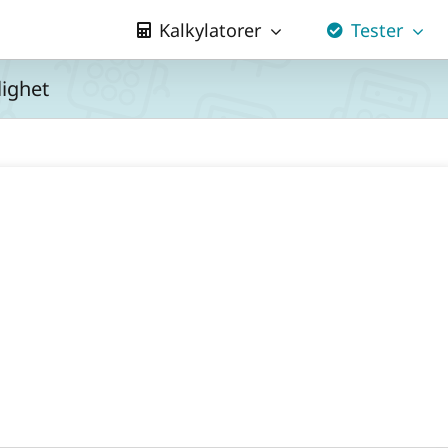
Kalkylatorer
Tester
lighet