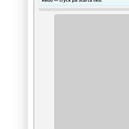
Redo — tryck på Starta test