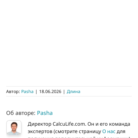
Автор:
Pasha
|
18.06.2026
|
Длина
Об авторе:
Pasha
Директор CalcuLife.com. Он и его команда
экспертов (смотрите страницу
О нас
для