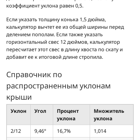
коэффициент уклона равен 0,5.
Если указать толщину конька 1,5 дюйма,
калькулятор вычтет ее из общей ширины перед
делением пополам. Если также указать
горизонтальный свес 12 дюймов, калькулятор
пересчитает этот свес в длину хвоста по скату и
добавит ее к итоговой длине стропила.
Справочник по
распространенным уклонам
крыши
Уклон
Угол
Процент
Множитель
уклона
уклона
2/12
9,46°
16,7%
1,014