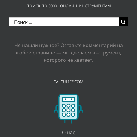
ПОИСК ПО 3000+ ОНЛАЙН-ИНСТРУМЕНТАМ
Результат
поиска:
Не нашли нужное? Оставьте комментарий на
любой странице — мы сделаем инструмент,
которого не хватает.
CALCULIFE.COM
О нас