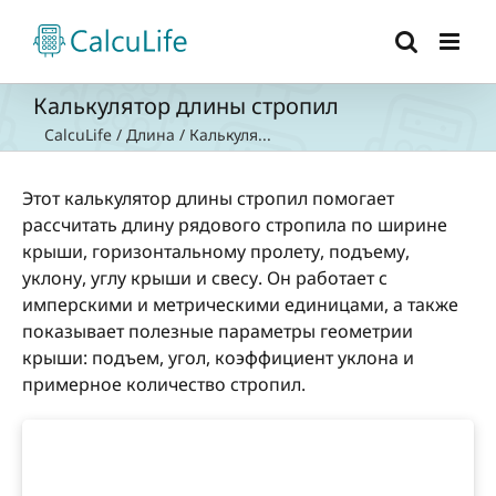
Skip
to
content
Калькулятор длины стропил
CalcuLife
/
Длина
/
Калькуля...
Этот калькулятор длины стропил помогает
рассчитать длину рядового стропила по ширине
крыши, горизонтальному пролету, подъему,
уклону, углу крыши и свесу. Он работает с
имперскими и метрическими единицами, а также
показывает полезные параметры геометрии
крыши: подъем, угол, коэффициент уклона и
примерное количество стропил.