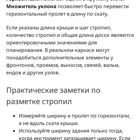
Множитель уклона
позволяет быстро перевести
горизонтальный пролет в длину по скату.
Если указаны длина крыши и шаг стропил,
количество стропил и общая длина досок являются
ориентировочными значениями для
планирования. В реальном каркасе могут
понадобиться дополнительные элементы у
фронтонов, проемов, выносов, связей, вальм,
ендов и других узлов.
Практические заметки по
разметке стропил
Измеряйте ширину и пролет по горизонтали,
а не вдоль ската крыши.
Используйте ширину здания только тогда,
когда инструмент запрашивает ширину. Если