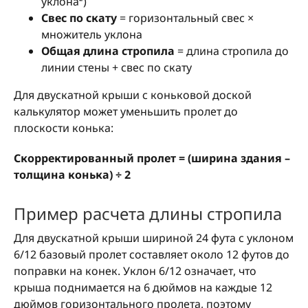
уклона²)
Свес по скату
= горизонтальный свес ×
множитель уклона
Общая длина стропила
= длина стропила до
линии стены + свес по скату
Для двускатной крыши с коньковой доской
калькулятор может уменьшить пролет до
плоскости конька:
Скорректированный пролет = (ширина здания –
толщина конька) ÷ 2
Пример расчета длины стропила
Для двускатной крыши шириной 24 фута с уклоном
6/12 базовый пролет составляет около 12 футов до
поправки на конек. Уклон 6/12 означает, что
крыша поднимается на 6 дюймов на каждые 12
дюймов горизонтального пролета, поэтому