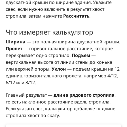
двускатной крыши по ширине здания. Укажите
свес, если нужно включить в результат хвост
стропила, затем нажмите
Рассчитать
.
Что измеряет калькулятор
Ширина
— это полная ширина двускатной крыши.
Пролет
— горизонтальное расстояние, которое
перекрывает одно стропило.
Подъем
—
вертикальная высота от линии стены до конька
или верхней опоры.
Уклон
— подъем крыши на 12
единиц горизонтального пролета, например 4/12,
6/12 или 8/12.
Главный результат —
длина рядового стропила
,
то есть наклонное расстояние вдоль стропила.
Если указан свес, калькулятор добавляет к длине
стропила хвост по скату.