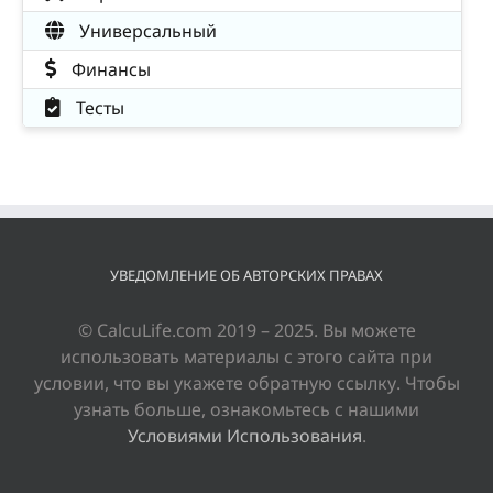
Универсальный
Финансы
Тесты
УВЕДОМЛЕНИЕ ОБ АВТОРСКИХ ПРАВАХ
© CalcuLife.com 2019 – 2025. Вы можете
использовать материалы с этого сайта при
условии, что вы укажете обратную ссылку. Чтобы
узнать больше, ознакомьтесь с нашими
Условиями Использования
.