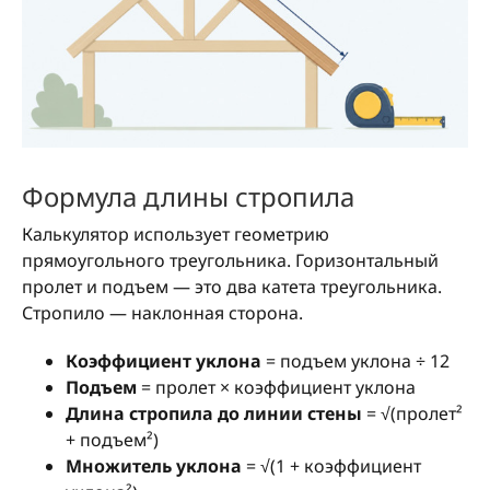
Формула длины стропила
Калькулятор использует геометрию
прямоугольного треугольника. Горизонтальный
пролет и подъем — это два катета треугольника.
Стропило — наклонная сторона.
Коэффициент уклона
= подъем уклона ÷ 12
Подъем
= пролет × коэффициент уклона
Длина стропила до линии стены
= √(пролет²
+ подъем²)
Множитель уклона
= √(1 + коэффициент