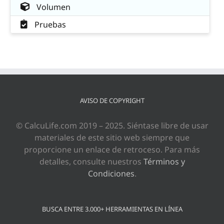
Volumen
Pruebas
AVISO DE COPYRIGHT
© CalcuLife.com 2019 – 2025. Siéntase libre de usar
materiales de este sitio web siempre que
proporcione un enlace de retroceso. Para más
detalles, consulte nuestros
Términos y
Condiciones
.
BUSCA ENTRE 3.000+ HERRAMIENTAS EN LÍNEA