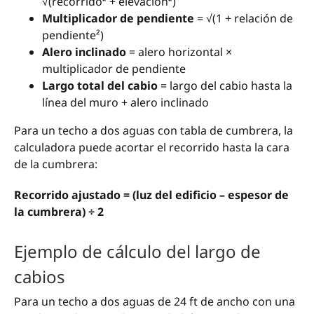
√(recorrido² + elevación²)
Multiplicador de pendiente
= √(1 + relación de
pendiente²)
Alero inclinado
= alero horizontal ×
multiplicador de pendiente
Largo total del cabio
= largo del cabio hasta la
línea del muro + alero inclinado
Para un techo a dos aguas con tabla de cumbrera, la
calculadora puede acortar el recorrido hasta la cara
de la cumbrera:
Recorrido ajustado = (luz del edificio – espesor de
la cumbrera) ÷ 2
Ejemplo de cálculo del largo de
cabios
Para un techo a dos aguas de 24 ft de ancho con una