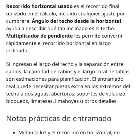
Recorrido horizontal usado
es el recorrido final
utilizado en el cálculo, incluido cualquier ajuste por
cumbrera.
Ángulo del techo desde la horizontal
ayuda a describir qué tan inclinado es el techo.
Multiplicador de pendiente
les permite convertir
rápidamente el recorrido horizontal en largo
inclinado.
Si ingresan el largo del techo y la separación entre
cabios, la cantidad de cabios y el largo total de tablas
son estimaciones para planificación. El entramado
real puede necesitar piezas extra en los extremos del
techo a dos aguas, aberturas, soportes de voladizo,
bloqueos, limatesas, limahoyas u otros detalles.
Notas prácticas de entramado
Midan la luz y el recorrido en horizontal, no