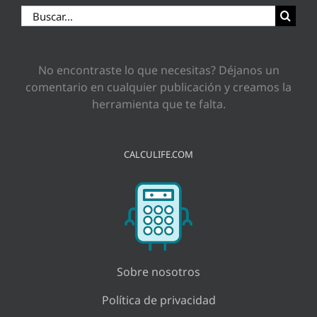
Buscar:
No encontraste lo que necesitas? Déjanos un
comentario en cualquier publicación y creamos la
herramienta que te falta.
CALCULIFE.COM
Sobre nosotros
Política de privacidad