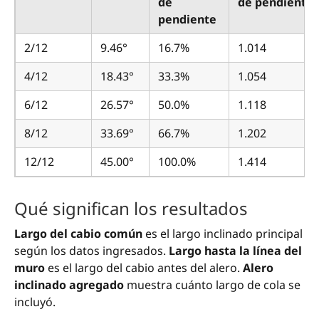
de
de pendiente
pendiente
2/12
9.46°
16.7%
1.014
4/12
18.43°
33.3%
1.054
6/12
26.57°
50.0%
1.118
8/12
33.69°
66.7%
1.202
12/12
45.00°
100.0%
1.414
Qué significan los resultados
Largo del cabio común
es el largo inclinado principal
según los datos ingresados.
Largo hasta la línea del
muro
es el largo del cabio antes del alero.
Alero
inclinado agregado
muestra cuánto largo de cola se
incluyó.