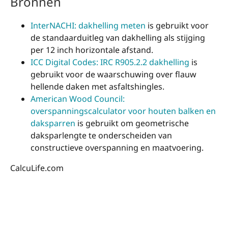
Bronnen
InterNACHI: dakhelling meten
is gebruikt voor
de standaarduitleg van dakhelling als stijging
per 12 inch horizontale afstand.
ICC Digital Codes: IRC R905.2.2 dakhelling
is
gebruikt voor de waarschuwing over flauw
hellende daken met asfaltshingles.
American Wood Council:
overspanningscalculator voor houten balken en
daksparren
is gebruikt om geometrische
daksparlengte te onderscheiden van
constructieve overspanning en maatvoering.
CalcuLife.com