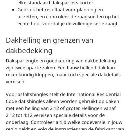
elke standaard dakspar iets korter.
Gebruik het resultaat voor planning en
uitzetten, en controleer de zaagsneden op het
echte hout voordat je de volledige serie zaagt.
Dakhelling en grenzen van
dakbedekking
Daksparlengte en goedkeuring van dakbedekking
zijn twee aparte zaken. Een flauw hellend dak kan
rekenkundig kloppen, maar toch speciale dakdetails
vereisen.
Voor asfaltshingles stelt de International Residential
Code dat shingles alleen worden gebruikt op daken
met een helling van 2:12 of groter. Hellingen vanaf
2:12 tot 4:12 vereisen speciale details voor de
onderlaag. Controleer altijd welke codeversie in jouw
regio geldt en volg de instructies van de fabrikant van