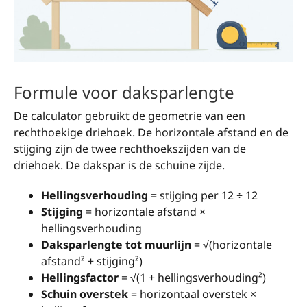
Formule voor daksparlengte
De calculator gebruikt de geometrie van een
rechthoekige driehoek. De horizontale afstand en de
stijging zijn de twee rechthoekszijden van de
driehoek. De dakspar is de schuine zijde.
Hellingsverhouding
= stijging per 12 ÷ 12
Stijging
= horizontale afstand ×
hellingsverhouding
Daksparlengte tot muurlijn
= √(horizontale
afstand² + stijging²)
Hellingsfactor
= √(1 + hellingsverhouding²)
Schuin overstek
= horizontaal overstek ×