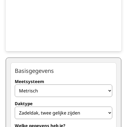
Basisgegevens
Meetsysteem
Daktype
Welke gegevens heb je?