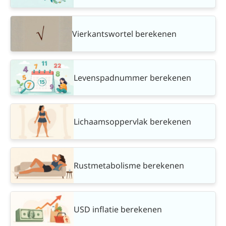
Vierkantswortel berekenen
Levenspadnummer berekenen
Lichaamsoppervlak berekenen
Rustmetabolisme berekenen
USD inflatie berekenen