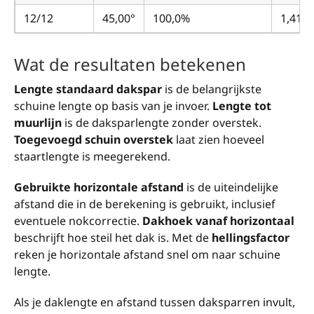
12/12
45,00°
100,0%
1,414
Wat de resultaten betekenen
Lengte standaard dakspar
is de belangrijkste
schuine lengte op basis van je invoer.
Lengte tot
muurlijn
is de daksparlengte zonder overstek.
Toegevoegd schuin overstek
laat zien hoeveel
staartlengte is meegerekend.
Gebruikte horizontale afstand
is de uiteindelijke
afstand die in de berekening is gebruikt, inclusief
eventuele nokcorrectie.
Dakhoek vanaf horizontaal
beschrijft hoe steil het dak is. Met de
hellingsfactor
reken je horizontale afstand snel om naar schuine
lengte.
Als je daklengte en afstand tussen daksparren invult,