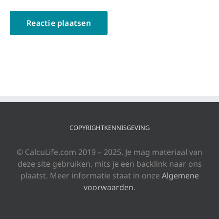
COPYRIGHTKENNISGEVING
© CalcuLife.com 2019 – 2025. Je mag materiaal van
deze site gebruiken, mits je een backlink naar ons
plaatst. Meer informatie staat in onze
Algemene
voorwaarden
.