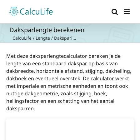
Ga
naar
inhoud
Daksparlengte berekenen
CalcuLife
/
Lengte
/
Daksparl...
Met deze daksparlengtecalculator bereken je de
lengte van een standaard dakspar op basis van
dakbreedte, horizontale afstand, stijging, dakhelling,
dakhoek en eventueel overstek. De calculator werkt
met imperiale en metrische eenheden en toont ook
nuttige dakgeometrie, zoals stijging, hoek,
hellingsfactor en een schatting van het aantal
daksparren.