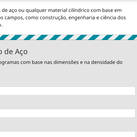
 de aço ou qualquer material cilíndrico com base em
os campos, como construção, engenharia e ciência dos
o.
o de Aço
logramas com base nas dimensões e na densidade do