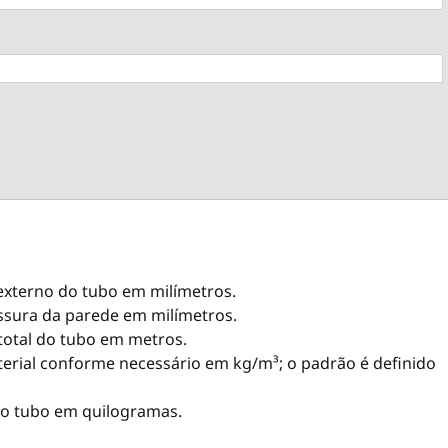
 externo do tubo em milímetros.
essura da parede em milímetros.
total do tubo em metros.
terial conforme necessário em kg/m³; o padrão é definido
 do tubo em quilogramas.