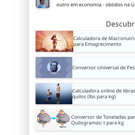
outro em economia - obtidos na Un
Descubr
Calculadora de Macronutri
para Emagrecimento
Conversor Universal de Pe
Calculadora online de libra
quilos (lbs para kg)
Conversor de Toneladas pa
Quilogramas: t para kg