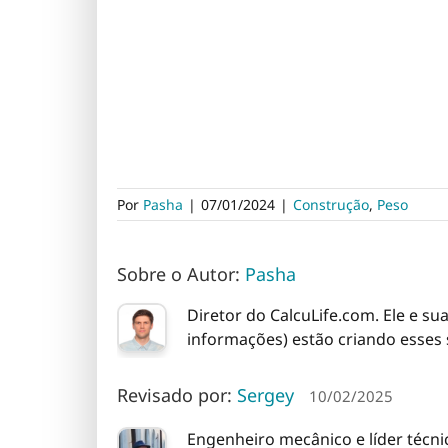
Por
Pasha
|
07/01/2024
|
Construção
,
Peso
Sobre o Autor:
Pasha
Diretor do CalcuLife.com. Ele e su
informações) estão criando esses 
Revisado por:
Sergey
10/02/2025
Engenheiro mecânico e líder técn