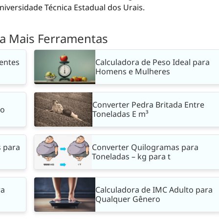
iversidade Técnica Estadual dos Urais.
a Mais Ferramentas
entes
Calculadora de Peso Ideal para
Homens e Mulheres
Converter Pedra Britada Entre
so
Toneladas E m³
s para
Converter Quilogramas para
Toneladas – kg para t
ra
Calculadora de IMC Adulto para
Qualquer Gênero