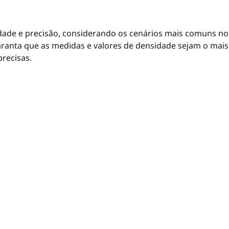
idade e precisão, considerando os cenários mais comuns no
aranta que as medidas e valores de densidade sejam o mais
precisas.