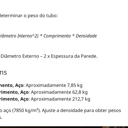
determinar o peso do tubo:
 Diâmetro Interno^2) * Comprimento * Densidade
Diâmetro Externo – 2 x Espessura da Parede.
uns
ento, Aço
: Aproximadamente 7,85 kg
imento, Aço
: Aproximadamente 62,8 kg
imento, Aço
: Aproximadamente 212,7 kg
 aço (7850 kg/m³). Ajuste a densidade para obter pesos
s.