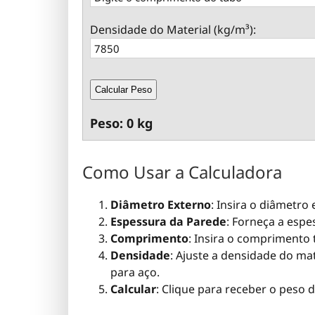
Densidade do Material (kg/m³):
Calcular Peso
Peso: 0 kg
Como Usar a Calculadora
Diâmetro Externo
: Insira o diâmetro
Espessura da Parede
: Forneça a esp
Comprimento
: Insira o comprimento 
Densidade
: Ajuste a densidade do ma
para aço.
Calcular
: Clique para receber o peso