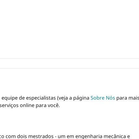
a equipe de especialistas (veja a página
Sobre Nós
para mai
serviços online para você.
ico com dois mestrados - um em engenharia mecânica e