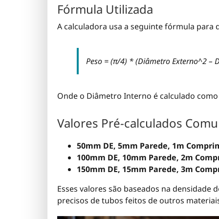
Fórmula Utilizada
A calculadora usa a seguinte fórmula para 
Peso = (π/4) * (Diâmetro Externo^2 –
Onde o Diâmetro Interno é calculado como 
Valores Pré-calculados Com
50mm DE, 5mm Parede, 1m Comprim
100mm DE, 10mm Parede, 2m Compr
150mm DE, 15mm Parede, 3m Compr
Esses valores são baseados na densidade do
precisos de tubos feitos de outros materiai