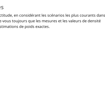
es
xactitude, en considérant les scénarios les plus courants dan
ez-vous toujours que les mesures et les valeurs de densité
stimations de poids exactes.