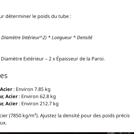
our déterminer le poids du tube :
– Diamètre Intérieur^2) * Longueur * Densité
Diamètre Extérieur – 2 x Épaisseur de la Paroi.
tes
Acier
: Environ 7.85 kg
, Acier
: Environ 62.8 kg
, Acier
: Environ 212.7 kg
acier (7850 kg/m³). Ajustez la densité pour des poids précis
ux.