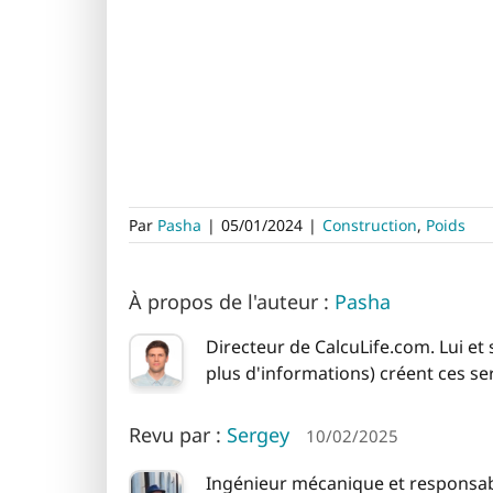
Par
Pasha
|
05/01/2024
|
Construction
,
Poids
À propos de l'auteur :
Pasha
Directeur de CalcuLife.com. Lui et
plus d'informations) créent ces se
Revu par :
Sergey
10/02/2025
Ingénieur mécanique et responsable