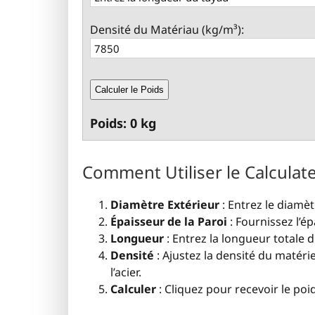
Densité du Matériau (kg/m³):
Calculer le Poids
Poids: 0 kg
Comment Utiliser le Calculat
Diamètre Extérieur
: Entrez le diamèt
Épaisseur de la Paroi
: Fournissez l’ép
Longueur
: Entrez la longueur totale 
Densité
: Ajustez la densité du matéri
l’acier.
Calculer
: Cliquez pour recevoir le po