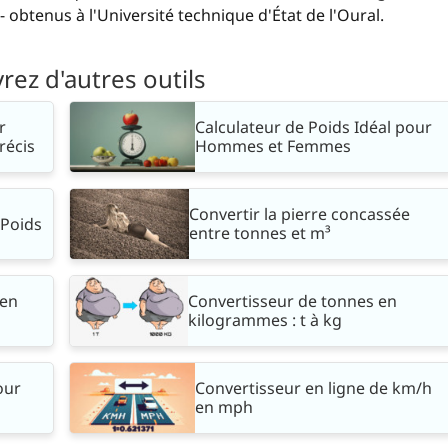
 obtenus à l'Université technique d'État de l'Oural.
ez d'autres outils
r
Calculateur de Poids Idéal pour
récis
Hommes et Femmes
Convertir la pierre concassée
 Poids
entre tonnes et m³
 en
Convertisseur de tonnes en
kilogrammes : t à kg
our
Convertisseur en ligne de km/h
en mph