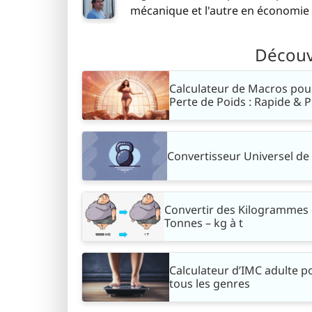
mécanique et l'autre en économie -
Découvr
Calculateur de Macros pou
Perte de Poids : Rapide & P
Convertisseur Universel de
Convertir des Kilogrammes
Tonnes – kg à t
Calculateur d’IMC adulte p
tous les genres