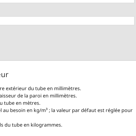
eur
re extérieur du tube en millimètres.
aisseur de la paroi en millimètres.
du tube en mètres.
el au besoin en kg/m³ ; la valeur par défaut est réglée pour
ids du tube en kilogrammes.