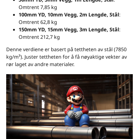
Omtrent 7,85 kg
100mm YD, 10mm Vegg, 2m Lengde, Stål
:
Omtrent 62,8 kg
150mm YD, 15mm Vegg, 3m Lengde, Stål
:
Omtrent 212,7 kg
Denne verdiene er basert på tettheten av stål (7850
kg/m³). Juster tettheten for å få nøyaktige vekter av
rør laget av andre materialer.