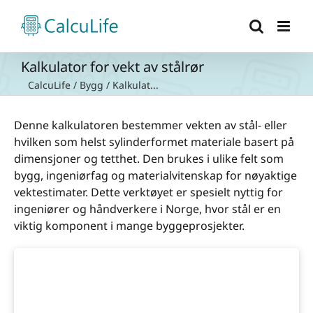
Skip
to
content
Kalkulator for vekt av stålrør
CalcuLife
/
Bygg
/
Kalkulat...
Denne kalkulatoren bestemmer vekten av stål- eller
hvilken som helst sylinderformet materiale basert på
dimensjoner og tetthet. Den brukes i ulike felt som
bygg, ingeniørfag og materialvitenskap for nøyaktige
vektestimater. Dette verktøyet er spesielt nyttig for
ingeniører og håndverkere i Norge, hvor stål er en
viktig komponent i mange byggeprosjekter.