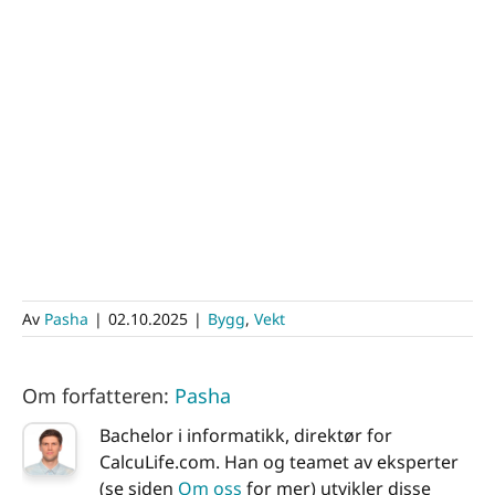
Av
Pasha
|
02.10.2025
|
Bygg
,
Vekt
Om forfatteren:
Pasha
Bachelor i informatikk, direktør for
CalcuLife.com. Han og teamet av eksperter
(se siden
Om oss
for mer) utvikler disse