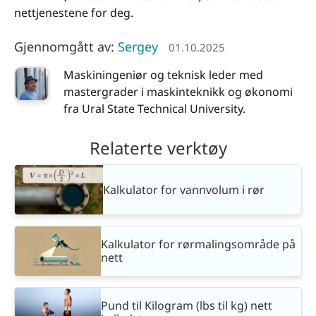
nettjenestene for deg.
Gjennomgått av:
Sergey
01.10.2025
Maskiningeniør og teknisk leder med
mastergrader i maskinteknikk og økonomi
fra Ural State Technical University.
Relaterte verktøy
Kalkulator for vannvolum i rør
Kalkulator for rørmalingsområde på
nett
Pund til Kilogram (lbs til kg) nett