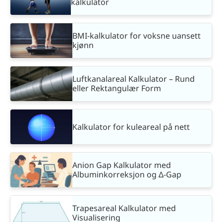
kalkulator
BMI-kalkulator for voksne uansett
kjønn
Luftkanalareal Kalkulator – Rund
eller Rektangulær Form
Kalkulator for kuleareal på nett
Anion Gap Kalkulator med
Albuminkorreksjon og Δ-Gap
Trapesareal Kalkulator med
Visualisering