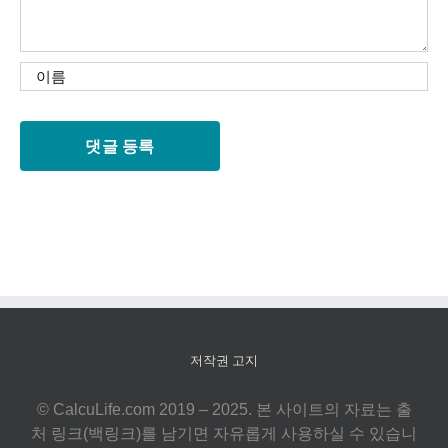
저작권 고지
© CalcuLife.com 2019 – 2025. 본 사이트의 자료는 출
처 링크(백링크)를 남기면 자유롭게 사용하실 수 있습니