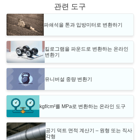
관련 도구
파쇄석을 톤과 입방미터로 변환하기
킬로그램을 파운드로 변환하는 온라인
변환기
유니버설 중량 변환기
kgf/cm²를 MPa로 변환하는 온라인 도구
공기 덕트 면적 계산기 – 원형 또는 직사
각형