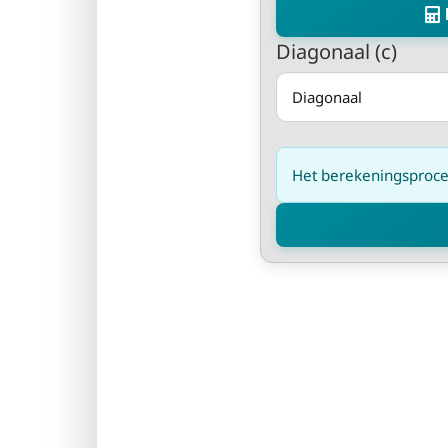
Diagonaal (c)
Het berekeningsproces 