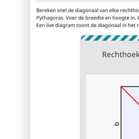
Bereken snel de diagonaal van elke rechtho
Pythagoras. Voer de breedte en hoogte in, 
Een live diagram toont de diagonaal in het 
Rechthoek
b