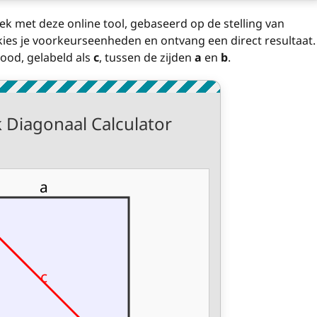
ek met deze online tool, gebaseerd op de stelling van
kies je voorkeurseenheden en ontvang een direct resultaat.
rood, gelabeld als
c
, tussen de zijden
a
en
b
.
 Diagonaal Calculator
a
c