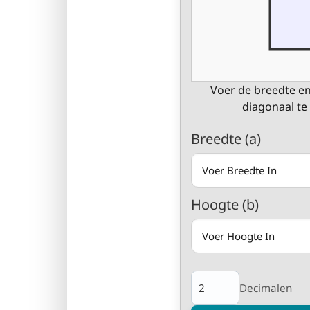
Voer de breedte e
diagonaal te
Breedte (a)
Hoogte (b)
Decimalen