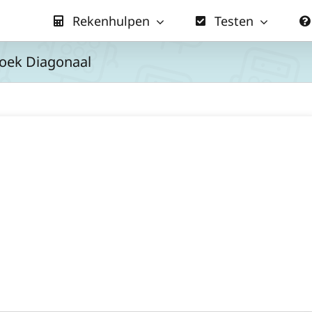
Rekenhulpen
Testen
oek Diagonaal