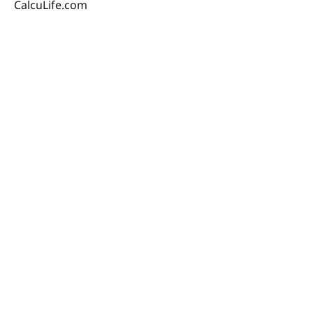
CalcuLife.com