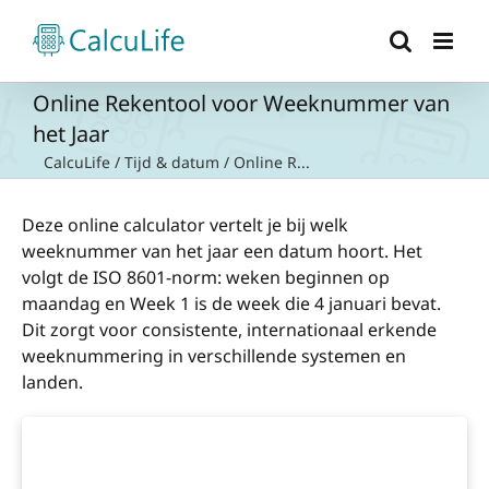
Ga
naar
inhoud
Online Rekentool voor Weeknummer van
het Jaar
CalcuLife
/
Tijd & datum
/
Online R...
Deze online calculator vertelt je bij welk
weeknummer van het jaar een datum hoort. Het
volgt de ISO 8601-norm: weken beginnen op
maandag en Week 1 is de week die 4 januari bevat.
Dit zorgt voor consistente, internationaal erkende
weeknummering in verschillende systemen en
landen.