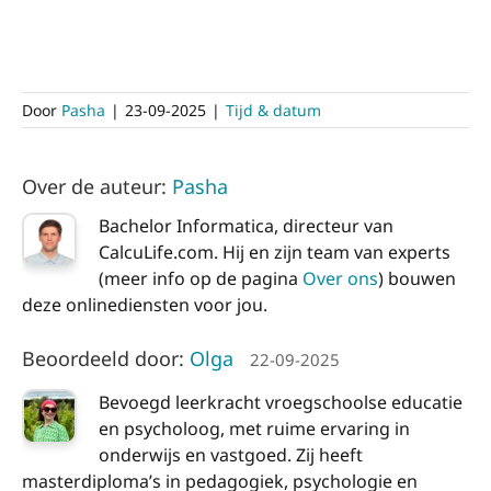
Door
Pasha
|
23-09-2025
|
Tijd & datum
Over de auteur:
Pasha
Bachelor Informatica, directeur van
CalcuLife.com. Hij en zijn team van experts
(meer info op de pagina
Over ons
) bouwen
deze onlinediensten voor jou.
Beoordeeld door:
Olga
22-09-2025
Bevoegd leerkracht vroegschoolse educatie
en psycholoog, met ruime ervaring in
onderwijs en vastgoed. Zij heeft
masterdiploma’s in pedagogiek, psychologie en