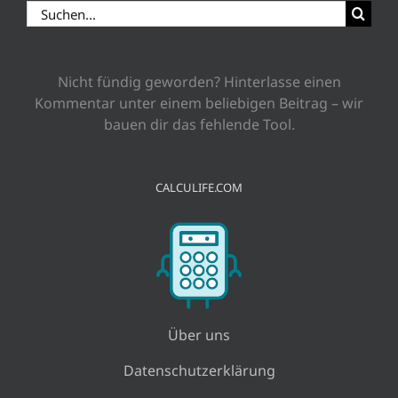
Suche
nach:
Nicht fündig geworden? Hinterlasse einen
Kommentar unter einem beliebigen Beitrag – wir
bauen dir das fehlende Tool.
CALCULIFE.COM
Über uns
Datenschutzerklärung