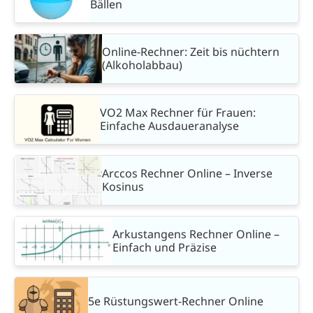
Bällen
Online-Rechner: Zeit bis nüchtern
(Alkoholabbau)
VO2 Max Rechner für Frauen:
Einfache Ausdaueranalyse
Arccos Rechner Online – Inverse
Kosinus
Arkustangens Rechner Online –
Einfach und Präzise
5e Rüstungswert-Rechner Online