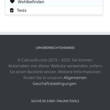
Wohlbefinden
Tests
URHEBERRECHTSHINWEIS
© CalcuLife.com 2019 – 2025. Sie können
Materialien von dieser Website verwenden, sofern
Sie einen Backlink setzen. Weitere Informationen
finden Sie in unseren
Allgemeinen
Geschäftsbedingungen
.
SUCHE IN 3.000+ ONLINE-TOOLS