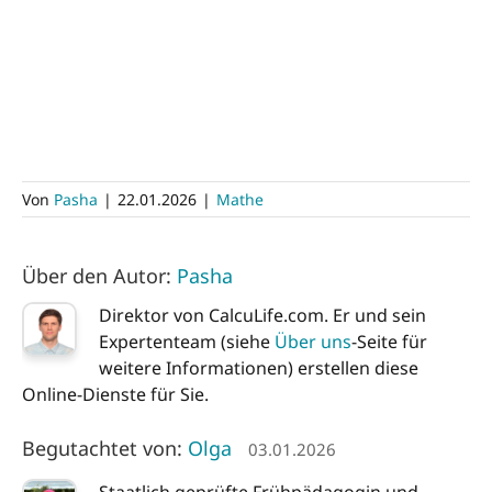
Von
Pasha
|
22.01.2026
|
Mathe
Über den Autor:
Pasha
Direktor von CalcuLife.com. Er und sein
Expertenteam (siehe
Über uns
-Seite für
weitere Informationen) erstellen diese
Online-Dienste für Sie.
Begutachtet von:
Olga
03.01.2026
Staatlich geprüfte Frühpädagogin und