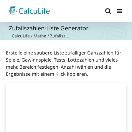
Zum
Inhalt
springen
Zufallszahlen-Liste Generator
CalcuLife
/
Mathe
/
Zufallsz...
Erstelle eine saubere Liste zufälliger Ganzzahlen für
Spiele, Gewinnspiele, Tests, Lottozahlen und vieles
mehr. Bereich festlegen, Anzahl wählen und die
Ergebnisse mit einem Klick kopieren.