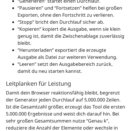
“Generieren” startet einen Durchlauf.
“Pausieren” und “Fortsetzen” helfen bei großen
Exporten, ohne den Fortschritt zu verlieren.
“Stopp” bricht den Durchlauf sicher ab.
“Kopieren” kopiert die Ausgabe, wenn sie klein
genug ist, damit die Zwischenablage zuverlässig
bleibt.
“Herunterladen” exportiert die erzeugte
Ausgabe als Datei zur weiteren Verwendung.
“Leeren” setzt den Ausgabebereich zurück,
damit du neu starten kannst.
Leitplanken für Leistung
Damit dein Browser reaktionsfähig bleibt, begrenzt
der Generator jeden Durchlauf auf 5.000.000 Zeilen.
Ist die Gesamtzahl größer, erzeugt das Tool die ersten
5.000.000 Ergebnisse und weist dich darauf hin. Bei
sehr großen Gesamtsummen nutze “Genau k”,
reduziere die Anzahl der Elemente oder wechsle in