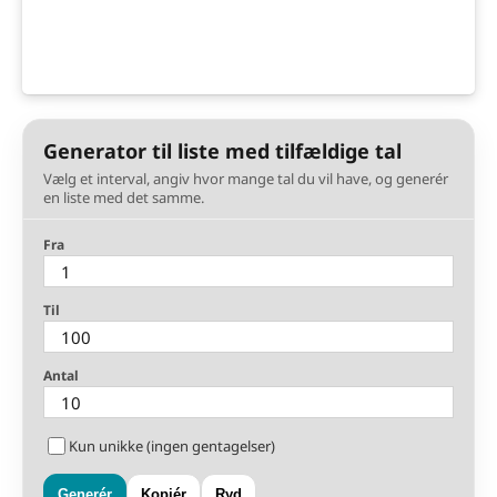
Generator til liste med tilfældige tal
Vælg et interval, angiv hvor mange tal du vil have, og generér
en liste med det samme.
Fra
Til
Antal
Kun unikke (ingen gentagelser)
Generér
Kopiér
Ryd