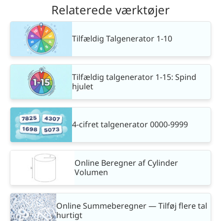
Relaterede værktøjer
Tilfældig Talgenerator 1-10
Tilfældig talgenerator 1-15: Spind
hjulet
4-cifret talgenerator 0000-9999
Online Beregner af Cylinder
Volumen
Online Summeberegner — Tilføj flere tal
hurtigt