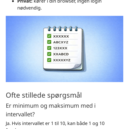
Privat:
kører i din browser, ingen login
nødvendig.
Ofte stillede spørgsmål
Er minimum og maksimum med i
intervallet?
Ja. Hvis intervallet er 1 til 10, kan både 1 og 10