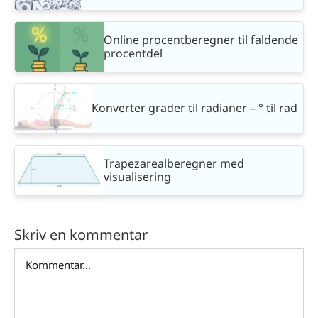
Online procentberegner til faldende
procentdel
Konverter grader til radianer – ° til rad
Trapezarealberegner med
visualisering
Skriv en kommentar
Comment