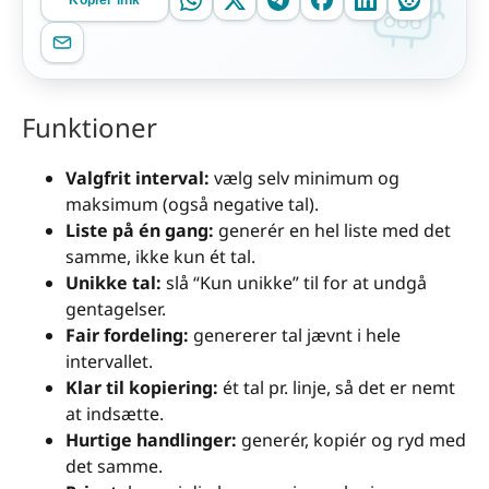
Kopiér link
Funktioner
Valgfrit interval:
vælg selv minimum og
maksimum (også negative tal).
Liste på én gang:
generér en hel liste med det
samme, ikke kun ét tal.
Unikke tal:
slå “Kun unikke” til for at undgå
gentagelser.
Fair fordeling:
genererer tal jævnt i hele
intervallet.
Klar til kopiering:
ét tal pr. linje, så det er nemt
at indsætte.
Hurtige handlinger:
generér, kopiér og ryd med
det samme.