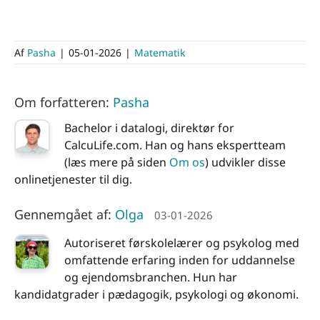
Af
Pasha
|
05-01-2026
|
Matematik
Om forfatteren:
Pasha
Bachelor i datalogi, direktør for
CalcuLife.com. Han og hans ekspertteam
(læs mere på siden
Om os
) udvikler disse
onlinetjenester til dig.
Gennemgået af:
Olga
03-01-2026
Autoriseret førskolelærer og psykolog med
omfattende erfaring inden for uddannelse
og ejendomsbranchen. Hun har
kandidatgrader i pædagogik, psykologi og økonomi.