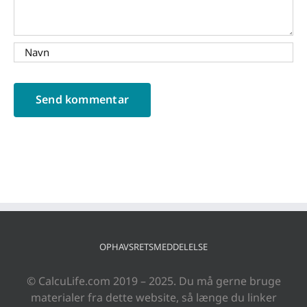
OPHAVSRETSMEDDELELSE
© CalcuLife.com 2019 – 2025. Du må gerne bruge
materialer fra dette website, så længe du linker