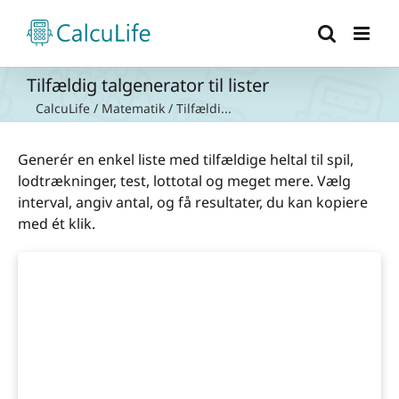
Skip
to
content
Tilfældig talgenerator til lister
CalcuLife
/
Matematik
/
Tilfældi...
Generér en enkel liste med tilfældige heltal til spil,
lodtrækninger, test, lottotal og meget mere. Vælg
interval, angiv antal, og få resultater, du kan kopiere
med ét klik.