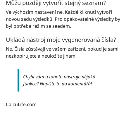
Můžu později vytvořit stejný seznam?
Ve výchozím nastavení ne. Každé kliknutí vytvoří
novou sadu výsledků. Pro opakovatelné výsledky by
byl potřeba režim se seedem.
Ukládá nástroj moje vygenerovaná čísla?
Ne. Čísla zůstávají ve vašem zařízení, pokud je sami
nezkopírujete a neuložíte jinam.
Chybí vám u tohoto nástroje nějaká
funkce? Napište to do komentářů!
CalcuLife.com