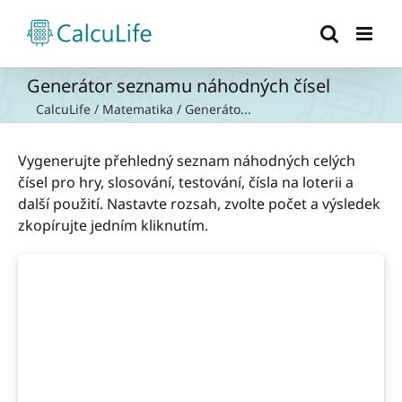
Přeskočit
na
obsah
Generátor seznamu náhodných čísel
CalcuLife
/
Matematika
/
Generáto...
Vygenerujte přehledný seznam náhodných celých
čísel pro hry, slosování, testování, čísla na loterii a
další použití. Nastavte rozsah, zvolte počet a výsledek
zkopírujte jedním kliknutím.