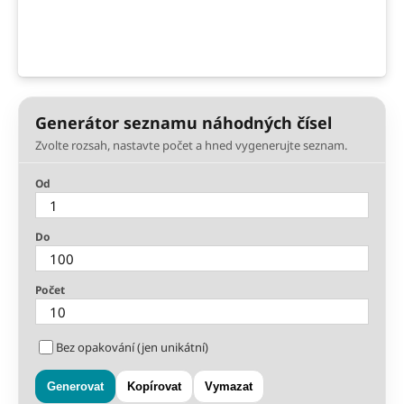
Generátor seznamu náhodných čísel
Zvolte rozsah, nastavte počet a hned vygenerujte seznam.
Od
Do
Počet
Bez opakování (jen unikátní)
Generovat
Kopírovat
Vymazat