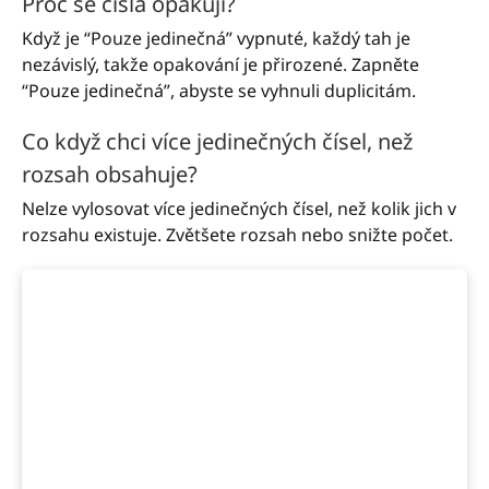
Proč se čísla opakují?
Když je “Pouze jedinečná” vypnuté, každý tah je
nezávislý, takže opakování je přirozené. Zapněte
“Pouze jedinečná”, abyste se vyhnuli duplicitám.
Co když chci více jedinečných čísel, než
rozsah obsahuje?
Nelze vylosovat více jedinečných čísel, než kolik jich v
rozsahu existuje. Zvětšete rozsah nebo snižte počet.