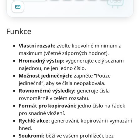
Funkce
Vlastní rozsah:
zvolte libovolné minimum a
maximum (včetně záporných hodnot).
Hromadný výstup:
vygenerujte celý seznam
najednou, ne jen jedno číslo.
Možnost jedinečných:
zapněte “Pouze
jedinečná”, aby se čísla neopakovala.
Rovnoměrné výsledky:
generuje čísla
rovnoměrně v celém rozsahu.
Formát pro kopírování:
jedno číslo na řádek
pro snadné vložení.
Rychlé akce:
generování, kopírování i vymazání
hned.
Soukromí:
běží ve vašem prohlížeči, bez