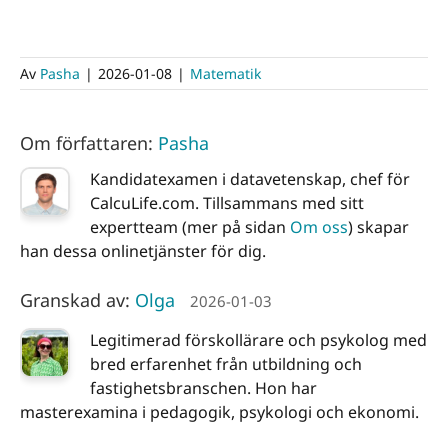
Av
Pasha
|
2026-01-08
|
Matematik
Om författaren:
Pasha
Kandidatexamen i datavetenskap, chef för
CalcuLife.com. Tillsammans med sitt
expertteam (mer på sidan
Om oss
) skapar
han dessa onlinetjänster för dig.
Granskad av:
Olga
2026-01-03
Legitimerad förskollärare och psykolog med
bred erfarenhet från utbildning och
fastighetsbranschen. Hon har
masterexamina i pedagogik, psykologi och ekonomi.