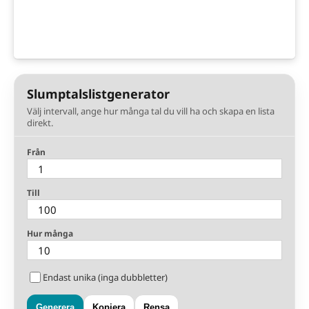
Slumptalslistgenerator
Välj intervall, ange hur många tal du vill ha och skapa en lista
direkt.
Från
Till
Hur många
Endast unika (inga dubbletter)
Generera
Kopiera
Rensa