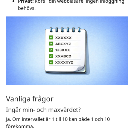
Privat:
körs i din webbläsare, ingen inloggning
behövs.
Vanliga frågor
Ingår min- och maxvärdet?
Ja. Om intervallet är 1 till 10 kan både 1 och 10
förekomma.