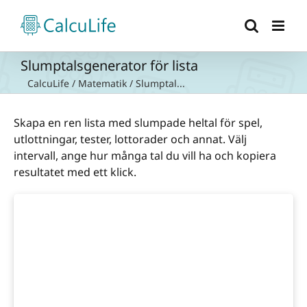
Fortsätt
till
innehållet
Slumptalsgenerator för lista
CalcuLife
/
Matematik
/
Slumptal...
Skapa en ren lista med slumpade heltal för spel,
utlottningar, tester, lottorader och annat. Välj
intervall, ange hur många tal du vill ha och kopiera
resultatet med ett klick.