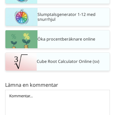
Slumptalsgenerator 1-12 med
snurrhjul
Öka procentberäknare online
Cube Root Calculator Online (sv)
Lämna en kommentar
Kommentar