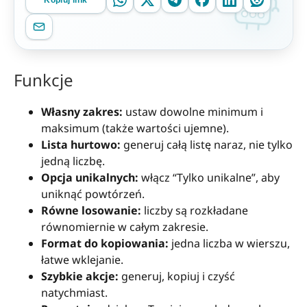
Kopiuj link
Funkcje
Własny zakres:
ustaw dowolne minimum i
maksimum (także wartości ujemne).
Lista hurtowo:
generuj całą listę naraz, nie tylko
jedną liczbę.
Opcja unikalnych:
włącz “Tylko unikalne”, aby
uniknąć powtórzeń.
Równe losowanie:
liczby są rozkładane
równomiernie w całym zakresie.
Format do kopiowania:
jedna liczba w wierszu,
łatwe wklejanie.
Szybkie akcje:
generuj, kopiuj i czyść
natychmiast.