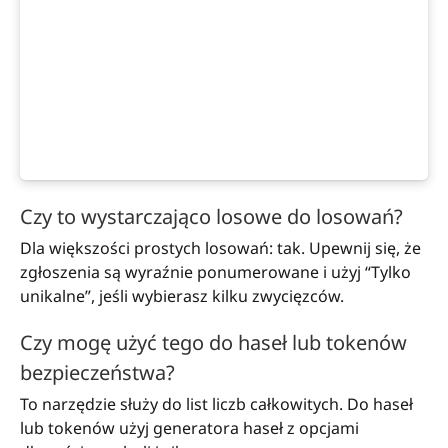
Czy to wystarczająco losowe do losowań?
Dla większości prostych losowań: tak. Upewnij się, że
zgłoszenia są wyraźnie ponumerowane i użyj “Tylko
unikalne”, jeśli wybierasz kilku zwycięzców.
Czy mogę użyć tego do haseł lub tokenów
bezpieczeństwa?
To narzędzie służy do list liczb całkowitych. Do haseł
lub tokenów użyj generatora haseł z opcjami