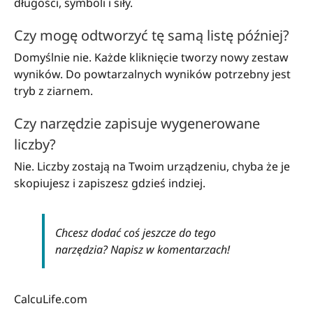
długości, symboli i siły.
Czy mogę odtworzyć tę samą listę później?
Domyślnie nie. Każde kliknięcie tworzy nowy zestaw
wyników. Do powtarzalnych wyników potrzebny jest
tryb z ziarnem.
Czy narzędzie zapisuje wygenerowane
liczby?
Nie. Liczby zostają na Twoim urządzeniu, chyba że je
skopiujesz i zapiszesz gdzieś indziej.
Chcesz dodać coś jeszcze do tego
narzędzia? Napisz w komentarzach!
CalcuLife.com