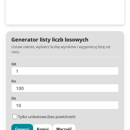
Generator listy liczb losowych
Ustaw zakres, wybierz liczbę wyników i wygeneruj listę od
razu.
Od
Do
Ile
Tylko unikatowe (bez powtórzeń)
Generuj
Kopiuj
Wyczyść