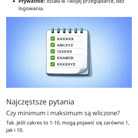
Prywatnie:
działa w Twojej przeglądarce, bez
logowania.
Najczęstsze pytania
Czy minimum i maksimum są wliczone?
Tak. Jeśli zakres to 1-10, mogą pojawić się zarówno 1,
jak i 10.