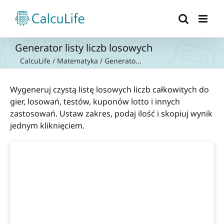
Przejdź
do
zawartości
Generator listy liczb losowych
CalcuLife
/
Matematyka
/
Generato...
Wygeneruj czystą listę losowych liczb całkowitych do
gier, losowań, testów, kuponów lotto i innych
zastosowań. Ustaw zakres, podaj ilość i skopiuj wynik
jednym kliknięciem.