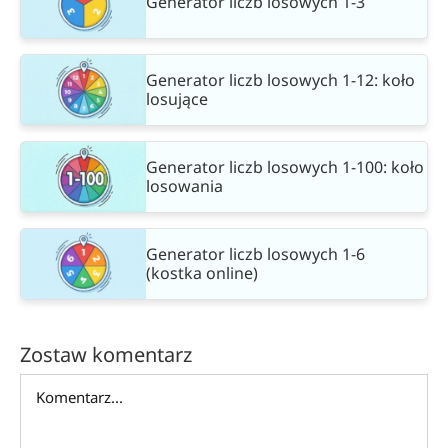
Generator liczb losowych 1-3
Generator liczb losowych 1-12: koło
losujące
Generator liczb losowych 1-100: koło
losowania
Generator liczb losowych 1-6
(kostka online)
Zostaw komentarz
Comment