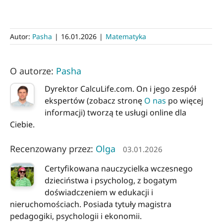
Autor:
Pasha
|
16.01.2026
|
Matematyka
O autorze:
Pasha
Dyrektor CalcuLife.com. On i jego zespół
ekspertów (zobacz stronę
O nas
po więcej
informacji) tworzą te usługi online dla
Ciebie.
Recenzowany przez:
Olga
03.01.2026
Certyfikowana nauczycielka wczesnego
dzieciństwa i psycholog, z bogatym
doświadczeniem w edukacji i
nieruchomościach. Posiada tytuły magistra
pedagogiki, psychologii i ekonomii.