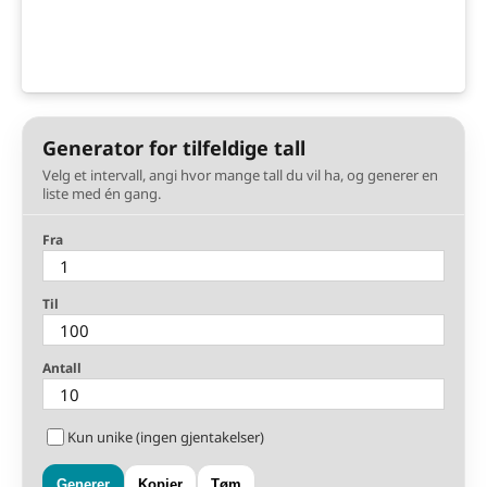
Generator for tilfeldige tall
Velg et intervall, angi hvor mange tall du vil ha, og generer en
liste med én gang.
Fra
Til
Antall
Kun unike (ingen gjentakelser)
Generer
Kopier
Tøm