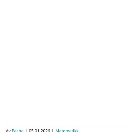
Av
Pasha
|
05.01.2026
|
Matematikk