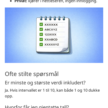
Privat:
kjører i nettleseren, ingen innlogging.
Ofte stilte spørsmål
Er minste og største verdi inkludert?
Ja. Hvis intervallet er 1 til 10, kan både 1 og 10 dukke
opp.
Hvorfor får jeg gjentatte tall?