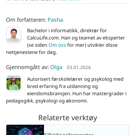
Om forfatteren:
Pasha
Bachelor i informatikk, direktør for
CalcuLife.com. Han og teamet av eksperter
(se siden
Om oss
for mer) utvikler disse
nettjenestene for deg.
Gjennomgått av:
Olga
03.01.2026
Autorisert førskolelærer og psykolog med
bred erfaring fra utdanning og
eiendomsbransjen. Hun har mastergrader i
pedagogikk, psykologi og økonomi.
Relaterte verktøy