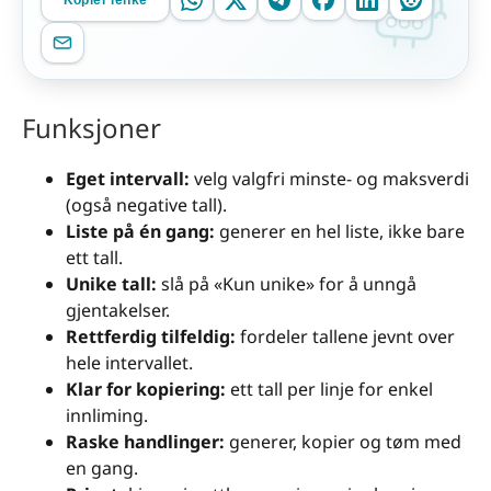
Kopier lenke
Funksjoner
Eget intervall:
velg valgfri minste- og maksverdi
(også negative tall).
Liste på én gang:
generer en hel liste, ikke bare
ett tall.
Unike tall:
slå på «Kun unike» for å unngå
gjentakelser.
Rettferdig tilfeldig:
fordeler tallene jevnt over
hele intervallet.
Klar for kopiering:
ett tall per linje for enkel
innliming.
Raske handlinger:
generer, kopier og tøm med
en gang.