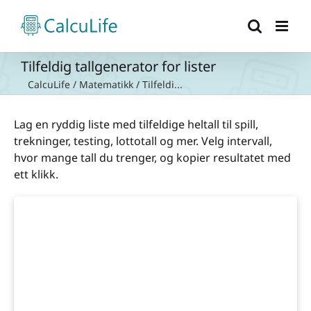
Skip
to
content
Tilfeldig tallgenerator for lister
CalcuLife
/
Matematikk
/
Tilfeldi...
Lag en ryddig liste med tilfeldige heltall til spill,
trekninger, testing, lottotall og mer. Velg intervall,
hvor mange tall du trenger, og kopier resultatet med
ett klikk.