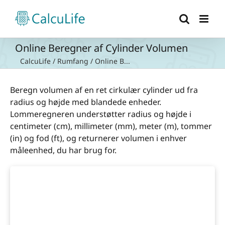
Skip
to
content
Online Beregner af Cylinder Volumen
CalcuLife
/
Rumfang
/
Online B...
Beregn volumen af en ret cirkulær cylinder ud fra
radius og højde med blandede enheder.
Lommeregneren understøtter radius og højde i
centimeter (cm), millimeter (mm), meter (m), tommer
(in) og fod (ft), og returnerer volumen i enhver
måleenhed, du har brug for.