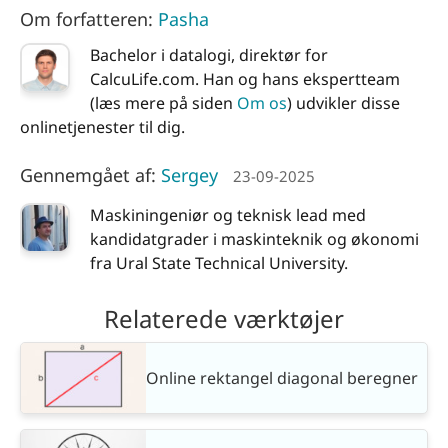
Om forfatteren:
Pasha
Bachelor i datalogi, direktør for
CalcuLife.com. Han og hans ekspertteam
(læs mere på siden
Om os
) udvikler disse
onlinetjenester til dig.
Gennemgået af:
Sergey
23-09-2025
Maskiningeniør og teknisk lead med
kandidatgrader i maskinteknik og økonomi
fra Ural State Technical University.
Relaterede værktøjer
Online rektangel diagonal beregner