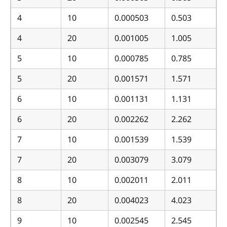
4
10
0.000503
0.503
4
20
0.001005
1.005
5
10
0.000785
0.785
5
20
0.001571
1.571
6
10
0.001131
1.131
6
20
0.002262
2.262
7
10
0.001539
1.539
7
20
0.003079
3.079
8
10
0.002011
2.011
8
20
0.004023
4.023
9
10
0.002545
2.545