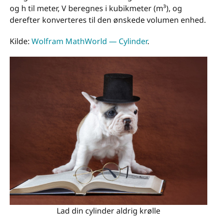
og h til meter, V beregnes i kubikmeter (m³), og
derefter konverteres til den ønskede volumen enhed.
Kilde:
Wolfram MathWorld — Cylinder
.
Lad din cylinder aldrig krølle