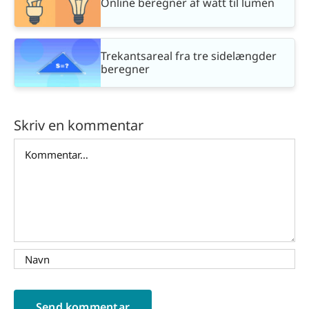
Online beregner af watt til lumen
Trekantsareal fra tre sidelængder
beregner
Skriv en kommentar
Comment