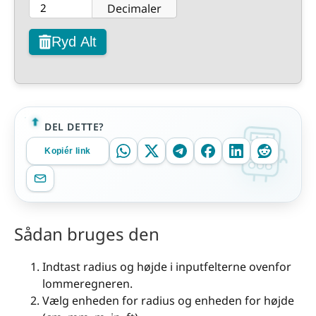
Decimaler
Ryd Alt
DEL DETTE?
Kopiér link
Sådan bruges den
Indtast radius og højde i inputfelterne ovenfor
lommeregneren.
Vælg enheden for radius og enheden for højde