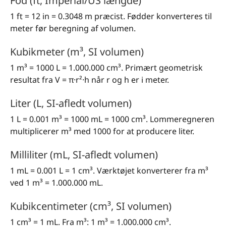
Fod (ft, Imperial/US længde)
1 ft = 12 in = 0.3048 m præcist. Fødder konverteres til
meter før beregning af volumen.
Kubikmeter (m³, SI volumen)
1 m³ = 1000 L = 1.000.000 cm³. Primært geometrisk
resultat fra V = π·r²·h når r og h er i meter.
Liter (L, SI-afledt volumen)
1 L = 0.001 m³ = 1000 mL = 1000 cm³. Lommeregneren
multiplicerer m³ med 1000 for at producere liter.
Milliliter (mL, SI-afledt volumen)
1 mL = 0.001 L = 1 cm³. Værktøjet konverterer fra m³
ved 1 m³ = 1.000.000 mL.
Kubikcentimeter (cm³, SI volumen)
1 cm³ = 1 mL. Fra m³: 1 m³ = 1.000.000 cm³.