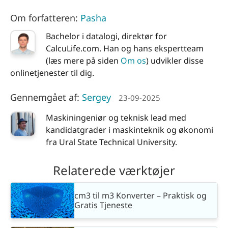
Om forfatteren:
Pasha
Bachelor i datalogi, direktør for
CalcuLife.com. Han og hans ekspertteam
(læs mere på siden
Om os
) udvikler disse
onlinetjenester til dig.
Gennemgået af:
Sergey
23-09-2025
Maskiningeniør og teknisk lead med
kandidatgrader i maskinteknik og økonomi
fra Ural State Technical University.
Relaterede værktøjer
cm3 til m3 Konverter – Praktisk og
Gratis Tjeneste