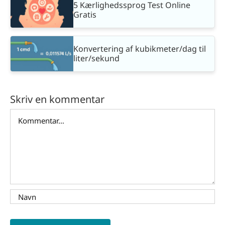
5 Kærlighedssprog Test Online
Gratis
Konvertering af kubikmeter/dag til
liter/sekund
Skriv en kommentar
Comment