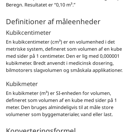
Beregn. Resultatet er “0,10 m³.”
Definitioner af måleenheder
Kubikcentimeter
En kubikcentimeter (cm³) er en volumenhed i det
metriske system, defineret som volumen af en kube
med sider på 1 centimeter. Den er lig med 0,000001
kubikmeter. Bredt anvendt i medicinsk dosering,
bilmotorers slagvolumen og småskala applikationer.
Kubikmeter
En kubikmeter (m³) er SI-enheden for volumen,
defineret som volumen af en kube med sider på 1
meter. Den bruges almindeligvis til at måle store
volumener som byggematerialer, vand eller last.
Konverteringsformel