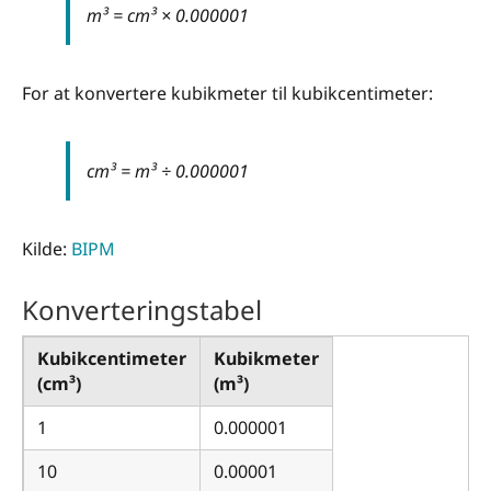
m³ = cm³ × 0.000001
For at konvertere kubikmeter til kubikcentimeter:
cm³ = m³ ÷ 0.000001
Kilde:
BIPM
Konverteringstabel
Kubikcentimeter
Kubikmeter
(cm³)
(m³)
1
0.000001
10
0.00001