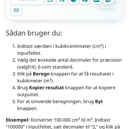
Sådan bruger du:
Indtast værdien i kubikcentimeter (cm³) i
inputfeltet.
Vælg det ønskede antal decimaler for præcision
(valgfrit). 6 som standard.
Klik på
Beregn
knappen for at få resultatet i
kubikmeter (m³).
Brug
Kopier resultat
knappen for at kopiere
outputtet.
For at omvende beregningen, brug
Byt
knappen.
Eksempel:
Konverter 100.000 cm³ til m³. Indtast
“100000” i inputfeltet, sæt decimaler til “2,” og klik på