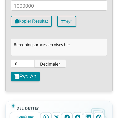
Byt
Kopier Resultat
Beregningsprocessen vises her.
Decimaler
Ryd Alt
DEL DETTE?
Kopiér link