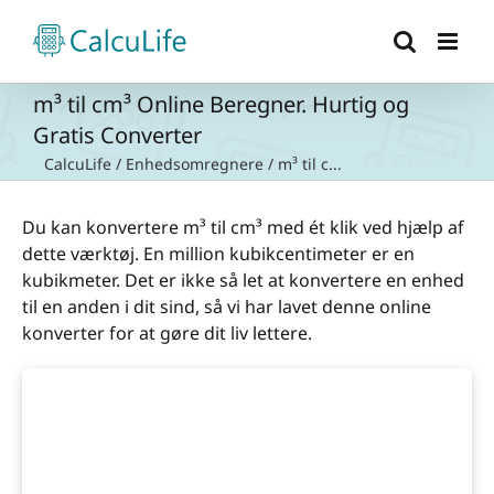
Skip
to
content
m³ til cm³ Online Beregner. Hurtig og
Gratis Converter
CalcuLife
/
Enhedsomregnere
/
m³ til c...
Du kan konvertere m³ til cm³ med ét klik ved hjælp af
dette værktøj. En million kubikcentimeter er en
kubikmeter. Det er ikke så let at konvertere en enhed
til en anden i dit sind, så vi har lavet denne online
konverter for at gøre dit liv lettere.