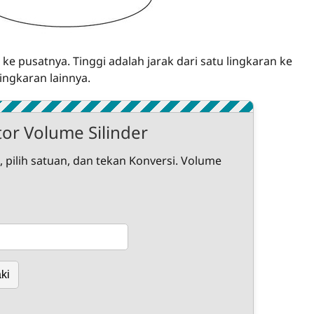
an ke pusatnya. Tinggi adalah jarak dari satu lingkaran ke
lingkaran lainnya.
tor Volume Silinder
i, pilih satuan, dan tekan Konversi. Volume
ki