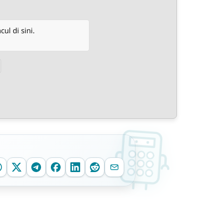
l di sini.