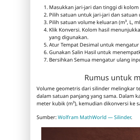
Masukkan jari-jari dan tinggi di kolom 
Pilih satuan untuk jari-jari dan satuan 
Pilih satuan volume keluaran (m³, L, mL, 
Klik Konversi. Kolom hasil menunjuk
yang digunakan.
Atur Tempat Desimal untuk mengatur pr
Gunakan Salin Hasil untuk menempatka
Bersihkan Semua mengatur ulang input,
Rumus untuk me
Volume geometris dari silinder melingkar tega
dalam satuan panjang yang sama. Dalam kalk
meter kubik (m³), kemudian dikonversi ke 
Sumber:
Wolfram MathWorld — Silinder
.