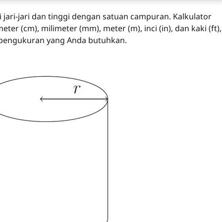
 jari-jari dan tinggi dengan satuan campuran. Kalkulator
er (cm), milimeter (mm), meter (m), inci (in), dan kaki (ft),
pengukuran yang Anda butuhkan.