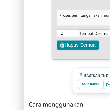
Proses perhitungan akan muncu
Tempat Desimal
Hapus Semua
BAGIKAN INI?
Salin tautan
Cara menggunakan